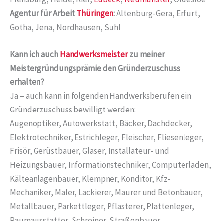
Agentur für Arbeit
Thüringen
:
Altenburg-Gera, Erfurt,
Gotha, Jena, Nordhausen, Suhl
Kann ich auch
Handwerksmeister
zu meiner
Meistergründungsprämie den Gründerzuschuss
erhalten?
Ja – auch kann in folgenden Handwerksberufen ein
Gründerzuschuss bewilligt werden:
Augenoptiker, Autowerkstatt, Bäcker, Dachdecker,
Elektrotechniker, Estrichleger, Fleischer, Fliesenleger,
Frisör, Gerüstbauer, Glaser, Installateur- und
Heizungsbauer, Informationstechniker, Computerladen,
Kälteanlagenbauer, Klempner, Konditor, Kfz-
Mechaniker, Maler, Lackierer, Maurer und Betonbauer,
Metallbauer, Parkettleger, Pflasterer, Plattenleger,
Raumausstatter, Schreiner, Straßenbauer,