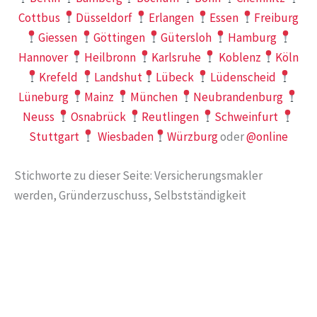
Cottbus
Düsseldorf
Erlangen
Essen
Freiburg
Giessen
Göttingen
Gütersloh
Hamburg
Hannover
Heilbronn
Karlsruhe
Koblenz
Köln
Krefeld
Landshut
Lübeck
Lüdenscheid
Lüneburg
Mainz
München
Neubrandenburg
Neuss
Osnabrück
Reutlingen
Schweinfurt
Stuttgart
Wiesbaden
Würzburg
oder
@online
Stichworte zu dieser Seite: Versicherungsmakler
werden, Gründerzuschuss, Selbstständigkeit