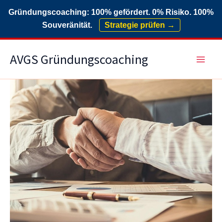
Gründungscoaching: 100% gefördert. 0% Risiko. 100%
Souveränität.
Strategie prüfen →
Zum
AVGS Gründungscoaching
Inhalt
springen