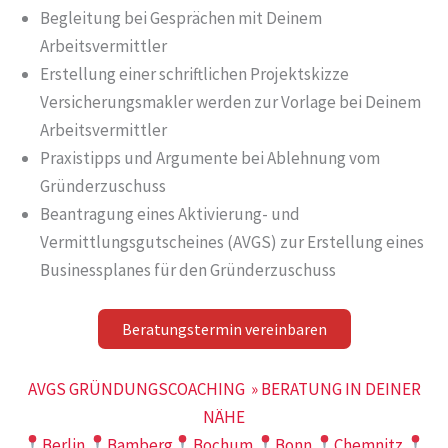
Begleitung bei Gesprächen mit Deinem
Arbeitsvermittler
Erstellung einer schriftlichen Projektskizze
Versicherungsmakler werden zur Vorlage bei Deinem
Arbeitsvermittler
Praxistipps und Argumente bei Ablehnung vom
Gründerzuschuss
Beantragung eines Aktivierung- und
Vermittlungsgutscheines (AVGS) zur Erstellung eines
Businessplanes für den Gründerzuschuss
Beratungstermin vereinbaren
AVGS GRÜNDUNGSCOACHING » BERATUNG IN DEINER
NÄHE
Berlin
Bamberg
Bochum
Bonn
Chemnitz