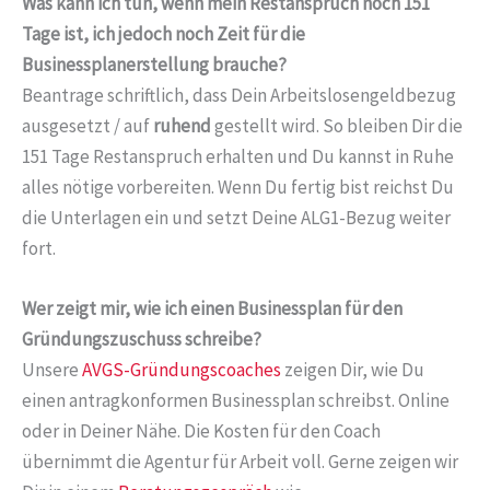
Was kann ich tun, wenn mein Restanspruch noch 151
Tage ist, ich jedoch noch Zeit für die
Businessplanerstellung brauche?
Beantrage schriftlich, dass Dein Arbeitslosengeldbezug
ausgesetzt / auf
ruhend
gestellt wird. So bleiben Dir die
151 Tage Restanspruch erhalten und Du kannst in Ruhe
alles nötige vorbereiten. Wenn Du fertig bist reichst Du
die Unterlagen ein und setzt Deine ALG1-Bezug weiter
fort.
Wer zeigt mir, wie ich einen Businessplan für den
Gründungszuschuss schreibe?
Unsere
AVGS-Gründungscoaches
zeigen Dir, wie Du
einen antragkonformen Businessplan schreibst. Online
oder in Deiner Nähe. Die Kosten für den Coach
übernimmt die Agentur für Arbeit voll. Gerne zeigen wir