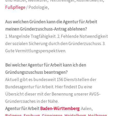
und Mälzer, Weinküfer, Textilreiniger, Kosmetiker/in,
Fußpflege
/ Podologie,
Aus welchen Gründen kann die Agentur für Arbeit
meinen Gründerzuschuss-Antrag ablehnen?
1. Mangelnde Tragfähigkeit. 2. Fehlende Notwendigkeit
der sozialen Sicherung durch den Gründerzuschuss. 3.
Gute Vermittlungsperspektiven.
Bei welcher Agentur für Arbeit kann ich den
Gründungszuschuss beantragen?
Aktuell gibt es bundesweit 156 Dienststellen der
Bundesagentur für Arbeit. Hier findest Du eine
Übersicht dieser mit der Benennung unserer AVGS-
Gründercoaches in der Nähe.
Agentur für Arbeit
Baden-Württemberg
: Aalen,
Balingen
,
Freiburg
,
Göppingen
,
Heidelberg
,
Heilbronn
,