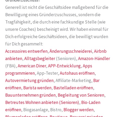
Gründerzuschuss?
Generell ist nicht die Geschäftsidee maßgebend für die
Bewilligung eines Gründerzuschusses, sondern die
Tragfähigkeit, die durch eine fachkundige Stelle (wie
unsere Coaches) bescheinigt wird. Wir haben einmal für
Dich erfolgreiche Geschäftsideen, die bewilligt wurden
für Dich gesammelt:
Accessoires entwerfen
,
Änderungsschneiderei
,
Airbnb
anbieten
,
Alltagsbegleiter
(Senioren),
Amazon-Händler
(FBA),
American Diner
,
APP-Entwicklung
,
Apps
programmieren
, App-Tester,
Autohaus eröffnen
,
Autovermietung gründen
, Affiliate-Marketing,
Bar
eröffnen
,
Barista werden
,
Bastelladen eröffnen
,
Bauunternehmen gründen
,
Begleitung von Senioren
,
Betreutes Wohnen anbieten (Senioren)
,
Bio-Laden
eröffnen
, Biogasanlage, Bistro,
Blogger werden
,