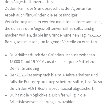
dem Angestelltenverhältnis
Zudem kann der Gründerzuschuss der Agentur für
Arbeit auch für Gründer, die selbständiger
Versicherungsmakler werden möchten, interessant sein,
die sich aus dem Angestelltenverhältnis selbständig
machen wollen, da Sie im Grunde nur einen Tag im ALG1-
Bezug sein müssen, um folgende Vorteile zu erhalten
Du erhältst durch den Gründerzuschuss zwischen
15.000 € und 19.000 € zusätzliche liquide Mittel zu
Deiner Gründung
Der ALG1-Restanspruch bleibt 4 Jahre erhalten und
falls die Existenzgründung scheitern sollte, bist Du so
durch den ALG1-Restanspruch sozial abgesichert.
Du hast die Möglichkeit, Dich freiwillig in die
Arbeitslosenversicherung einzuzahlen