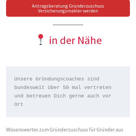
Antragsberatung Gründerzuschuss
Versicherungsmakler werden
in der Nähe
Unsere Gründungscoaches sind 
bundesweit über 50 mal vertreten 
und betreuen Dich gerne auch vor 
Ort
Wissenswertes zum Gründerzuschuss für Gründer aus