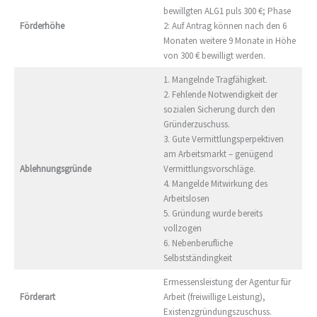
bewillgten ALG1 puls 300 €; Phase
Förderhöhe
2: Auf Antrag können nach den 6
Monaten weitere 9 Monate in Höhe
von 300 € bewilligt werden.
1. Mangelnde Tragfähigkeit.
2. Fehlende Notwendigkeit der
sozialen Sicherung durch den
Gründerzuschuss.
3. Gute Vermittlungsperpektiven
am Arbeitsmarkt – genügend
Ablehnungsgründe
Vermittlungsvorschläge.
4. Mangelde Mitwirkung des
Arbeitslosen
5. Gründung wurde bereits
vollzogen
6. Nebenberufliche
Selbstständingkeit
Ermessensleistung der Agentur für
Förderart
Arbeit (freiwillige Leistung),
Existenzgründungszuschuss.