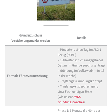
Gründerzuschuss
Details
Versicherungsmakler werden
– Mindestens einen Tag im ALG 1
Bezug (SGBIII)
– 150 Restanspruch (angegebenes
Datum im Gründerzuschussantrag)
– Gründung im Vollerwerb (min. 15
Formale Fördervoraussetzung
in der Woche)
– Tragfähiges Gründungskonzept
– Tragfähigkeitsbescheinigung
einer Fachkundigen Stelle
(wie unsere
AVGS-
Gründungscoaches
)
Phase 1: 6 Monate die Höhe des