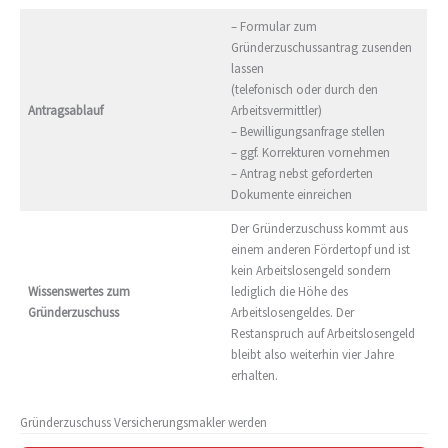
– Formular zum
Gründerzuschussantrag zusenden
lassen
(telefonisch oder durch den
Antragsablauf
Arbeitsvermittler)
– Bewilligungsanfrage stellen
– ggf. Korrekturen vornehmen
– Antrag nebst geforderten
Dokumente einreichen
Der Gründerzuschuss kommt aus
einem anderen Fördertopf und ist
kein Arbeitslosengeld sondern
Wissenswertes zum
lediglich die Höhe des
Gründerzuschuss
Arbeitslosengeldes. Der
Restanspruch auf Arbeitslosengeld
bleibt also weiterhin vier Jahre
erhalten.
Gründerzuschuss Versicherungsmakler werden