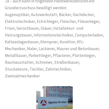
Ja – auch kann in folgenden Handwerksberufen ein
Gründerzuschuss bewilligt werden:
Augenoptiker, Autowerkstatt, Bäcker, Dachdecker,
Elektrotechniker, Estrichleger, Fleischer, Fliesenleger,
Frisör, Gerüstbauer, Glaser, Installateur- und
Heizungsbauer, Informationstechniker, Computerladen,
Kälteanlagenbauer, Klempner, Konditor, Kfz-
Mechaniker, Maler, Lackierer, Maurer und Betonbauer,
Metallbauer, Parkettleger, Pflasterer, Plattenleger,
Raumausstatter, Schreiner, Straßenbauer,
Stuckateure, Tischler, Zahntechniker,
Zweiradmechaniker