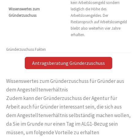
kein Arbeitslosengeld sondern
Wissenswertes zum
lediglich die Höhe des
Gründerzuschuss
Arbeitslosengeldes. Der
Restanspruch auf Arbeitslosengeld
bleibt also weiterhin vier Jahre
erhalten.
Gründerzuschuss Fakten
Antragsberatung Gründerzuschuss
Wissenswertes zum Gründerzuschuss für Gründer aus
dem Angestelltenverhältnis
Zudem kann der Gründerzuschuss der Agentur für
Arbeit auch für Gründer interessant sein, die sich aus
dem Angestelltenverhältnis selbständig machen wollen,
da Sie im Grunde nur einen Tag im ALG1-Bezug sein
müssen, um folgende Vorteile zu erhalten