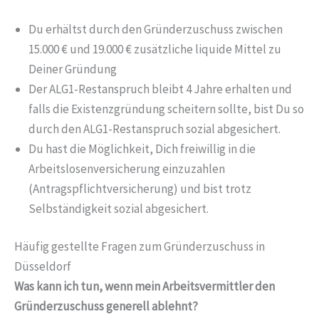
Du erhältst durch den Gründerzuschuss zwischen
15.000 € und 19.000 € zusätzliche liquide Mittel zu
Deiner Gründung
Der ALG1-Restanspruch bleibt 4 Jahre erhalten und
falls die Existenzgründung scheitern sollte, bist Du so
durch den ALG1-Restanspruch sozial abgesichert.
Du hast die Möglichkeit, Dich freiwillig in die
Arbeitslosenversicherung einzuzahlen
(Antragspflichtversicherung) und bist trotz
Selbständigkeit sozial abgesichert.
Häufig gestellte Fragen zum Gründerzuschuss in
Düsseldorf
Was kann ich tun, wenn mein Arbeitsvermittler den
Gründerzuschuss generell ablehnt?