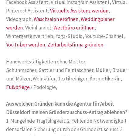
Facebook Assistent, Virtual Instagram Assistent, Virtual
Pinterest Assistent,
Virtuelle Assistenz werden
,
Videograph,
Waschsalon eröffnen
,
Weddingplaner
werden
, Weinhandel,
Wettbüro eröffnen
,
Wintergartenvertrieb, Yoga-Studio, Youtube-Channel,
YouTuber werden
,
Zeitarbeitsfirma gründen
Handwerkstätigkeiten ohne Meister:
Schuhmacher, Sattler und Feintäschner, Müller, Brauer
und Mälzer, Weinküfer, Textilreiniger, Kosmetiker/in,
Fußpflege
/ Podologie,
Aus welchen Gründen kann die Agentur für Arbeit
Düsseldorf meinen Gründerzuschuss-Antrag ablehnen?
1. Mangelnde Tragfähigkeit. 2. Fehlende Notwendigkeit
der sozialen Sicherung durch den Gründerzuschuss. 3.