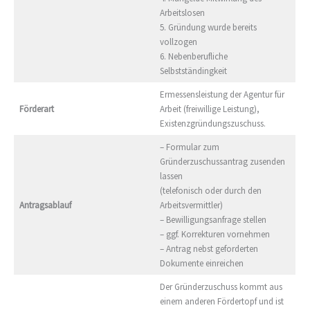
Arbeitslosen
5. Gründung wurde bereits
vollzogen
6. Nebenberufliche
Selbstständingkeit
Ermessensleistung der Agentur für
Förderart
Arbeit (freiwillige Leistung),
Existenzgründungszuschuss.
– Formular zum
Gründerzuschussantrag zusenden
lassen
(telefonisch oder durch den
Antragsablauf
Arbeitsvermittler)
– Bewilligungsanfrage stellen
– ggf. Korrekturen vornehmen
– Antrag nebst geforderten
Dokumente einreichen
Der Gründerzuschuss kommt aus
einem anderen Fördertopf und ist