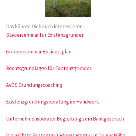
Das könnte Dich auch interessieren
Steuerseminar für Existenzgründer
Gründerseminar Businessplan
Rechtsgrundlagen für Existenzgründer
AVGS Gründungscoaching
Existenzgründungsberatung im Handwerk
Unternehmensberater Begleitung zum Bankgespräch
Die nächste Existenzgründungsagentur In Deiner Nähe