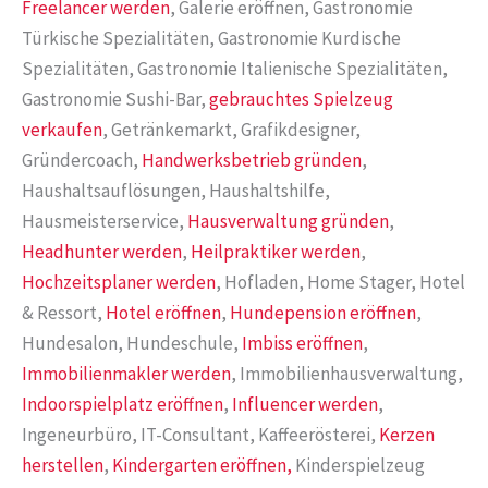
Freelancer werden
, Galerie eröffnen, Gastronomie
Türkische Spezialitäten, Gastronomie Kurdische
Spezialitäten, Gastronomie Italienische Spezialitäten,
Gastronomie Sushi-Bar,
gebrauchtes Spielzeug
verkaufen
, Getränkemarkt, Grafikdesigner,
Gründercoach,
Handwerksbetrieb gründen
,
Haushaltsauflösungen, Haushaltshilfe,
Hausmeisterservice,
Hausverwaltung gründen
,
Headhunter werden
,
Heilpraktiker werden
,
Hochzeitsplaner werden
, Hofladen, Home Stager, Hotel
& Ressort,
Hotel eröffnen
,
Hundepension eröffnen
,
Hundesalon, Hundeschule,
Imbiss eröffnen
,
Immobilienmakler werden
, Immobilienhausverwaltung,
Indoorspielplatz eröffnen
,
Influencer werden
,
Ingeneurbüro, IT-Consultant, Kaffeerösterei,
Kerzen
herstellen
,
Kindergarten eröffnen,
Kinderspielzeug