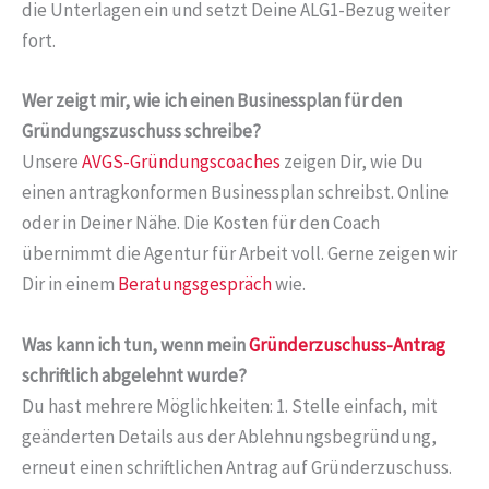
die Unterlagen ein und setzt Deine ALG1-Bezug weiter
fort.
Wer zeigt mir, wie ich einen Businessplan für den
Gründungszuschuss schreibe?
Unsere
AVGS-Gründungscoaches
zeigen Dir, wie Du
einen antragkonformen Businessplan schreibst. Online
oder in Deiner Nähe. Die Kosten für den Coach
übernimmt die Agentur für Arbeit voll. Gerne zeigen wir
Dir in einem
Beratungsgespräch
wie.
Was kann ich tun, wenn mein
Gründerzuschuss-Antrag
schriftlich abgelehnt wurde?
Du hast mehrere Möglichkeiten: 1. Stelle einfach, mit
geänderten Details aus der Ablehnungsbegründung,
erneut einen schriftlichen Antrag auf Gründerzuschuss.