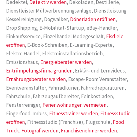
Dedektei,
Detektiv werden
, Dekoladen, Destillerie,
Dienstleister Müllverbrennungsanlage, Dienstleistung
Kesselreinigung, Dogwalker,
Dönerladen eröffnen
,
DropShipping, E-Mobilität-Startup, eBay-Händler,
Einkaufsservice, Einzelhandel Modegeschäft,
Eisdiele
eröffnen
, E-Book-Schreiben, E-Learning-Experte,
Elektro Handel, Elektroinstallationsbetrieb,
Emissionshaus,
Energieberater werden
,
Entrümpelungsfirma gründen
, Erklär- und Lernvideos,
Ernährungsberater werden
, Escape-Room Veranstalter,
Eventveranstalter, Fahrradkurier, Fahrradreparaturen,
Fahrschule, Fahrzeugaufbereiter, Feinkostladen,
Fensterreiniger,
Ferienwohnungen vermieten
,
Fingerfood-Imbiss,
Fitnesstrainer werden
,
Fitnessstudio
eröffnen
, Fitnessstudio (Franchise), Flugschule,
Food
Truck
,
Fotograf werden
,
Franchisenehmer werden
,