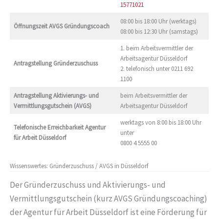
15771021
08:00 bis 18:00 Uhr (werktags)
Öffnungszeit AVGS Gründungscoach
08:00 bis 12:30 Uhr (samstags)
1. beim Arbeitsvermittler der
Arbeitsagentur Düsseldorf
Antragstellung Gründerzuschuss
2. telefonisch unter 0211 692
1100
Antragstellung
Aktivierungs- und
beim Arbeitsvermittler der
Vermittlungsgutschein (AVGS)
Arbeitsagentur Düsseldorf
werktags von 8:00 bis 18:00 Uhr
Telefonische Erreichbarkeit
Agentur
unter
für Arbeit Düsseldorf
0800 4 5555 00
Wissenswertes: Gründerzuschuss / AVGS in Düsseldorf
Der Gründerzuschuss und Aktivierungs- und
Vermittlungsgutschein (kurz AVGS Gründungscoaching)
der Agentur für Arbeit Düsseldorf ist eine Förderung für