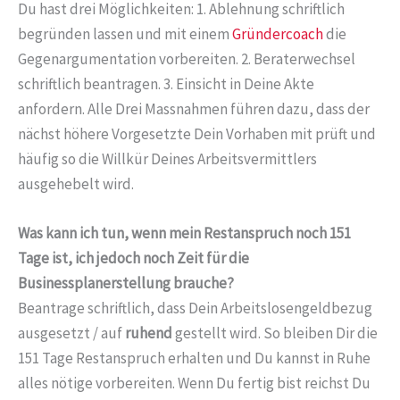
Du hast drei Möglichkeiten: 1. Ablehnung schriftlich
begründen lassen und mit einem
Gründercoach
die
Gegenargumentation vorbereiten. 2. Beraterwechsel
schriftlich beantragen. 3. Einsicht in Deine Akte
anfordern. Alle Drei Massnahmen führen dazu, dass der
nächst höhere Vorgesetzte Dein Vorhaben mit prüft und
häufig so die Willkür Deines Arbeitsvermittlers
ausgehebelt wird.
Was kann ich tun, wenn mein Restanspruch noch 151
Tage ist, ich jedoch noch Zeit für die
Businessplanerstellung brauche?
Beantrage schriftlich, dass Dein Arbeitslosengeldbezug
ausgesetzt / auf
ruhend
gestellt wird. So bleiben Dir die
151 Tage Restanspruch erhalten und Du kannst in Ruhe
alles nötige vorbereiten. Wenn Du fertig bist reichst Du