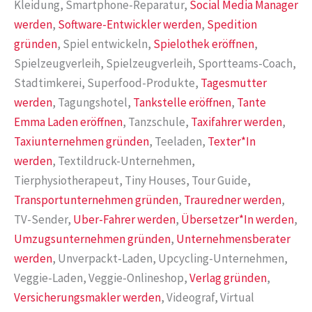
Kleidung, Smartphone-Reparatur,
Social Media Manager
werden
,
Software-Entwickler werden
,
Spedition
gründen
, Spiel entwickeln,
Spielothek eröffnen
,
Spielzeugverleih, Spielzeugverleih, Sportteams-Coach,
Stadtimkerei, Superfood-Produkte,
Tagesmutter
werden
, Tagungshotel,
Tankstelle eröffnen
,
Tante
Emma Laden eröffnen
, Tanzschule,
Taxifahrer werden
,
Taxiunternehmen gründen
, Teeladen,
Texter*In
werden
, Textildruck-Unternehmen,
Tierphysiotherapeut, Tiny Houses, Tour Guide,
Transportunternehmen gründen
,
Trauredner werden
,
TV-Sender,
Uber-Fahrer werden
,
Übersetzer*In werden
,
Umzugsunternehmen gründen
,
Unternehmensberater
werden
, Unverpackt-Laden, Upcycling-Unternehmen,
Veggie-Laden, Veggie-Onlineshop,
Verlag gründen
,
Versicherungsmakler werden
, Videograf, Virtual