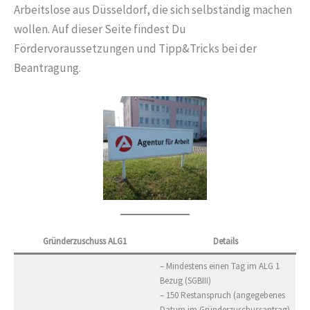
Arbeitslose aus Düsseldorf, die sich selbständig machen
wollen. Auf dieser Seite findest Du
Fördervoraussetzungen und Tipp&Tricks bei der
Beantragung.
Gründerzuschuss ALG1
Details
– Mindestens einen Tag im ALG 1
Bezug (SGBIII)
– 150 Restanspruch (angegebenes
Datum im Gründerzuschussantrag)