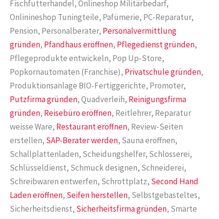
Fischfutterhandel, Onlineshop Militärbedarf,
Onlinineshop Tuningteile, Pafümerie, PC-Reparatur,
Pension, Personalberater,
Personalvermittlung
gründen
,
Pfandhaus eröffnen
,
Pflegedienst gründen
,
Pflegeprodukte entwickeln, Pop Up-Store,
Popkornautomaten (Franchise),
Privatschule gründen
,
Produktionsanlage BIO-Fertiggerichte, Promoter,
Putzfirma gründen
, Quadverleih,
Reinigungsfirma
gründen
,
Reisebüro eröffnen
, Reitlehrer, Reparatur
weisse Ware,
Restaurant eröffnen
, Review-Seiten
erstellen,
SAP-Berater werden
, Sauna eröffnen,
Schallplattenladen, Scheidungshelfer, Schlosserei,
Schlüsseldienst, Schmuck designen, Schneiderei,
Schreibwaren entwerfen, Schrottplatz,
Second Hand
Laden eröffnen
,
Seifen herstellen
, Selbstgebasteltes,
Sicherheitsdienst,
Sicherheitsfirma gründen
, Smarte