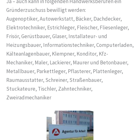
Ja – auch kann in folgenden Handwerksberufen ein
Gründerzuschuss bewilligt werden:
Augenoptiker, Autowerkstatt, Bäcker, Dachdecker,
Elektrotechniker, Estrichleger, Fleischer, Fliesenleger,
Frisör, Gerüstbauer, Glaser, Installateur- und
Heizungsbauer, Informationstechniker, Computerladen,
Kälteanlagenbauer, Klempner, Konditor, Kfz-
Mechaniker, Maler, Lackierer, Maurer und Betonbauer,
Metallbauer, Parkettleger, Pflasterer, Plattenleger,
Raumausstatter, Schreiner, Straßenbauer,
Stuckateure, Tischler, Zahntechniker,
Zweiradmechaniker