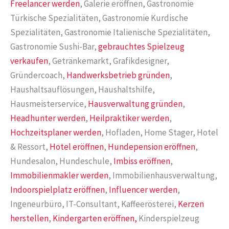
Freelancer werden
, Galerie eröffnen, Gastronomie
Türkische Spezialitäten, Gastronomie Kurdische
Spezialitäten, Gastronomie Italienische Spezialitäten,
Gastronomie Sushi-Bar,
gebrauchtes Spielzeug
verkaufen
, Getränkemarkt, Grafikdesigner,
Gründercoach,
Handwerksbetrieb gründen
,
Haushaltsauflösungen, Haushaltshilfe,
Hausmeisterservice,
Hausverwaltung gründen
,
Headhunter werden
,
Heilpraktiker werden
,
Hochzeitsplaner werden
, Hofladen, Home Stager, Hotel
& Ressort,
Hotel eröffnen
,
Hundepension eröffnen
,
Hundesalon, Hundeschule,
Imbiss eröffnen
,
Immobilienmakler werden
, Immobilienhausverwaltung,
Indoorspielplatz eröffnen
,
Influencer werden
,
Ingeneurbüro, IT-Consultant, Kaffeerösterei,
Kerzen
herstellen
,
Kindergarten eröffnen,
Kinderspielzeug