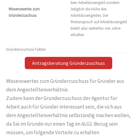
kein Arbeitslosengeld sondern
Wissenswertes zum
lediglich die Höhe des
Gründerzuschuss
Arbeitslosengeldes. Der
Restanspruch auf Arbeitslosengeld
bleibt also weiterhin vier Jahre
erhalten.
Gründerzuschuss Fakten
Antragsberatung Gründerzuschuss
Wissenswertes zum Gründerzuschuss für Gründer aus
dem Angestelltenverhältnis
Zudem kann der Gründerzuschuss der Agentur für
Arbeit auch für Gründer interessant sein, die sich aus
dem Angestelltenverhältnis selbständig machen wollen,
da Sie im Grunde nur einen Tag im ALG1-Bezug sein
müssen, um folgende Vorteile zu erhalten