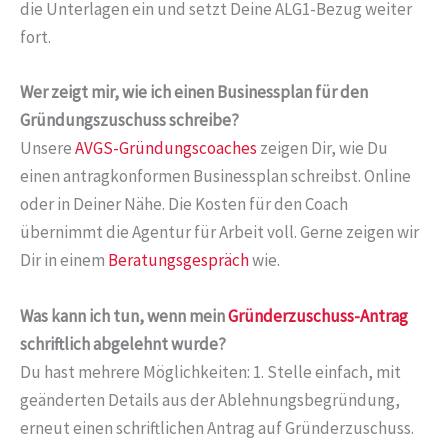
die Unterlagen ein und setzt Deine ALG1-Bezug weiter
fort.
Wer zeigt mir, wie ich einen Businessplan für den
Gründungszuschuss schreibe?
Unsere
AVGS-Gründungscoaches
zeigen Dir, wie Du
einen antragkonformen Businessplan schreibst. Online
oder in Deiner Nähe. Die Kosten für den Coach
übernimmt die Agentur für Arbeit voll. Gerne zeigen wir
Dir in einem
Beratungsgespräch
wie.
Was kann ich tun, wenn mein
Gründerzuschuss-Antrag
schriftlich abgelehnt wurde?
Du hast mehrere Möglichkeiten: 1. Stelle einfach, mit
geänderten Details aus der Ablehnungsbegründung,
erneut einen schriftlichen Antrag auf Gründerzuschuss.