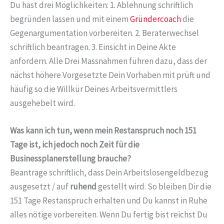
Du hast drei Möglichkeiten: 1. Ablehnung schriftlich
begründen lassen und mit einem
Gründercoach
die
Gegenargumentation vorbereiten. 2. Beraterwechsel
schriftlich beantragen. 3. Einsicht in Deine Akte
anfordern. Alle Drei Massnahmen führen dazu, dass der
nächst höhere Vorgesetzte Dein Vorhaben mit prüft und
häufig so die Willkür Deines Arbeitsvermittlers
ausgehebelt wird.
Was kann ich tun, wenn mein Restanspruch noch 151
Tage ist, ich jedoch noch Zeit für die
Businessplanerstellung brauche?
Beantrage schriftlich, dass Dein Arbeitslosengeldbezug
ausgesetzt / auf
ruhend
gestellt wird. So bleiben Dir die
151 Tage Restanspruch erhalten und Du kannst in Ruhe
alles nötige vorbereiten. Wenn Du fertig bist reichst Du