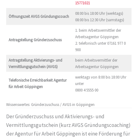
15771021
08:00 bis 18:00 Uhr (werktags)
Öffnungszeit AVGS Gründungscoach
08:00 bis 12:30 Uhr (samstags)
1. beim Arbeitsvermittler der
Arbeitsagentur Göppingen
Antragstellung Gründerzuschuss
2. telefonisch unter 07161 977 0
900
Antragstellung
Aktivierungs- und
beim Arbeitsvermittler der
Vermittlungsgutschein (AVGS)
Arbeitsagentur Göppingen
werktags von 8:00 bis 18:00 Uhr
Telefonische Erreichbarkeit
Agentur
unter
für Arbeit Göppingen
0800 4 5555 00
Wissenswertes: Gründerzuschuss / AVGS in Göppingen
Der Gründerzuschuss und Aktivierungs- und
Vermittlungsgutschein (kurz AVGS Gründungscoaching)
der Agentur für Arbeit Göppingen ist eine Förderung für