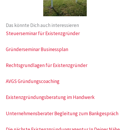
Das könnte Dich auch interessieren
Steuerseminar für Existenzgründer
Gründerseminar Businessplan
Rechtsgrundlagen für Existenzgründer
AVGS Gründungscoaching
Existenzgründungsberatung im Handwerk
Unternehmensberater Begleitung zum Bankgespräch
Die nächste Existenzgründungsagentur In Deiner Nähe