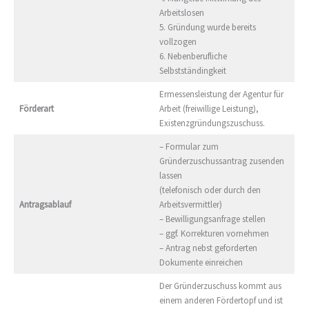
Arbeitslosen
5. Gründung wurde bereits
vollzogen
6. Nebenberufliche
Selbstständingkeit
Ermessensleistung der Agentur für
Förderart
Arbeit (freiwillige Leistung),
Existenzgründungszuschuss.
– Formular zum
Gründerzuschussantrag zusenden
lassen
(telefonisch oder durch den
Antragsablauf
Arbeitsvermittler)
– Bewilligungsanfrage stellen
– ggf. Korrekturen vornehmen
– Antrag nebst geforderten
Dokumente einreichen
Der Gründerzuschuss kommt aus
einem anderen Fördertopf und ist