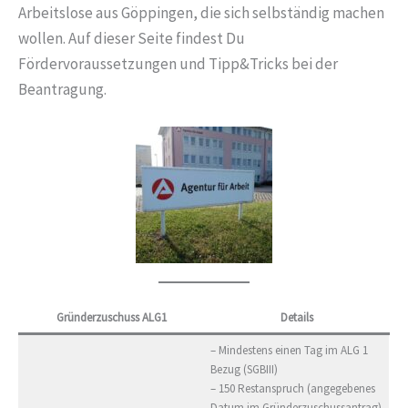
Arbeitslose aus Göppingen, die sich selbständig machen
wollen. Auf dieser Seite findest Du
Fördervoraussetzungen und Tipp&Tricks bei der
Beantragung.
Gründerzuschuss ALG1
Details
– Mindestens einen Tag im ALG 1
Bezug (SGBIII)
– 150 Restanspruch (angegebenes
Datum im Gründerzuschussantrag)