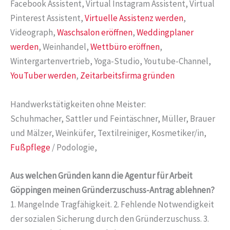
Facebook Assistent, Virtual Instagram Assistent, Virtual
Pinterest Assistent,
Virtuelle Assistenz werden
,
Videograph,
Waschsalon eröffnen
,
Weddingplaner
werden
, Weinhandel,
Wettbüro eröffnen
,
Wintergartenvertrieb, Yoga-Studio, Youtube-Channel,
YouTuber werden
,
Zeitarbeitsfirma gründen
Handwerkstätigkeiten ohne Meister:
Schuhmacher, Sattler und Feintäschner, Müller, Brauer
und Mälzer, Weinküfer, Textilreiniger, Kosmetiker/in,
Fußpflege
/ Podologie,
Aus welchen Gründen kann die Agentur für Arbeit
Göppingen meinen Gründerzuschuss-Antrag ablehnen?
1. Mangelnde Tragfähigkeit. 2. Fehlende Notwendigkeit
der sozialen Sicherung durch den Gründerzuschuss. 3.