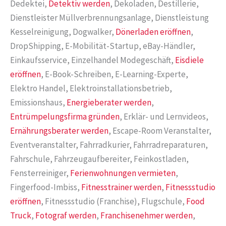
Dedektei,
Detektiv werden
, Dekoladen, Destillerie,
Dienstleister Müllverbrennungsanlage, Dienstleistung
Kesselreinigung, Dogwalker,
Dönerladen eröffnen
,
DropShipping, E-Mobilität-Startup, eBay-Händler,
Einkaufsservice, Einzelhandel Modegeschäft,
Eisdiele
eröffnen
, E-Book-Schreiben, E-Learning-Experte,
Elektro Handel, Elektroinstallationsbetrieb,
Emissionshaus,
Energieberater werden
,
Entrümpelungsfirma gründen
, Erklär- und Lernvideos,
Ernährungsberater werden
, Escape-Room Veranstalter,
Eventveranstalter, Fahrradkurier, Fahrradreparaturen,
Fahrschule, Fahrzeugaufbereiter, Feinkostladen,
Fensterreiniger,
Ferienwohnungen vermieten
,
Fingerfood-Imbiss,
Fitnesstrainer werden
,
Fitnessstudio
eröffnen
, Fitnessstudio (Franchise), Flugschule,
Food
Truck
,
Fotograf werden
,
Franchisenehmer werden
,