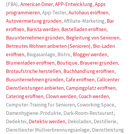
(FBA),
American Diner
,
APP-Entwicklung
,
Apps
programmieren
, App-Tester,
Autohaus eröffnen
,
Autovermietung gründen
, Affiliate-Marketing,
Bar
eröffnen
,
Barista werden
,
Bastelladen eröffnen
,
Bauunternehmen gründen
,
Begleitung von Senioren
,
Betreutes Wohnen anbieten (Senioren)
,
Bio-Laden
eröffnen
, Biogasanlage, Bistro,
Blogger werden
,
Blumenladen eröffnen
,
Boutique
,
Brauerei gründen
,
Brotaufstriche herstellen
,
Buchhandlung eröffnen
,
Busunternehmen gründen
,
Cafe eröffnen
,
Callcenter
Dienstleistungen anbieten
,
Campingplatz eröffnen
,
Catering eröffnen
,
Clown werden
,
Coach werden
,
Computer-Training für Senioren, Coworking Space,
Damenhygiene-Produkte, Dark-Room-Restaurant,
Dedektei,
Detektiv werden
, Dekoladen, Destillerie,
Dienstleister Müllverbrennungsanlage, Dienstleistung