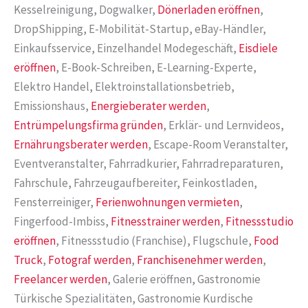
Kesselreinigung, Dogwalker,
Dönerladen eröffnen
,
DropShipping, E-Mobilität-Startup, eBay-Händler,
Einkaufsservice, Einzelhandel Modegeschäft,
Eisdiele
eröffnen
, E-Book-Schreiben, E-Learning-Experte,
Elektro Handel, Elektroinstallationsbetrieb,
Emissionshaus,
Energieberater werden
,
Entrümpelungsfirma gründen
, Erklär- und Lernvideos,
Ernährungsberater werden
, Escape-Room Veranstalter,
Eventveranstalter, Fahrradkurier, Fahrradreparaturen,
Fahrschule, Fahrzeugaufbereiter, Feinkostladen,
Fensterreiniger,
Ferienwohnungen vermieten
,
Fingerfood-Imbiss,
Fitnesstrainer werden
,
Fitnessstudio
eröffnen
, Fitnessstudio (Franchise), Flugschule,
Food
Truck
,
Fotograf werden
,
Franchisenehmer werden
,
Freelancer werden
, Galerie eröffnen, Gastronomie
Türkische Spezialitäten, Gastronomie Kurdische