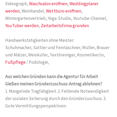
Videograph,
Waschsalon eröffnen
,
Weddingplaner
werden
, Weinhandel,
Wettbüro eröffnen
,
Wintergartenvertrieb, Yoga-Studio, Youtube-Channel,
YouTuber werden
,
Zeitarbeitsfirma gründen
Handwerkstätigkeiten ohne Meister:
Schuhmacher, Sattler und Feintäschner, Müller, Brauer
und Mälzer, Weinküfer, Textilreiniger, Kosmetiker/in,
Fußpflege
/ Podologie,
Aus welchen Gründen kann die Agentur für Arbeit
Gießen meinen Gründerzuschuss-Antrag ablehnen?
1. Mangelnde Tragfähigkeit. 2. Fehlende Notwendigkeit
der sozialen Sicherung durch den Gründerzuschuss. 3.
Gute Vermittlungsperspektiven.