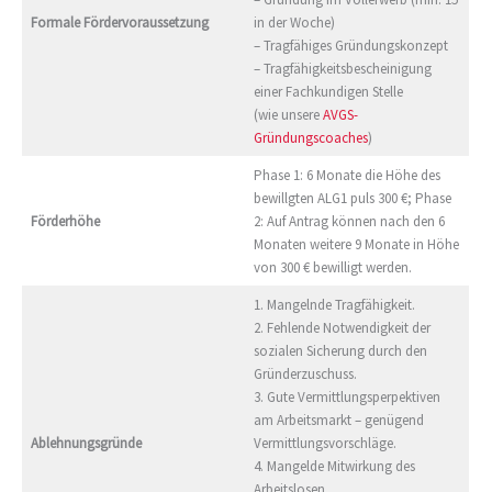
Formale Fördervoraussetzung
in der Woche)
– Tragfähiges Gründungskonzept
– Tragfähigkeitsbescheinigung
einer Fachkundigen Stelle
(wie unsere
AVGS-
Gründungscoaches
)
Phase 1: 6 Monate die Höhe des
bewillgten ALG1 puls 300 €; Phase
Förderhöhe
2: Auf Antrag können nach den 6
Monaten weitere 9 Monate in Höhe
von 300 € bewilligt werden.
1. Mangelnde Tragfähigkeit.
2. Fehlende Notwendigkeit der
sozialen Sicherung durch den
Gründerzuschuss.
3. Gute Vermittlungsperpektiven
am Arbeitsmarkt – genügend
Ablehnungsgründe
Vermittlungsvorschläge.
4. Mangelde Mitwirkung des
Arbeitslosen