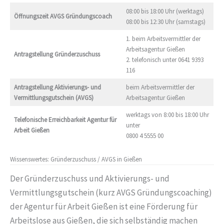
08:00 bis 18:00 Uhr (werktags)
Öffnungszeit AVGS Gründungscoach
08:00 bis 12:30 Uhr (samstags)
1. beim Arbeitsvermittler der
Arbeitsagentur Gießen
Antragstellung Gründerzuschuss
2. telefonisch unter 0641 9393
116
Antragstellung
Aktivierungs- und
beim Arbeitsvermittler der
Vermittlungsgutschein (AVGS)
Arbeitsagentur Gießen
werktags von 8:00 bis 18:00 Uhr
Telefonische Erreichbarkeit
Agentur für
unter
Arbeit Gießen
0800 4 5555 00
Wissenswertes: Gründerzuschuss / AVGS in Gießen
Der Gründerzuschuss und Aktivierungs- und
Vermittlungsgutschein (kurz AVGS Gründungscoaching)
der Agentur für Arbeit Gießen ist eine Förderung für
Arbeitslose aus Gießen, die sich selbständig machen