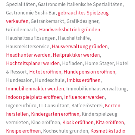
Spezialitäten, Gastronomie Italienische Spezialitäten,
Gastronomie Sushi-Bar,
gebrauchtes Spielzeug
verkaufen
, Getränkemarkt, Grafikdesigner,
Gründercoach,
Handwerksbetrieb gründen
,
Haushaltsauflösungen, Haushaltshilfe,
Hausmeisterservice,
Hausverwaltung gründen
,
Headhunter werden
,
Heilpraktiker werden
,
Hochzeitsplaner werden
, Hofladen, Home Stager, Hotel
& Ressort,
Hotel eröffnen
,
Hundepension eröffnen
,
Hundesalon, Hundeschule,
Imbiss eröffnen
,
Immobilienmakler werden
, Immobilienhausverwaltung,
Indoorspielplatz eröffnen
,
Influencer werden
,
Ingeneurbüro, IT-Consultant, Kaffeerösterei,
Kerzen
herstellen
,
Kindergarten eröffnen,
Kinderspielzeug
vermieten, Kino eröffnen,
Kiosk eröffnen
,
Kita eröffnen
,
Kneipe eröffnen
, Kochschule gründen,
Kosmetikstudio