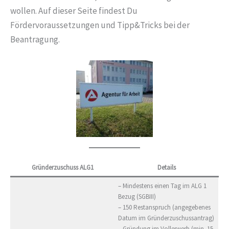
wollen. Auf dieser Seite findest Du
Fördervoraussetzungen und Tipp&Tricks bei der
Beantragung.
Gründerzuschuss ALG1
Details
– Mindestens einen Tag im ALG 1
Bezug (SGBIII)
– 150 Restanspruch (angegebenes
Datum im Gründerzuschussantrag)
– Gründung im Vollerwerb (min. 15