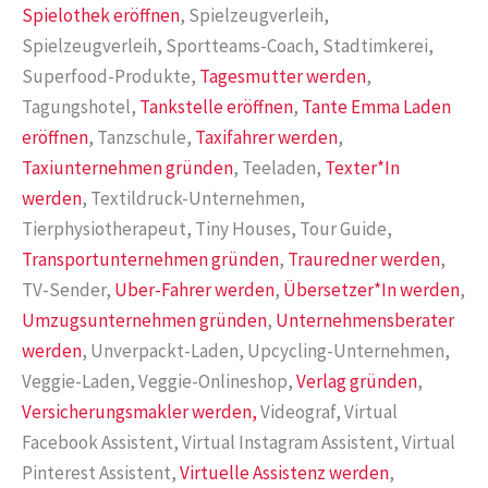
Spielothek eröffnen
, Spielzeugverleih,
Spielzeugverleih, Sportteams-Coach, Stadtimkerei,
Superfood-Produkte,
Tagesmutter werden
,
Tagungshotel,
Tankstelle eröffnen
,
Tante Emma Laden
eröffnen
, Tanzschule,
Taxifahrer werden
,
Taxiunternehmen gründen
, Teeladen,
Texter*In
werden
, Textildruck-Unternehmen,
Tierphysiotherapeut, Tiny Houses, Tour Guide,
Transportunternehmen gründen
,
Trauredner werden
,
TV-Sender,
Uber-Fahrer werden
,
Übersetzer*In werden
,
Umzugsunternehmen gründen
,
Unternehmensberater
werden
, Unverpackt-Laden, Upcycling-Unternehmen,
Veggie-Laden, Veggie-Onlineshop,
Verlag gründen
,
Versicherungsmakler werden,
Videograf, Virtual
Facebook Assistent, Virtual Instagram Assistent, Virtual
Pinterest Assistent,
Virtuelle Assistenz werden
,