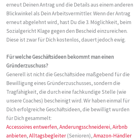
erneut Deinen Antrag und die Details aus einem anderen
Blickwinkel als Dein Arbeitsvermittler. Wenn der Antrag
erneut abgelehnt wird, hast Du die 3. Möglichkeit, beim
Sozialgericht Klage gegen den Bescheid einzureichen.
Diese ist zwar für Dich kostenlos, dauert jedoch ewig.
Für welche Geschäftsideen bekommt man einen
Gründerzuschuss?
Generell ist nicht die Geschäftsidee maßgebend für die
Bewilligung eines Gründerzuschusses, sondern die
Tragfähigkeit, die durch eine fachkundige Stelle (wie
unsere Coaches) bescheinigt wird. Wir haben einmal für
Dich erfolgreiche Geschäftsideen, die bewilligt wurden
für Dich gesammelt:
Accessoires entwerfen
,
Anderungsschneiderei
,
Airbnb
anbieten
,
Alltagsbegleiter
(Senioren),
Amazon-Händler