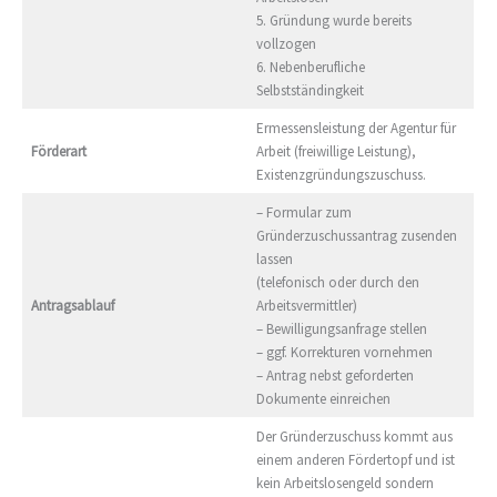
5. Gründung wurde bereits
vollzogen
6. Nebenberufliche
Selbstständingkeit
Ermessensleistung der Agentur für
Förderart
Arbeit (freiwillige Leistung),
Existenzgründungszuschuss.
– Formular zum
Gründerzuschussantrag zusenden
lassen
(telefonisch oder durch den
Antragsablauf
Arbeitsvermittler)
– Bewilligungsanfrage stellen
– ggf. Korrekturen vornehmen
– Antrag nebst geforderten
Dokumente einreichen
Der Gründerzuschuss kommt aus
einem anderen Fördertopf und ist
kein Arbeitslosengeld sondern