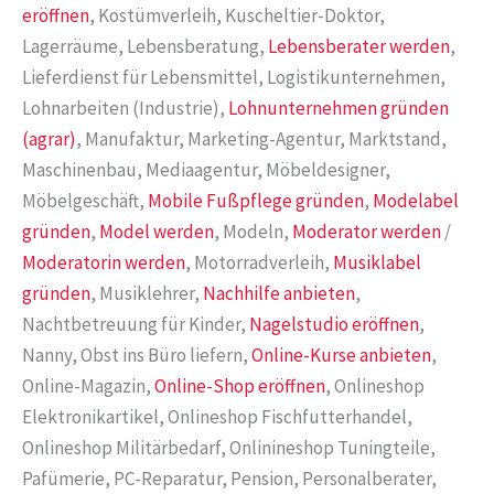
eröffnen
, Kostümverleih, Kuscheltier-Doktor,
Lagerräume, Lebensberatung,
Lebensberater werden
,
Lieferdienst für Lebensmittel, Logistikunternehmen,
Lohnarbeiten (Industrie),
Lohnunternehmen gründen
(agrar)
, Manufaktur, Marketing-Agentur, Marktstand,
Maschinenbau, Mediaagentur, Möbeldesigner,
Möbelgeschäft,
Mobile Fußpflege gründen
,
Modelabel
gründen
,
Model werden
, Modeln,
Moderator werden
/
Moderatorin werden
, Motorradverleih,
Musiklabel
gründen
, Musiklehrer,
Nachhilfe anbieten
,
Nachtbetreuung für Kinder,
Nagelstudio eröffnen
,
Nanny, Obst ins Büro liefern,
Online-Kurse anbieten
,
Online-Magazin,
Online-Shop eröffnen
, Onlineshop
Elektronikartikel, Onlineshop Fischfutterhandel,
Onlineshop Militärbedarf, Onlinineshop Tuningteile,
Pafümerie, PC-Reparatur, Pension, Personalberater,