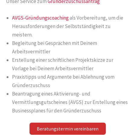
Unser Service zum
Gründerzuschussantrag
AVGS-Gründungscoaching
als Vorbereitung, um die
Herausforderungen der Selbstständigkeit zu
meistern.
Begleitung bei Gesprächen mit Deinem
Arbeitsvermittler
Erstellung einer schriftlichen Projektskizze zur
Vorlage bei Deinem Arbeitsvermittler
Praxistipps und Argumente bei Ablehnung vom
Gründerzuschuss
Beantragung eines Aktivierung- und
Vermittlungsgutscheines (AVGS) zur Erstellung eines
Businessplanes für den Gründerzuschuss
Beratungstermin vereinbaren