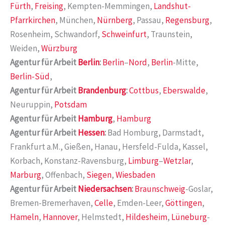
Fürth
,
Freising
, Kempten-Memmingen,
Landshut-
Pfarrkirchen
, München,
Nürnberg
, Passau,
Regensburg
,
Rosenheim, Schwandorf,
Schweinfurt
, Traunstein,
Weiden,
Würzburg
Agentur für Arbeit
Berlin
:
Berlin
–
Nord
,
Berlin
-Mitte,
Berlin-Süd
,
Agentur für Arbeit
Brandenburg
:
Cottbus
,
Eberswalde
,
Neuruppin,
Potsdam
Agentur für Arbeit
Hamburg
,
Hamburg
Agentur für Arbeit
Hessen
:
Bad Homburg, Darmstadt,
Frankfurt a.M., Gießen, Hanau, Hersfeld-Fulda, Kassel,
Korbach, Konstanz-Ravensburg,
Limburg
–
Wetzlar
,
Marburg
, Offenbach,
Siegen
,
Wiesbaden
Agentur für Arbeit
Niedersachsen
:
Braunschweig
-Goslar,
Bremen-Bremerhaven,
Celle
, Emden-Leer,
Göttingen
,
Hameln
,
Hannover
, Helmstedt,
Hildesheim
,
Lüneburg
-