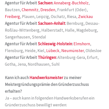
Agentur für Arbeit
Sachsen
:
Annaberg-Buchholz
,
Bautzen,
Chemnitz
,
Dresden
, Frankfurt (Oder),
Freiberg
, Plauen, Leipzig, Oschatz, Riesa,
Zwickau
Agentur für Arbeit
Sachsen-Anhalt
:
Bernburg, Dessau-
Roßlau-Wittenberg, Halberstadt, Halle, Magdeburg,
Sangerhausen, Stendal
Agentur für Arbeit
Schleswig-Holstein
:
Elmshorn
,
Flensburg, Heide, Kiel,
Lübeck
,
Neumünster
, Oldesloe
Agentur für Arbeit
Thüringen
:
Altenburg-Gera, Erfurt,
Gotha, Jena, Nordhausen, Suhl
Kann ich auch
Handwerksmeister
zu meiner
Meistergründungsprämie den Gründerzuschuss
erhalten?
Ja – auch kann in folgenden Handwerksberufen ein
Gründerzuschuss bewilligt werden: