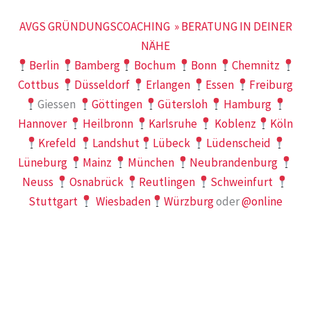
AVGS GRÜNDUNGSCOACHING » BERATUNG IN DEINER
NÄHE
Berlin
Bamberg
Bochum
Bonn
Chemnitz
Cottbus
Düsseldorf
Erlangen
Essen
Freiburg
Giessen
Göttingen
Gütersloh
Hamburg
Hannover
Heilbronn
Karlsruhe
Koblenz
Köln
Krefeld
Landshut
Lübeck
Lüdenscheid
Lüneburg
Mainz
München
Neubrandenburg
Neuss
Osnabrück
Reutlingen
Schweinfurt
Stuttgart
Wiesbaden
Würzburg
oder
@online