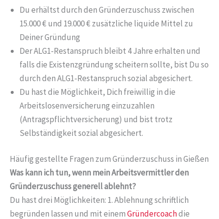
Du erhältst durch den Gründerzuschuss zwischen
15.000 € und 19.000 € zusätzliche liquide Mittel zu
Deiner Gründung
Der ALG1-Restanspruch bleibt 4 Jahre erhalten und
falls die Existenzgründung scheitern sollte, bist Du so
durch den ALG1-Restanspruch sozial abgesichert.
Du hast die Möglichkeit, Dich freiwillig in die
Arbeitslosenversicherung einzuzahlen
(Antragspflichtversicherung) und bist trotz
Selbständigkeit sozial abgesichert.
Häufig gestellte Fragen zum Gründerzuschuss in Gießen
Was kann ich tun, wenn mein Arbeitsvermittler den
Gründerzuschuss generell ablehnt?
Du hast drei Möglichkeiten: 1. Ablehnung schriftlich
begründen lassen und mit einem
Gründercoach
die