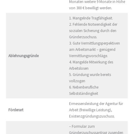
Monaten weitere 9 Monate in Höhe
von 300 € bewilligt werden.
1. Mangelnde Tragfähigkeit.
2. Fehlende Notwendigkeit der
sozialen Sicherung durch den
Gründerzuschuss.
3. Gute Vermittlungsperpektiven
am Arbeitsmarkt – genügend
Ablehnungsgründe
Vermittlungsvorschläge.
4. Mangelde Mitwirkung des
Arbeitslosen
5. Gründung wurde bereits
vollzogen
6. Nebenberufliche
Selbstständingkeit
Ermessensleistung der Agentur für
Förderart
Arbeit (freiwillige Leistung),
Existenzgründungszuschuss.
– Formular zum
Gründerzuschussantrag zusenden