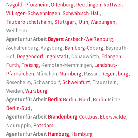
Nagold
–
Pforzheim
,
Offenburg
,
Reutlingen
,
Rottweil
–
Villingen-Schwenningen
,
Schwäbisch-Hall
,
Tauberbischofsheim
,
Stuttgart
,
Ulm
,
Waiblingen
,
Weilheim
Agentur für Arbeit
Bayern
:
Ansbach-Weißenburg
,
Aschaffenburg, Augsburg,
Bamberg-Coburg
, Bayreuth-
Hof,
Deggendorf-Ingolstadt
, Donauwörth,
Erlangen
,
Fürth
,
Freising
, Kempten-Memmingen,
Landshut-
Pfarrkirchen
, München,
Nürnberg
, Passau,
Regensburg
,
Rosenheim, Schwandorf,
Schweinfurt
, Traunstein,
Weiden,
Würzburg
Agentur für Arbeit
Berlin
:
Berlin
–
Nord
,
Berlin
-Mitte,
Berlin-Süd
,
Agentur für Arbeit
Brandenburg
:
Cottbus
,
Eberswalde
,
Neuruppin,
Potsdam
Agentur für Arbeit
Hamburg
,
Hamburg