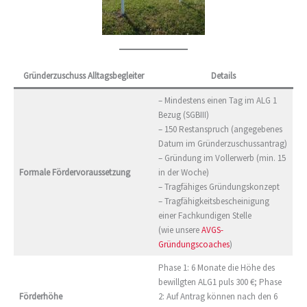
Gründerzuschuss Alltagsbegleiter
Details
– Mindestens einen Tag im ALG 1
Bezug (SGBIII)
– 150 Restanspruch (angegebenes
Datum im Gründerzuschussantrag)
– Gründung im Vollerwerb (min. 15
Formale Fördervoraussetzung
in der Woche)
– Tragfähiges Gründungskonzept
– Tragfähigkeitsbescheinigung
einer Fachkundigen Stelle
(wie unsere
AVGS-
Gründungscoaches
)
Phase 1: 6 Monate die Höhe des
bewillgten ALG1 puls 300 €; Phase
Förderhöhe
2: Auf Antrag können nach den 6