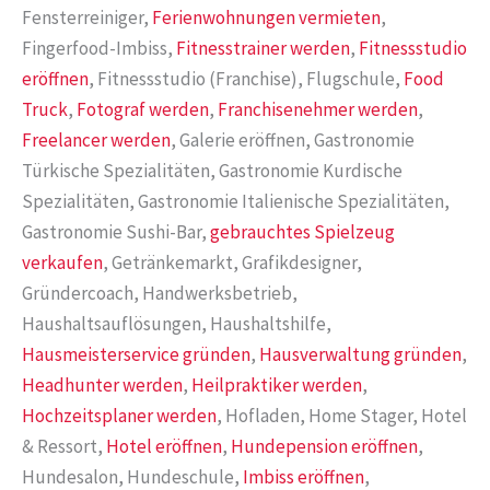
Fensterreiniger,
Ferienwohnungen vermieten
,
Fingerfood-Imbiss,
Fitnesstrainer werden
,
Fitnessstudio
eröffnen
, Fitnessstudio (Franchise), Flugschule,
Food
Truck
,
Fotograf werden
,
Franchisenehmer werden
,
Freelancer werden
, Galerie eröffnen, Gastronomie
Türkische Spezialitäten, Gastronomie Kurdische
Spezialitäten, Gastronomie Italienische Spezialitäten,
Gastronomie Sushi-Bar,
gebrauchtes Spielzeug
verkaufen
, Getränkemarkt, Grafikdesigner,
Gründercoach, Handwerksbetrieb,
Haushaltsauflösungen, Haushaltshilfe,
Hausmeisterservice gründen
,
Hausverwaltung gründen
,
Headhunter werden
,
Heilpraktiker werden
,
Hochzeitsplaner werden
, Hofladen, Home Stager, Hotel
& Ressort,
Hotel eröffnen
,
Hundepension eröffnen
,
Hundesalon, Hundeschule,
Imbiss eröffnen
,