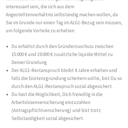
interessant sein, die sich aus dem
Angestelltenverhältnis selbständig machen wollen, da
Sie im Grunde nur einen Tag im ALG1-Bezug sein müssen,
um folgende Vorteile zu erhalten
Du erhältst durch den Gründerzuschuss zwischen
15.000 € und 19.000 € zusätzliche liquide Mittel zu
Deiner Gründung
Der ALG1-Restanspruch bleibt 4 Jahre erhalten und
falls die Existenzgründung scheitern sollte, bist Du so
durch den ALG1-Restanspruch sozial abgesichert.
Du hast die Möglichkeit, Dich freiwillig in die
Arbeitslosenversicherung einzuzahlen
(Antragspflichtversicherung) und bist trotz
Selbständigkeit sozial abgesichert.