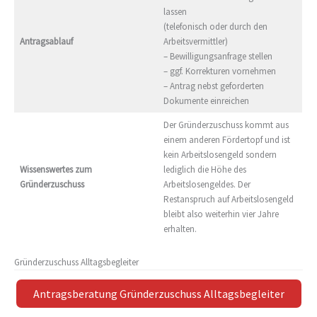
lassen
(telefonisch oder durch den
Antragsablauf
Arbeitsvermittler)
– Bewilligungsanfrage stellen
– ggf. Korrekturen vornehmen
– Antrag nebst geforderten
Dokumente einreichen
Der Gründerzuschuss kommt aus
einem anderen Fördertopf und ist
kein Arbeitslosengeld sondern
Wissenswertes zum
lediglich die Höhe des
Gründerzuschuss
Arbeitslosengeldes. Der
Restanspruch auf Arbeitslosengeld
bleibt also weiterhin vier Jahre
erhalten.
Gründerzuschuss Alltagsbegleiter
Antragsberatung Gründerzuschuss Alltagsbegleiter