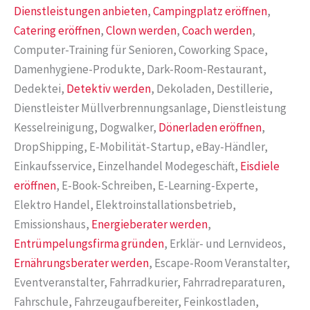
Dienstleistungen anbieten
,
Campingplatz eröffnen
,
Catering eröffnen
,
Clown werden
,
Coach werden
,
Computer-Training für Senioren, Coworking Space,
Damenhygiene-Produkte, Dark-Room-Restaurant,
Dedektei,
Detektiv werden
, Dekoladen, Destillerie,
Dienstleister Müllverbrennungsanlage, Dienstleistung
Kesselreinigung, Dogwalker,
Dönerladen eröffnen
,
DropShipping, E-Mobilität-Startup, eBay-Händler,
Einkaufsservice, Einzelhandel Modegeschäft,
Eisdiele
eröffnen
, E-Book-Schreiben, E-Learning-Experte,
Elektro Handel, Elektroinstallationsbetrieb,
Emissionshaus,
Energieberater werden
,
Entrümpelungsfirma gründen
, Erklär- und Lernvideos,
Ernährungsberater werden
, Escape-Room Veranstalter,
Eventveranstalter, Fahrradkurier, Fahrradreparaturen,
Fahrschule, Fahrzeugaufbereiter, Feinkostladen,