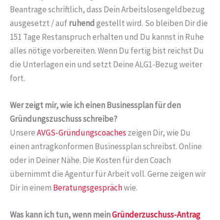
Beantrage schriftlich, dass Dein Arbeitslosengeldbezug
ausgesetzt / auf
ruhend
gestellt wird. So bleiben Dir die
151 Tage Restanspruch erhalten und Du kannst in Ruhe
alles nötige vorbereiten. Wenn Du fertig bist reichst Du
die Unterlagen ein und setzt Deine ALG1-Bezug weiter
fort.
Wer zeigt mir, wie ich einen Businessplan für den
Gründungszuschuss schreibe?
Unsere
AVGS-Gründungscoaches
zeigen Dir, wie Du
einen antragkonformen Businessplan schreibst. Online
oder in Deiner Nähe. Die Kosten für den Coach
übernimmt die Agentur für Arbeit voll. Gerne zeigen wir
Dir in einem
Beratungsgespräch
wie.
Was kann ich tun, wenn mein
Gründerzuschuss-Antrag