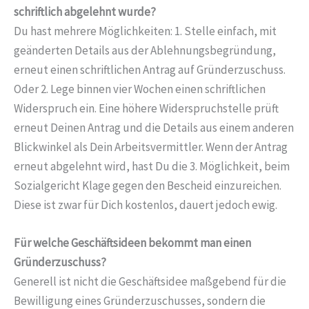
schriftlich abgelehnt wurde?
Du hast mehrere Möglichkeiten: 1. Stelle einfach, mit
geänderten Details aus der Ablehnungsbegründung,
erneut einen schriftlichen Antrag auf Gründerzuschuss.
Oder 2. Lege binnen vier Wochen einen schriftlichen
Widerspruch ein. Eine höhere Widerspruchstelle prüft
erneut Deinen Antrag und die Details aus einem anderen
Blickwinkel als Dein Arbeitsvermittler. Wenn der Antrag
erneut abgelehnt wird, hast Du die 3. Möglichkeit, beim
Sozialgericht Klage gegen den Bescheid einzureichen.
Diese ist zwar für Dich kostenlos, dauert jedoch ewig.
Für welche Geschäftsideen bekommt man einen
Gründerzuschuss?
Generell ist nicht die Geschäftsidee maßgebend für die
Bewilligung eines Gründerzuschusses, sondern die