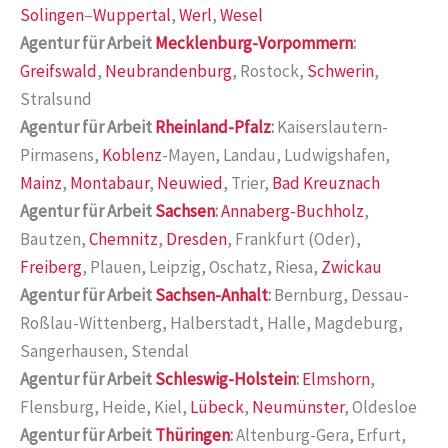
Solingen
–
Wuppertal
,
Werl
,
Wesel
Agentur für Arbeit
Mecklenburg-Vorpommern
:
Greifswald
,
Neubrandenburg
, Rostock,
Schwerin
,
Stralsund
Agentur für Arbeit
Rheinland-Pfalz
:
Kaiserslautern-
Pirmasens,
Koblenz
-Mayen, Landau, Ludwigshafen,
Mainz
,
Montabaur
,
Neuwied
, Trier,
Bad Kreuznach
Agentur für Arbeit
Sachsen
:
Annaberg-Buchholz
,
Bautzen,
Chemnitz
,
Dresden
, Frankfurt (Oder),
Freiberg
, Plauen, Leipzig, Oschatz, Riesa,
Zwickau
Agentur für Arbeit
Sachsen-Anhalt
:
Bernburg, Dessau-
Roßlau-Wittenberg, Halberstadt, Halle, Magdeburg,
Sangerhausen, Stendal
Agentur für Arbeit
Schleswig-Holstein
:
Elmshorn
,
Flensburg, Heide, Kiel,
Lübeck
,
Neumünster
, Oldesloe
Agentur für Arbeit
Thüringen
:
Altenburg-Gera, Erfurt,