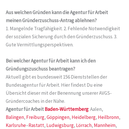
Aus welchen Gründen kann die Agentur für Arbeit
meinen Gründerzuschuss-Antrag ablehnen?
1. Mangelnde Tragfähigkeit. 2. Fehlende Notwendigkeit
der sozialen Sicherung durch den Gründerzuschuss. 3.
Gute Vermittlungsperspektiven.
Bei welcher Agentur für Arbeit kann ich den
Gründungszuschuss beantragen?
Aktuell gibt es bundesweit 156 Dienststellen der
Bundesagentur für Arbeit. Hier findest Du eine
Übersicht dieser mit der Benennung unserer AVGS-
Gründercoaches in der Nähe.
Agentur für Arbeit
Baden-Württemberg
: Aalen,
Balingen
,
Freiburg
,
Göppingen
,
Heidelberg
,
Heilbronn
,
Karlsruhe
–
Rastatt
,
Ludwigsburg
,
Lörrach
,
Mannheim
,