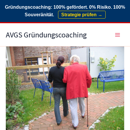
Gründungscoaching: 100% gefördert. 0% Risiko. 100%
Souveränität.
Strategie prüfen →
Zum
AVGS Gründungscoaching
Inhalt
springen