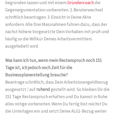
begründen lassen und mit einem
Gründercoach
die
Gegenargumentation vorbereiten. 2. Beraterwechsel
schriftlich beantragen. 3. Einsicht in Deine Akte
anfordern. Alle Drei Massnahmen führen dazu, dass der
nächst höhere Vorgesetzte Dein Vorhaben mit prüft und
häufig so die Willkür Deines Arbeitsvermittlers
ausgehebelt wird.
Was kann ich tun, wenn mein Restanspruch noch 151
Tage ist, ich jedoch noch Zeit für die
Businessplanerstellung brauche?
Beantrage schriftlich, dass Dein Arbeitslosengeldbezug
ausgesetzt / auf
ruhend
gestellt wird. So bleiben Dir die
151 Tage Restanspruch erhalten und Du kannst in Ruhe
alles nötige vorbereiten. Wenn Du fertig bist reichst Du
die Unterlagen ein und setzt Deine ALG1-Bezug weiter