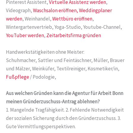
Pinterest Assistent,
Virtuelle Assistenz werden
,
Videograph,
Waschsalon eröffnen,
Weddingplaner
werden
, Weinhandel,
Wettbüro eröffnen
,
Wintergartenvertrieb, Yoga-Studio, Youtube-Channel,
YouTuber werden
,
Zeitarbeitsfirma gründen
Handwerkstätigkeiten ohne Meister:
Schuhmacher, Sattler und Feintäschner, Müller, Brauer
und Mälzer, Weinküfer, Textilreiniger, Kosmetiker/in,
Fußpflege
/ Podologie,
Aus welchen Gründen kann die Agentur für Arbeit Bonn
meinen Gründerzuschuss-Antrag ablehnen?
1. Mangelnde Tragfähigkeit. 2. Fehlende Notwendigkeit
der sozialen Sicherung durch den Gründerzuschuss. 3.
Gute Vermittlungsperspektiven.