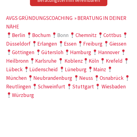
AVGS GRÜNDUNGSCOACHING » BERATUNG IN DEINER
NÄHE
Berlin
Bochum
Bonn
Chemnitz
Cottbus
Düsseldorf
Erlangen
Essen
Freiburg
Giessen
Göttingen
Gütersloh
Hamburg
Hannover
Heilbronn
Karlsruhe
Koblenz
Köln
Krefeld
Lübeck
Lüdenscheid
Lüneburg
Mainz
München
Neubrandenburg
Neuss
Osnabrück
Reutlingen
Schweinfurt
Stuttgart
Wiesbaden
Würzburg