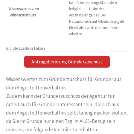
kein Arbeitslosengeld sondern
Wissenswertes zum
lediglich die Höhe des
Gründerzuschuss
Arbeitslosengeldes. Der
Restanspruch auf Arbeitslosengeld
bleibt also weiterhin vier Jahre
erhalten.
Gründerzuschuss Fakten
Antragsberatung Gründerzuschuss
Wissenswertes zum Gründerzuschuss für Gründer aus
dem Angestelltenverhältnis
Zudem kann der Gründerzuschuss der Agentur für
Arbeit auch für Gründer interessant sein, die sich aus
dem Angestelltenverhältnis selbständig machen wollen,
da Sie im Grunde nur einen Tag im ALG1-Bezug sein
müssen, um folgende Vorteile zu erhalten