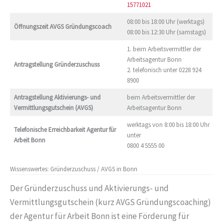
15771021
08:00 bis 18:00 Uhr (werktags)
Öffnungszeit AVGS Gründungscoach
08:00 bis 12:30 Uhr (samstags)
1. beim Arbeitsvermittler der
Arbeitsagentur Bonn
Antragstellung Gründerzuschuss
2. telefonisch unter 0228 924
8900
Antragstellung
Aktivierungs- und
beim Arbeitsvermittler der
Vermittlungsgutschein (AVGS)
Arbeitsagentur Bonn
werktags von 8:00 bis 18:00 Uhr
Telefonische Erreichbarkeit
Agentur für
unter
Arbeit Bonn
0800 4 5555 00
Wissenswertes: Gründerzuschuss / AVGS in Bonn
Der Gründerzuschuss und Aktivierungs- und
Vermittlungsgutschein (kurz AVGS Gründungscoaching)
der Agentur für Arbeit Bonn ist eine Förderung für