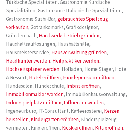
Türkische Spezialitäten, Gastronomie Kurdische
Spezialitäten, Gastronomie Italienische Spezialitäten,
Gastronomie Sushi-Bar,
gebrauchtes Spielzeug
verkaufen
, Getränkemarkt, Grafikdesigner,
Gründercoach,
Handwerksbetrieb gründen
,
Haushaltsauflösungen, Haushaltshilfe,
Hausmeisterservice,
Hausverwaltung gründen
,
Headhunter werden
,
Heilpraktiker werden
,
Hochzeitsplaner werden
, Hofladen, Home Stager, Hotel
& Ressort,
Hotel eröffnen
,
Hundepension eröffnen
,
Hundesalon, Hundeschule,
Imbiss eröffnen
,
Immobilienmakler werden
, Immobilienhausverwaltung,
Indoorspielplatz eröffnen
,
Influencer werden
,
Ingeneurbüro, IT-Consultant, Kaffeerösterei,
Kerzen
herstellen
,
Kindergarten eröffnen,
Kinderspielzeug
vermieten, Kino eröffnen,
Kiosk eröffnen
,
Kita eröffnen
,