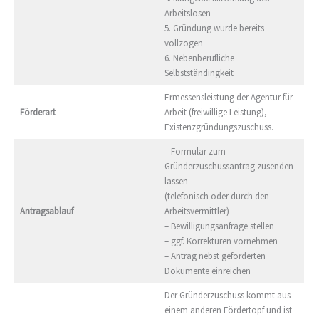
Arbeitslosen
5. Gründung wurde bereits
vollzogen
6. Nebenberufliche
Selbstständingkeit
Ermessensleistung der Agentur für
Förderart
Arbeit (freiwillige Leistung),
Existenzgründungszuschuss.
– Formular zum
Gründerzuschussantrag zusenden
lassen
(telefonisch oder durch den
Antragsablauf
Arbeitsvermittler)
– Bewilligungsanfrage stellen
– ggf. Korrekturen vornehmen
– Antrag nebst geforderten
Dokumente einreichen
Der Gründerzuschuss kommt aus
einem anderen Fördertopf und ist