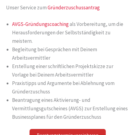
Unser Service zum
Gründerzuschussantrag
AVGS-Gründungscoaching
als Vorbereitung, um die
Herausforderungen der Selbstständigkeit zu
meistern.
Begleitung bei Gesprächen mit Deinem
Arbeitsvermittler
Erstellung einer schriftlichen Projektskizze zur
Vorlage bei Deinem Arbeitsvermittler
Praxistipps und Argumente bei Ablehnung vom
Gründerzuschuss
Beantragung eines Aktivierung- und
Vermittlungsgutscheines (AVGS) zur Erstellung eines
Businessplanes für den Gründerzuschuss
Beratungstermin vereinbaren