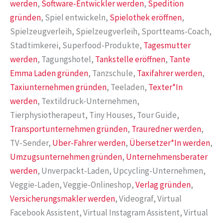
werden
,
Software-Entwickler werden
,
Spedition
gründen
, Spiel entwickeln,
Spielothek eröffnen
,
Spielzeugverleih, Spielzeugverleih, Sportteams-Coach,
Stadtimkerei, Superfood-Produkte,
Tagesmutter
werden
, Tagungshotel,
Tankstelle eröffnen
,
Tante
Emma Laden gründen
, Tanzschule,
Taxifahrer werden
,
Taxiunternehmen gründen
, Teeladen,
Texter*In
werden
, Textildruck-Unternehmen,
Tierphysiotherapeut, Tiny Houses, Tour Guide,
Transportunternehmen gründen
,
Trauredner werden
,
TV-Sender,
Uber-Fahrer werden
,
Übersetzer*In werden
,
Umzugsunternehmen gründen
,
Unternehmensberater
werden
, Unverpackt-Laden, Upcycling-Unternehmen,
Veggie-Laden, Veggie-Onlineshop,
Verlag gründen
,
Versicherungsmakler werden
, Videograf, Virtual
Facebook Assistent, Virtual Instagram Assistent, Virtual