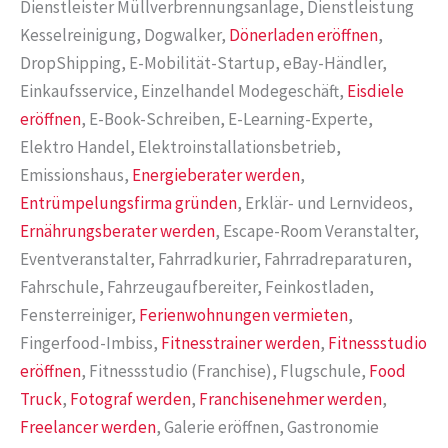
Dienstleister Müllverbrennungsanlage, Dienstleistung
Kesselreinigung, Dogwalker,
Dönerladen eröffnen
,
DropShipping, E-Mobilität-Startup, eBay-Händler,
Einkaufsservice, Einzelhandel Modegeschäft,
Eisdiele
eröffnen
, E-Book-Schreiben, E-Learning-Experte,
Elektro Handel, Elektroinstallationsbetrieb,
Emissionshaus,
Energieberater werden
,
Entrümpelungsfirma gründen
, Erklär- und Lernvideos,
Ernährungsberater werden
, Escape-Room Veranstalter,
Eventveranstalter, Fahrradkurier, Fahrradreparaturen,
Fahrschule, Fahrzeugaufbereiter, Feinkostladen,
Fensterreiniger,
Ferienwohnungen vermieten
,
Fingerfood-Imbiss,
Fitnesstrainer werden
,
Fitnessstudio
eröffnen
, Fitnessstudio (Franchise), Flugschule,
Food
Truck
,
Fotograf werden
,
Franchisenehmer werden
,
Freelancer werden
, Galerie eröffnen, Gastronomie