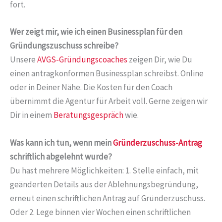
fort.
Wer zeigt mir, wie ich einen Businessplan für den
Gründungszuschuss schreibe?
Unsere
AVGS-Gründungscoaches
zeigen Dir, wie Du
einen antragkonformen Businessplan schreibst. Online
oder in Deiner Nähe. Die Kosten für den Coach
übernimmt die Agentur für Arbeit voll. Gerne zeigen wir
Dir in einem
Beratungsgespräch
wie.
Was kann ich tun, wenn mein
Gründerzuschuss-Antrag
schriftlich abgelehnt wurde?
Du hast mehrere Möglichkeiten: 1. Stelle einfach, mit
geänderten Details aus der Ablehnungsbegründung,
erneut einen schriftlichen Antrag auf Gründerzuschuss.
Oder 2. Lege binnen vier Wochen einen schriftlichen