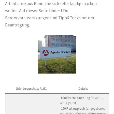
Arbeitslose aus Bonn, die sich selbständig machen
wollen. Auf dieser Seite findest Du
Fördervoraussetzungen und Tipp&Tricks bei der
Beantragung.
Gründerzuschuss ALG1
Details
– Mindestens einen Tag im ALG 1
Bezug (SGBIII)
– 150 Restanspruch (angegebenes
Datum im Gründerzuschussantrag)