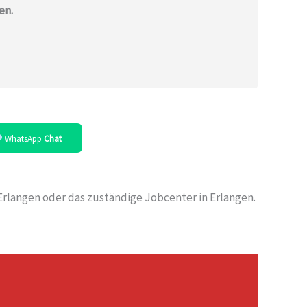
en.
WhatsApp
Chat
n Erlangen oder das zuständige Jobcenter in Erlangen.