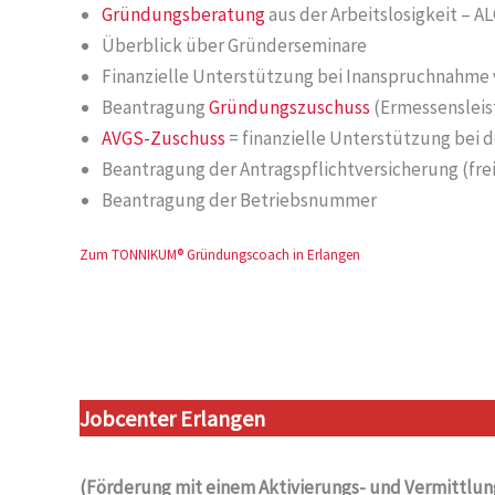
Gründungsberatung
aus der Arbeitslosigkeit – AL
Überblick über Gründerseminare
Finanzielle Unterstützung bei Inanspruchnahme
Beantragung
Gründungszuschuss
(Ermessensleis
AVGS-Zuschuss
= finanzielle Unterstützung bei d
Beantragung der Antragspflichtversicherung (frei
Beantragung der Betriebsnummer
Zum TONNIKUM® Gründungscoach in Erlangen
Jobcenter Erlangen
(Förderung mit einem Aktivierungs- und Vermittlung