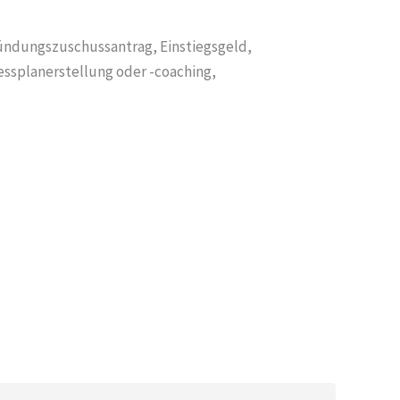
ündungszuschussantrag, Einstiegsgeld,
essplanerstellung oder -coaching,