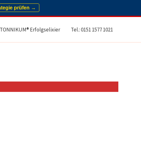
ategie prüfen →
TONNIKUM® Erfolgselixier
Tel.: 0151 1577 1021