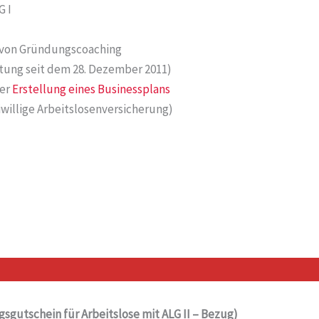
G I
 von Gründungscoaching
tung seit dem 28. Dezember 2011)
er
Erstellung eines Businessplans
willige Arbeitslosenversicherung)
sgutschein für Arbeitslose mit ALG II – Bezug)