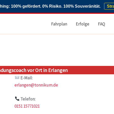
ng: 100% gefördert. 0% Risiko. 100% Souveränität.
Str
Fahrplan
Erfolge
FAQ
ungscoach vor Ort in Erlangen
E-Mail:
erlangen@tonnikum.de
Telefon:
0151 15771021