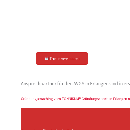
Termin vereinbaren
Ansprechpartner für den AVGS in Erlangen sind in ers
Gründungscoaching vom TONNIKUM® Gründungscoach in Erlangen n