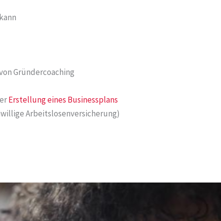
 kann
 von Gründercoaching
er
Erstellung eines Businessplans
willige Arbeitslosenversicherung)