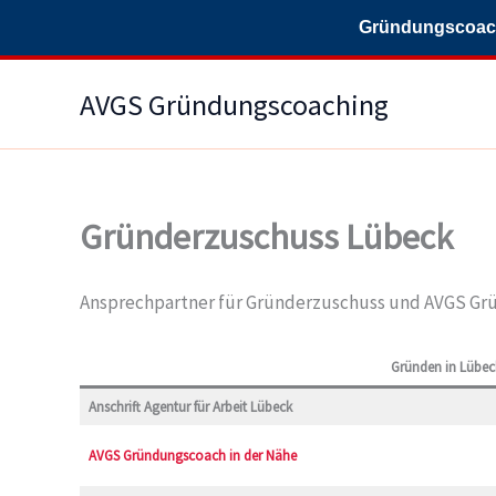
Gründungscoachi
Zum
AVGS Gründungscoaching
Inhalt
springen
Gründerzuschuss Lübeck
Ansprechpartner für Gründerzuschuss und AVGS Gr
Gründen in Lübec
Anschrift Agentur für Arbeit Lübeck
AVGS Gründungscoach in der Nähe