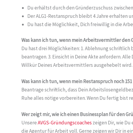
Du erhältst durch den Gründerzuschuss zwischen 1
Der ALG1-Restanspruch bleibt 4 Jahre erhalten un
Du hast die Möglichkeit, Dich freiwillig in die A
Was kann ich tun, wenn mein Arbeitsvermittler den
Du hast drei Möglichkeiten: 1. Ablehnung schriftlic
beantragen. 3. Einsicht in Deine Akte anfordern. Al
Willkür Deines Arbeitsvermittlers ausgehebelt wird.
Was kann ich tun, wenn mein Restanspruch noch 151 T
Beantrage schriftlich, dass Dein Arbeitslosengeldbe
Ruhe alles nötige vorbereiten. Wenn Du fertig bist r
Wer zeigt mir, wie ich einen Businessplan für den 
Unsere
AVGS-Gründungscoaches
zeigen Dir, wie Du
die Agentur für Arbeit voll. Gerne zeigen wir Dir in 