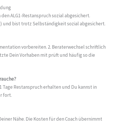
ündung
h den ALG1-Restanspruch sozial abgesichert.
) und bist trotz Selbständigkeit sozial abgesichert.
ntation vorbereiten. 2. Beraterwechsel schriftlich
tzte Dein Vorhaben mit prüft und häufig so die
brauche?
151 Tage Restanspruch erhalten und Du kannst in
 fort.
 Deiner Nähe. Die Kosten für den Coach übernimmt