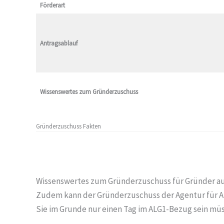
Förderart
Antragsablauf
Wissenswertes zum Gründerzuschuss
Gründerzuschuss Fakten
Wissenswertes zum Gründerzuschuss für Gründer au
Zudem kann der Gründerzuschuss der Agentur für Arb
Sie im Grunde nur einen Tag im ALG1-Bezug sein müs