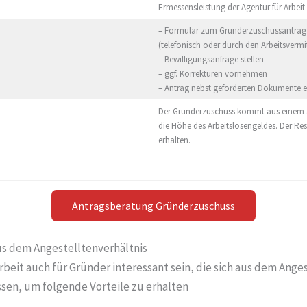
Ermessensleistung der Agentur für Arbeit
– Formular zum Gründerzuschussantrag
(telefonisch oder durch den Arbeitsvermit
– Bewilligungsanfrage stellen
– ggf. Korrekturen vornehmen
– Antrag nebst geforderten Dokumente e
Der Gründerzuschuss kommt aus einem an
die Höhe des Arbeitslosengeldes. Der Res
erhalten.
Antragsberatung Gründerzuschuss
s dem Angestelltenverhältnis
eit auch für Gründer interessant sein, die sich aus dem Ange
sen, um folgende Vorteile zu erhalten