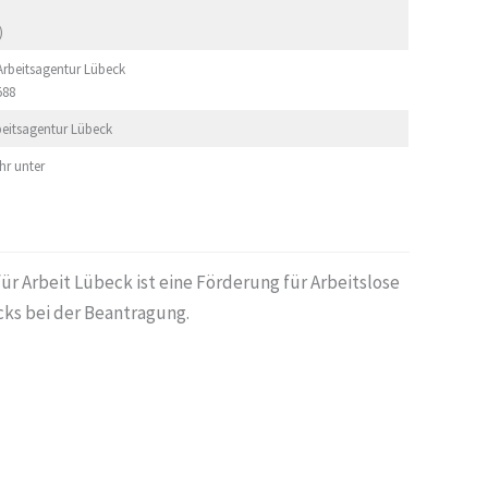
)
 Arbeitsagentur Lübeck
588
beitsagentur Lübeck
hr unter
 Arbeit Lübeck ist eine Förderung für Arbeitslose
cks bei der Beantragung.