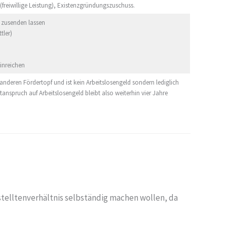
 (freiwillige Leistung), Existenzgründungszuschuss.
 zusenden lassen
tler)
inreichen
deren Fördertopf und ist kein Arbeitslosengeld sondern lediglich
tanspruch auf Arbeitslosengeld bleibt also weiterhin vier Jahre
stelltenverhältnis selbständig machen wollen, da