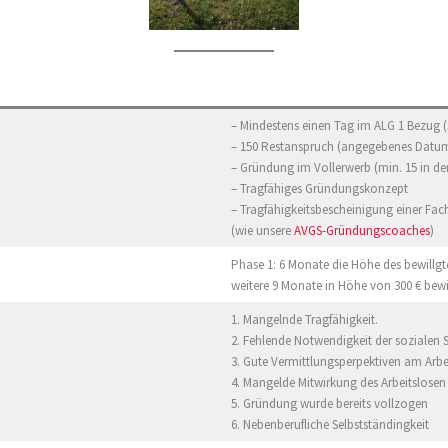
– Mindestens einen Tag im ALG 1 Bezug (S
– 150 Restanspruch (angegebenes Datu
– Gründung im Vollerwerb (min. 15 in d
– Tragfähiges Gründungskonzept
– Tragfähigkeitsbescheinigung einer Fac
(wie unsere
AVGS-Gründungscoaches
)
Phase 1: 6 Monate die Höhe des bewillg
weitere 9 Monate in Höhe von 300 € bewi
1. Mangelnde Tragfähigkeit.
2. Fehlende Notwendigkeit der sozialen
3. Gute Vermittlungsperpektiven am Arb
4. Mangelde Mitwirkung des Arbeitslosen
5. Gründung wurde bereits vollzogen
6. Nebenberufliche Selbstständingkeit