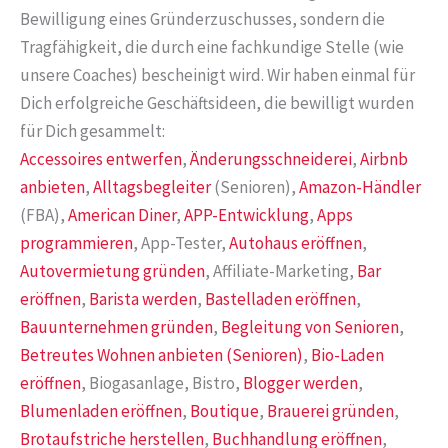
Bewilligung eines Gründerzuschusses, sondern die
Tragfähigkeit, die durch eine fachkundige Stelle (wie
unsere Coaches) bescheinigt wird. Wir haben einmal für
Dich erfolgreiche Geschäftsideen, die bewilligt wurden
für Dich gesammelt:
Accessoires entwerfen
,
Änderungsschneiderei
,
Airbnb
anbieten
,
Alltagsbegleiter
(Senioren),
Amazon-Händler
(FBA),
American Diner
,
APP-Entwicklung
,
Apps
programmieren
, App-Tester,
Autohaus eröffnen
,
Autovermietung gründen
, Affiliate-Marketing,
Bar
eröffnen
,
Barista werden
,
Bastelladen eröffnen
,
Bauunternehmen gründen
,
Begleitung von Senioren
,
Betreutes Wohnen anbieten (Senioren)
,
Bio-Laden
eröffnen
, Biogasanlage, Bistro,
Blogger werden
,
Blumenladen eröffnen
,
Boutique
,
Brauerei gründen
,
Brotaufstriche herstellen
,
Buchhandlung eröffnen
,