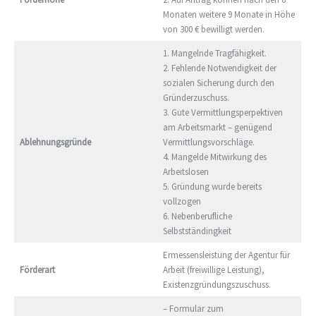
Monaten weitere 9 Monate in Höhe
von 300 € bewilligt werden.
1. Mangelnde Tragfähigkeit.
2. Fehlende Notwendigkeit der
sozialen Sicherung durch den
Gründerzuschuss.
3. Gute Vermittlungsperpektiven
am Arbeitsmarkt – genügend
Ablehnungsgründe
Vermittlungsvorschläge.
4. Mangelde Mitwirkung des
Arbeitslosen
5. Gründung wurde bereits
vollzogen
6. Nebenberufliche
Selbstständingkeit
Ermessensleistung der Agentur für
Förderart
Arbeit (freiwillige Leistung),
Existenzgründungszuschuss.
– Formular zum