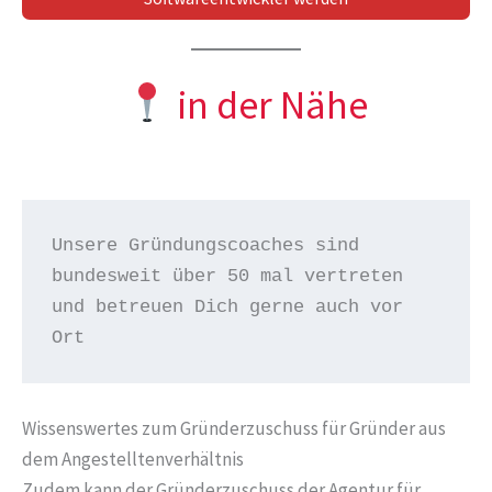
in der Nähe
Unsere Gründungscoaches sind 
bundesweit über 50 mal vertreten 
und betreuen Dich gerne auch vor 
Ort
Wissenswertes zum Gründerzuschuss für Gründer aus
dem Angestelltenverhältnis
Zudem kann der Gründerzuschuss der Agentur für