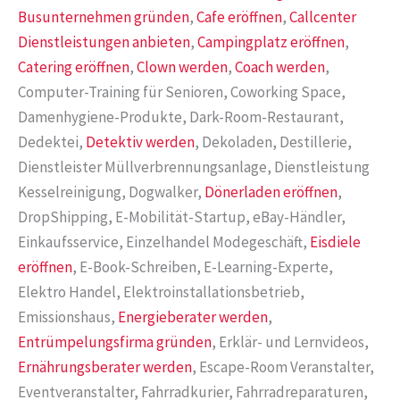
Busunternehmen gründen
,
Cafe eröffnen
,
Callcenter
Dienstleistungen anbieten
,
Campingplatz eröffnen
,
Catering eröffnen
,
Clown werden
,
Coach werden
,
Computer-Training für Senioren, Coworking Space,
Damenhygiene-Produkte, Dark-Room-Restaurant,
Dedektei,
Detektiv werden
, Dekoladen, Destillerie,
Dienstleister Müllverbrennungsanlage, Dienstleistung
Kesselreinigung, Dogwalker,
Dönerladen eröffnen
,
DropShipping, E-Mobilität-Startup, eBay-Händler,
Einkaufsservice, Einzelhandel Modegeschäft,
Eisdiele
eröffnen
, E-Book-Schreiben, E-Learning-Experte,
Elektro Handel, Elektroinstallationsbetrieb,
Emissionshaus,
Energieberater werden
,
Entrümpelungsfirma gründen
, Erklär- und Lernvideos,
Ernährungsberater werden
, Escape-Room Veranstalter,
Eventveranstalter, Fahrradkurier, Fahrradreparaturen,