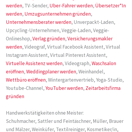
werden
, TV-Sender,
Uber-Fahrer werden
,
Übersetzer*In
werden
,
Umzugsunternehmen gründen
,
Unternehmensberater werden
, Unverpackt-Laden,
Upcycling-Unternehmen, Veggie-Laden, Veggie-
Onlineshop,
Verlag gründen
,
Versicherungsmakler
werden
, Videograf, Virtual Facebook Assistent, Virtual
Instagram Assistent, Virtual Pinterest Assistent,
Virtuelle Assistenz werden
, Videograph,
Waschsalon
eröffnen
,
Weddingplaner werden
, Weinhandel,
Wettbüro eröffnen
, Wintergartenvertrieb, Yoga-Studio,
Youtube-Channel,
YouTuber werden
,
Zeitarbeitsfirma
gründen
Handwerkstätigkeiten ohne Meister:
Schuhmacher, Sattler und Feintäschner, Müller, Brauer
und Mälzer, Weinküfer, Textilreiniger, Kosmetiker/in,