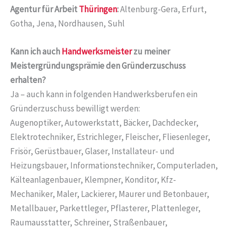
Agentur für Arbeit
Thüringen
:
Altenburg-Gera, Erfurt,
Gotha, Jena, Nordhausen, Suhl
Kann ich auch
Handwerksmeister
zu meiner
Meistergründungsprämie den Gründerzuschuss
erhalten?
Ja – auch kann in folgenden Handwerksberufen ein
Gründerzuschuss bewilligt werden:
Augenoptiker, Autowerkstatt, Bäcker, Dachdecker,
Elektrotechniker, Estrichleger, Fleischer, Fliesenleger,
Frisör, Gerüstbauer, Glaser, Installateur- und
Heizungsbauer, Informationstechniker, Computerladen,
Kälteanlagenbauer, Klempner, Konditor, Kfz-
Mechaniker, Maler, Lackierer, Maurer und Betonbauer,
Metallbauer, Parkettleger, Pflasterer, Plattenleger,
Raumausstatter, Schreiner, Straßenbauer,