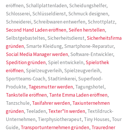
eröffnen, Schallplattenladen, Scheidungshelfer,
Schlosserei, Schlüsseldienst, Schmuck designen,
Schneiderei, Schreibwaren entwerfen, Schrottplatz,
Second Hand Laden eröffnen
,
Seifen herstellen
,
Selbstgebasteltes, Sicherheitsdienst,
Sicherheitsfirma
gründen
, Smarte Kleidung, Smartphone-Reparatur,
Social Media Manager werden
, Software-Entwickler,
Spedition gründen
, Spiel entwickeln,
Spielothek
eröffnen
, Spielzeugverleih, Spielzeugverleih,
Sportteams-Coach, Stadtimkerei, Superfood-
Produkte,
Tagesmutter werden
, Tagungshotel,
Tankstelle eröffnen
,
Tante Emma Laden eröffnen
,
Tanzschule,
Taxifahrer werden
,
Taxiunternehmen
gründen
, Teeladen,
Texter*In werden
, Textildruck-
Unternehmen, Tierphysiotherapeut, Tiny Houses, Tour
Guide,
Transportunternehmen gründen
,
Trauredner