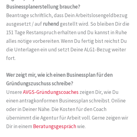
Businessplanerstellung brauche?
Beantrage schriftlich, dass Dein Arbeitslosengeldbezug
ausgesetzt / auf
ruhend
gestellt wird. So bleiben Dir die
151 Tage Restanspruch erhalten und Du kannst in Ruhe
alles nötige vorbereiten. Wenn Du fertig bist reichst Du
die Unterlagen ein und setzt Deine ALG1-Bezug weiter
fort.
Wer zeigt mir, wie ich einen Businessplan für den
Gründungszuschuss schreibe?
Unsere
AVGS-Gründungscoaches
zeigen Dir, wie Du
einen antragkonformen Businessplan schreibst. Online
oder in Deiner Nähe. Die Kosten für den Coach
übernimmt die Agentur für Arbeit voll. Gerne zeigen wir
Dir in einem
Beratungsgespräch
wie.