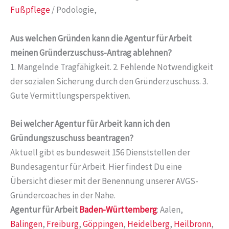
Fußpflege
/ Podologie,
Aus welchen Gründen kann die Agentur für Arbeit
meinen Gründerzuschuss-Antrag ablehnen?
1. Mangelnde Tragfähigkeit. 2. Fehlende Notwendigkeit
der sozialen Sicherung durch den Gründerzuschuss. 3.
Gute Vermittlungsperspektiven.
Bei welcher Agentur für Arbeit kann ich den
Gründungszuschuss beantragen?
Aktuell gibt es bundesweit 156 Dienststellen der
Bundesagentur für Arbeit. Hier findest Du eine
Übersicht dieser mit der Benennung unserer AVGS-
Gründercoaches in der Nähe.
Agentur für Arbeit
Baden-Württemberg
: Aalen,
Balingen
,
Freiburg
,
Göppingen
,
Heidelberg
,
Heilbronn
,