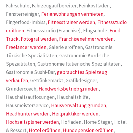
Fahrschule, Fahrzeugaufbereiter, Feinkostladen,
Fensterreiniger,
Ferienwohnungen vermieten
,
Fingerfood-Imbiss,
Fitnesstrainer werden
,
Fitnessstudio
eröffnen
, Fitnessstudio (Franchise), Flugschule,
Food
Truck
,
Fotograf werden
,
Franchisenehmer werden
,
Freelancer werden
, Galerie eröffnen, Gastronomie
Türkische Spezialitäten, Gastronomie Kurdische
Spezialitäten, Gastronomie Italienische Spezialitäten,
Gastronomie Sushi-Bar,
gebrauchtes Spielzeug
verkaufen
, Getränkemarkt, Grafikdesigner,
Gründercoach,
Handwerksbetrieb gründen
,
Haushaltsauflösungen, Haushaltshilfe,
Hausmeisterservice,
Hausverwaltung gründen
,
Headhunter werden
,
Heilpraktiker werden
,
Hochzeitsplaner werden
, Hofladen, Home Stager, Hotel
& Ressort,
Hotel eröffnen
,
Hundepension eröffnen
,