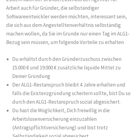
Arbeit auch für Gründer, die selbständiger
Softwareentwickler werden möchten, interessant sein,
die sich aus dem Angestelltenverhältnis selbständig
machen wollen, da Sie im Grunde nur einen Tag im ALG1-
Bezug sein müssen, um folgende Vorteile zu erhalten
Du erhältst durch den Gründerzuschuss zwischen
15.000 € und 19.000 € zusätzliche liquide Mittel zu
Deiner Gründung
Der ALG1-Restanspruch bleibt 4 Jahre erhalten und
falls die Existenzgründung scheitern sollte, bist Du so
durch den ALG1-Restanspruch sozial abgesichert.
Du hast die Möglichkeit, Dich freiwillig in die
Arbeitslosenversicherung einzuzahlen
(Antragspflichtversicherung) und bist trotz
Selbständigkeit sozial abgesichert.