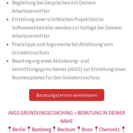
Begleitung bei Gesprächen mit Deinem
Arbeitsvermittler
Erstellung einer schriftlichen Projektskizze
Softwareentwickler werden zur Vorlage bei Deinem
Arbeitsvermittler
Praxistipps und Argumente bei Ablehnung vom
Gründerzuschuss
Beantragung eines Aktivierung- und
Vermittlungsgutscheines (AVGS) zur Erstellung eines
Businessplanes für den Gründerzuschuss
Beratungstermin vereinbaren
AVGS GRÜNDUNGSCOACHING » BERATUNG IN DEINER
NÄHE
Berlin
Bamberg
Bochum
Bonn
Chemnitz