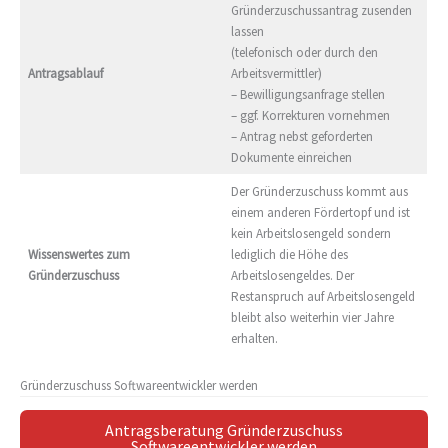
Gründerzuschussantrag zusenden
lassen
(telefonisch oder durch den
Antragsablauf
Arbeitsvermittler)
– Bewilligungsanfrage stellen
– ggf. Korrekturen vornehmen
– Antrag nebst geforderten
Dokumente einreichen
Der Gründerzuschuss kommt aus
einem anderen Fördertopf und ist
kein Arbeitslosengeld sondern
Wissenswertes zum
lediglich die Höhe des
Gründerzuschuss
Arbeitslosengeldes. Der
Restanspruch auf Arbeitslosengeld
bleibt also weiterhin vier Jahre
erhalten.
Gründerzuschuss Softwareentwickler werden
Antragsberatung Gründerzuschuss
Softwareentwickler werden