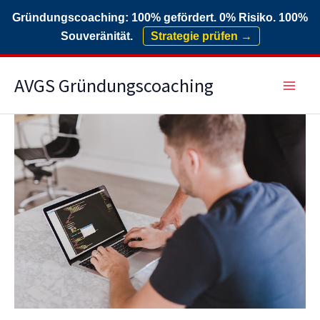
Gründungscoaching: 100% gefördert. 0% Risiko. 100%
Souveränität.
Strategie prüfen →
Zum
AVGS Gründungscoaching
Inhalt
springen