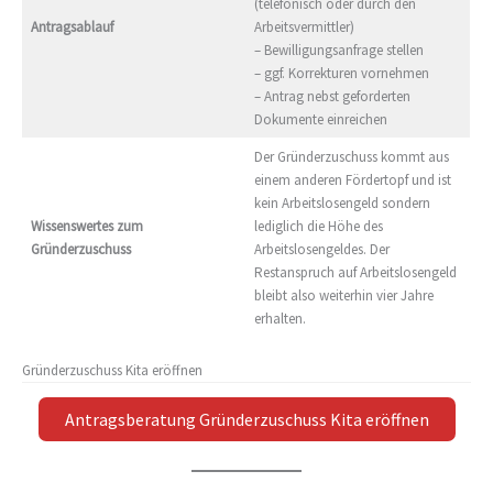
(telefonisch oder durch den
Antragsablauf
Arbeitsvermittler)
– Bewilligungsanfrage stellen
– ggf. Korrekturen vornehmen
– Antrag nebst geforderten
Dokumente einreichen
Der Gründerzuschuss kommt aus
einem anderen Fördertopf und ist
kein Arbeitslosengeld sondern
Wissenswertes zum
lediglich die Höhe des
Gründerzuschuss
Arbeitslosengeldes. Der
Restanspruch auf Arbeitslosengeld
bleibt also weiterhin vier Jahre
erhalten.
Gründerzuschuss Kita eröffnen
Antragsberatung Gründerzuschuss Kita eröffnen