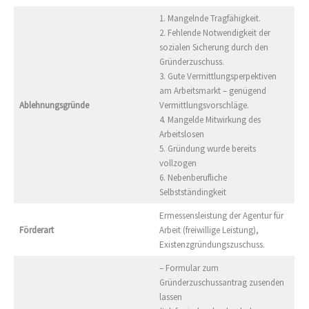
1. Mangelnde Tragfähigkeit.
2. Fehlende Notwendigkeit der
sozialen Sicherung durch den
Gründerzuschuss.
3. Gute Vermittlungsperpektiven
am Arbeitsmarkt – genügend
Ablehnungsgründe
Vermittlungsvorschläge.
4. Mangelde Mitwirkung des
Arbeitslosen
5. Gründung wurde bereits
vollzogen
6. Nebenberufliche
Selbstständingkeit
Ermessensleistung der Agentur für
Förderart
Arbeit (freiwillige Leistung),
Existenzgründungszuschuss.
– Formular zum
Gründerzuschussantrag zusenden
lassen