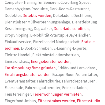
Computer-Training für Senioren, Coworking Space,
Damenhygiene-Produkte, Dark-Room-Restaurant,
Dedektei,
Detektiv werden
, Dekoladen, Destillerie,
Dienstleister Müllverbrennungsanlage, Dienstleistung
Kesselreinigung, Dogwalker,
Dönerladen eröffnen
,
DropShipping, E-Mobilität-Startup, eBay-Händler,
Einkaufsservice, Einzelhandel Modegeschäft,
Eisdiele
eröffnen
, E-Book-Schreiben, E-Learning-Experte,
Elektro Handel, Elektroinstallationsbetrieb,
Emissionshaus,
Energieberater werden
,
Entrümpelungsfirma gründen
, Erklär- und Lernvideos,
Ernährungsberater werden
, Escape-Room Veranstalter,
Eventveranstalter, Fahrradkurier, Fahrradreparaturen,
Fahrschule, Fahrzeugaufbereiter, Feinkostladen,
Fensterreiniger,
Ferienwohnungen vermieten
,
Fingerfood-Imbiss,
Fitnesstrainer werden
,
Fitnessstudio