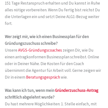
151 Tage Restanspruch erhalten und Du kannst in Ruhe
alles nötige vorbereiten. Wenn Du fertig bist reichst Du
die Unterlagen ein und setzt Deine ALG1-Bezug weiter
fort.
Wer zeigt mir, wie ich einen Businessplan für den
Gründungszuschuss schreibe?
Unsere
AVGS-Gründungscoaches
zeigen Dir, wie Du
einen antragkonformen Businessplan schreibst. Online
oder in Deiner Nähe. Die Kosten für den Coach
übernimmt die Agentur für Arbeit voll. Gerne zeigen wir
Dir in einem
Beratungsgespräch
wie.
Was kann ich tun, wenn mein
Gründerzuschuss-Antrag
schriftlich abgelehnt wurde?
Du hast mehrere Möglichkeiten: 1. Stelle einfach, mit