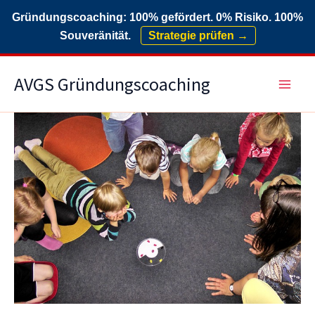
Gründungscoaching: 100% gefördert. 0% Risiko. 100%
Souveränität.
Strategie prüfen →
Zum
AVGS Gründungscoaching
Inhalt
springen