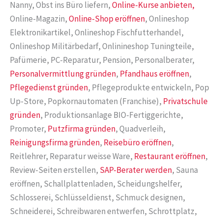
Nanny, Obst ins Büro liefern,
Online-Kurse anbieten,
Online-Magazin,
Online-Shop eröffnen
, Onlineshop
Elektronikartikel, Onlineshop Fischfutterhandel,
Onlineshop Militärbedarf, Onlinineshop Tuningteile,
Pafümerie, PC-Reparatur, Pension, Personalberater,
Personalvermittlung gründen
,
Pfandhaus eröffnen
,
Pflegedienst gründen
, Pflegeprodukte entwickeln, Pop
Up-Store, Popkornautomaten (Franchise),
Privatschule
gründen
, Produktionsanlage BIO-Fertiggerichte,
Promoter,
Putzfirma gründen
, Quadverleih,
Reinigungsfirma gründen
,
Reisebüro eröffnen
,
Reitlehrer, Reparatur weisse Ware,
Restaurant eröffnen
,
Review-Seiten erstellen,
SAP-Berater werden
, Sauna
eröffnen, Schallplattenladen, Scheidungshelfer,
Schlosserei, Schlüsseldienst, Schmuck designen,
Schneiderei, Schreibwaren entwerfen, Schrottplatz,