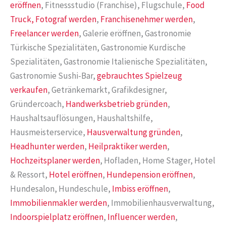
eröffnen
, Fitnessstudio (Franchise), Flugschule,
Food
Truck,
Fotograf werden
,
Franchisenehmer werden
,
Freelancer werden
, Galerie eröffnen, Gastronomie
Türkische Spezialitäten, Gastronomie Kurdische
Spezialitäten, Gastronomie Italienische Spezialitäten,
Gastronomie Sushi-Bar,
gebrauchtes Spielzeug
verkaufen
, Getränkemarkt, Grafikdesigner,
Gründercoach,
Handwerksbetrieb gründen
,
Haushaltsauflösungen, Haushaltshilfe,
Hausmeisterservice,
Hausverwaltung gründen
,
Headhunter werden
,
Heilpraktiker werden
,
Hochzeitsplaner werden
, Hofladen, Home Stager, Hotel
& Ressort,
Hotel eröffnen
,
Hundepension eröffnen
,
Hundesalon, Hundeschule,
Imbiss eröffnen
,
Immobilienmakler werden
, Immobilienhausverwaltung,
Indoorspielplatz eröffnen
,
Influencer werden
,