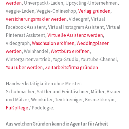
werden
, Unverpackt-Laden, Upcycling-Unternehmen,
Veggie-Laden, Veggie-Onlineshop,
Verlag gründen
,
Versicherungsmakler werden
, Videograf, Virtual
Facebook Assistent, Virtual Instagram Assistent, Virtual
Pinterest Assistent,
Virtuelle Assistenz werden
,
Videograph,
Waschsalon eröffnen
,
Weddingplaner
werden
, Weinhandel,
Wettbüro eröffnen
,
Wintergartenvertrieb, Yoga-Studio, Youtube-Channel,
YouTuber werden
,
Zeitarbeitsfirma gründen
Handwerkstätigkeiten ohne Meister:
Schuhmacher, Sattler und Feintäschner, Müller, Brauer
und Mälzer, Weinküfer, Textilreiniger, Kosmetiker/in,
Fußpflege
/ Podologie,
Aus welchen Gründen kann die Agentur für Arbeit