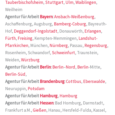
Tauberbischofsheim
,
Stuttgart
,
Ulm
,
Waiblingen
,
Weilheim
Agentur für Arbeit
Bayern
:
Ansbach-Weißenburg
,
Aschaffenburg, Augsburg,
Bamberg-Coburg
, Bayreuth-
Hof,
Deggendorf-Ingolstadt
, Donauwörth,
Erlangen
,
Fürth
,
Freising
, Kempten-Memmingen,
Landshut-
Pfarrkirchen
, München,
Nürnberg
, Passau,
Regensburg
,
Rosenheim, Schwandorf,
Schweinfurt
, Traunstein,
Weiden,
Würzburg
Agentur für Arbeit
Berlin
:
Berlin
–
Nord
,
Berlin
-Mitte,
Berlin-Süd
,
Agentur für Arbeit
Brandenburg
:
Cottbus
,
Eberswalde
,
Neuruppin,
Potsdam
Agentur für Arbeit
Hamburg
,
Hamburg
Agentur für Arbeit
Hessen
:
Bad Homburg, Darmstadt,
Frankfurt a.M.,
Gießen
, Hanau, Hersfeld-Fulda, Kassel,