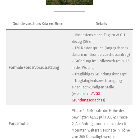
Gründerzuschuss Kita eröffnen
Details
– Mindestens einen Tag im ALG 1
Bezug (SGBIII)
– 150 Restanspruch (angegebenes
Datum im Gründerzuschussantrag)
– Gründung im Vollerwerb (min. 15
Formale Fördervoraussetzung
in der Woche)
– Tragfähiges Gründungskonzept
– Tragfähigkeitsbescheinigung
einer Fachkundigen Stelle
(wie unsere
AVGS-
Gründungscoaches
)
Phase 1: 6 Monate die Höhe des
bewillgten ALG1 puls 300 €; Phase
Förderhöhe
2: Auf Antrag können nach den 6
Monaten weitere 9 Monate in Höhe
von 300 € bewilligt werden.