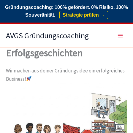
Gründungscoaching: 100% gefördert. 0% Risiko. 100%
Souveränität.
Strategie prüfen →
Zum
AVGS Gründungscoaching
Inhalt
springen
Erfolgsgeschichten
Wir machen aus deiner Gründungsidee ein erfolgreiches
Business!