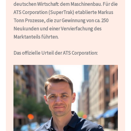
deutschen Wirtschaft: dem Maschinenbau. Für die
ATS Corporation (SuperTrak) etablierte Markus
Tonn Prozesse, die zur Gewinnung von ca. 250
Neukunden und einer Vervierfachung des
Marktanteils führten.
Das offizielle Urteil der ATS Corporation: