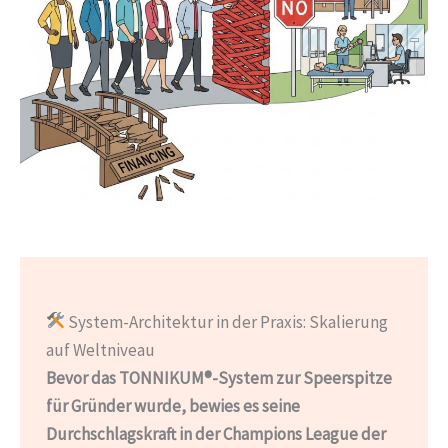
System-Architektur in der Praxis: Skalierung
auf Weltniveau
Bevor das TONNIKUM®-System zur Speerspitze
für Gründer wurde, bewies es seine
Durchschlagskraft in der Champions League der