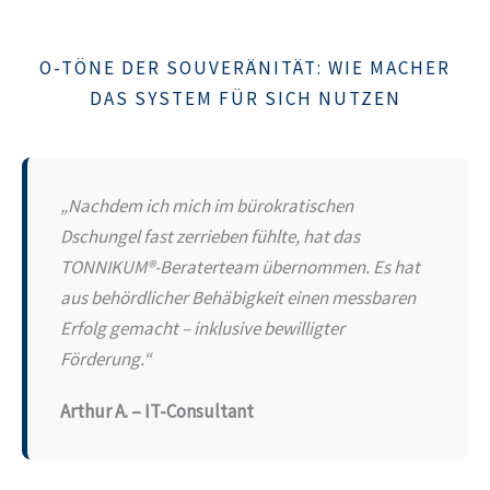
O-TÖNE DER SOUVERÄNITÄT: WIE MACHER
DAS SYSTEM FÜR SICH NUTZEN
„Nachdem ich mich im bürokratischen
Dschungel fast zerrieben fühlte, hat das
TONNIKUM®-Beraterteam übernommen. Es hat
aus behördlicher Behäbigkeit einen messbaren
Erfolg gemacht – inklusive bewilligter
Förderung.“
Arthur A. – IT-Consultant