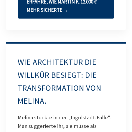
ERFAHRE, WIE MARTIN K. 12.000 €
MEHR SICHERTE →
WIE ARCHITEKTUR DIE
WILLKÜR BESIEGT: DIE
TRANSFORMATION VON
MELINA.
Melina steckte in der „Ingolstadt-Falle“.
Man suggerierte ihr, sie müsse als