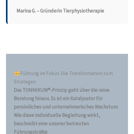
Marina G. – Gründerin Tierphysiotherapie
Führung im Fokus: Die Transformation zum
Strategen
Das TONNIKUM®-Prinzip geht über die reine
Beratung hinaus. Es ist ein Katalysator für
persönliches und unternehmerisches Wachstum.
Wie diese individuelle Begleitung wirkt,
beschreibt eine unserer betreuten
Führungskräfte: