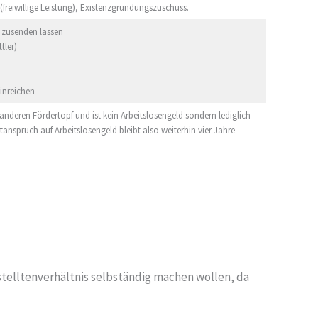
 (freiwillige Leistung), Existenzgründungszuschuss.
 zusenden lassen
tler)
inreichen
deren Fördertopf und ist kein Arbeitslosengeld sondern lediglich
tanspruch auf Arbeitslosengeld bleibt also weiterhin vier Jahre
stelltenverhältnis selbständig machen wollen, da