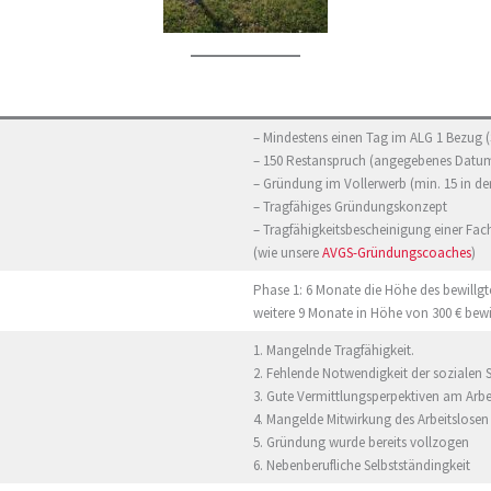
– Mindestens einen Tag im ALG 1 Bezug (S
– 150 Restanspruch (angegebenes Datu
– Gründung im Vollerwerb (min. 15 in d
– Tragfähiges Gründungskonzept
– Tragfähigkeitsbescheinigung einer Fac
(wie unsere
AVGS-Gründungscoaches
)
Phase 1: 6 Monate die Höhe des bewillg
weitere 9 Monate in Höhe von 300 € bewi
1. Mangelnde Tragfähigkeit.
2. Fehlende Notwendigkeit der sozialen
3. Gute Vermittlungsperpektiven am Arb
4. Mangelde Mitwirkung des Arbeitslosen
5. Gründung wurde bereits vollzogen
6. Nebenberufliche Selbstständingkeit