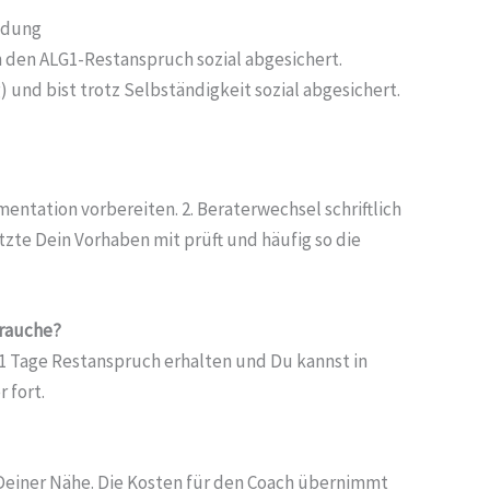
ündung
h den ALG1-Restanspruch sozial abgesichert.
) und bist trotz Selbständigkeit sozial abgesichert.
ntation vorbereiten. 2. Beraterwechsel schriftlich
tzte Dein Vorhaben mit prüft und häufig so die
brauche?
151 Tage Restanspruch erhalten und Du kannst in
 fort.
 Deiner Nähe. Die Kosten für den Coach übernimmt