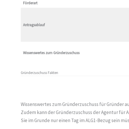
Förderart
Antragsablauf
Wissenswertes zum Gründerzuschuss
Gründerzuschuss Fakten
Wissenswertes zum Gründerzuschuss für Gründer au
Zudem kann der Gründerzuschuss der Agentur für Arb
Sie im Grunde nur einen Tag im ALG1-Bezug sein müs