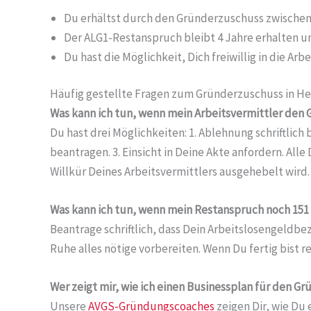
Du erhältst durch den Gründerzuschuss zwischen 1
Der ALG1-Restanspruch bleibt 4 Jahre erhalten un
Du hast die Möglichkeit, Dich freiwillig in die A
Häufig gestellte Fragen zum Gründerzuschuss in He
Was kann ich tun, wenn mein Arbeitsvermittler den
Du hast drei Möglichkeiten: 1. Ablehnung schriftlic
beantragen. 3. Einsicht in Deine Akte anfordern. Al
Willkür Deines Arbeitsvermittlers ausgehebelt wird.
Was kann ich tun, wenn mein Restanspruch noch 151 T
Beantrage schriftlich, dass Dein Arbeitslosengeldbe
Ruhe alles nötige vorbereiten. Wenn Du fertig bist r
Wer zeigt mir, wie ich einen Businessplan für den 
Unsere
AVGS-Gründungscoaches
zeigen Dir, wie Du