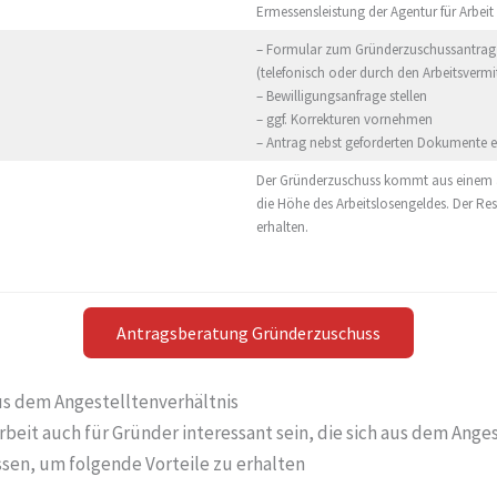
Ermessensleistung der Agentur für Arbeit
– Formular zum Gründerzuschussantrag
(telefonisch oder durch den Arbeitsvermit
– Bewilligungsanfrage stellen
– ggf. Korrekturen vornehmen
– Antrag nebst geforderten Dokumente e
Der Gründerzuschuss kommt aus einem an
die Höhe des Arbeitslosengeldes. Der Res
erhalten.
Antragsberatung Gründerzuschuss
s dem Angestelltenverhältnis
eit auch für Gründer interessant sein, die sich aus dem Ange
sen, um folgende Vorteile zu erhalten