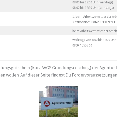
08:00 bis 18:00 Uhr (werktags)
08:00 bis 12:30 Uhr (samstags)
1. beim Arbeitsvermittler der Ar
2. telefonisch unter 07131 969 11
beim Arbeitsvermittler der Arbe
werktags von 8:00 bis 18:00 Uhr 
0800 4 5555 00
lungsgutschein (kurz AVGS Gründungscoaching) der Agentur für
chen wollen. Auf dieser Seite findest Du Fördervoraussetzunge