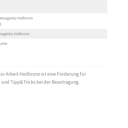
beitsagentur Heilbronn
1
itsagentur Heilbronn
unter
 Arbeit Heilbronn ist eine Förderung für
n und Tipp&Tricks bei der Beantragung.