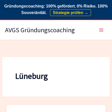
Gründungscoaching: 100% gefördert. 0% Risiko. 100%
Souveränität.
Strategie prüfen →
Zum
AVGS Gründungscoaching
Inhalt
springen
Lüneburg