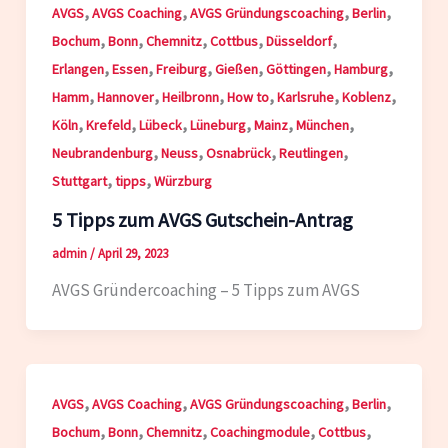
,
,
,
,
AVGS
AVGS Coaching
AVGS Gründungscoaching
Berlin
,
,
,
,
,
Bochum
Bonn
Chemnitz
Cottbus
Düsseldorf
,
,
,
,
,
,
Erlangen
Essen
Freiburg
Gießen
Göttingen
Hamburg
,
,
,
,
,
,
Hamm
Hannover
Heilbronn
How to
Karlsruhe
Koblenz
,
,
,
,
,
,
Köln
Krefeld
Lübeck
Lüneburg
Mainz
München
,
,
,
,
Neubrandenburg
Neuss
Osnabrück
Reutlingen
,
,
Stuttgart
tipps
Würzburg
5 Tipps zum AVGS Gutschein-Antrag
admin
/
April 29, 2023
AVGS Gründercoaching – 5 Tipps zum AVGS
,
,
,
,
AVGS
AVGS Coaching
AVGS Gründungscoaching
Berlin
,
,
,
,
,
Bochum
Bonn
Chemnitz
Coachingmodule
Cottbus