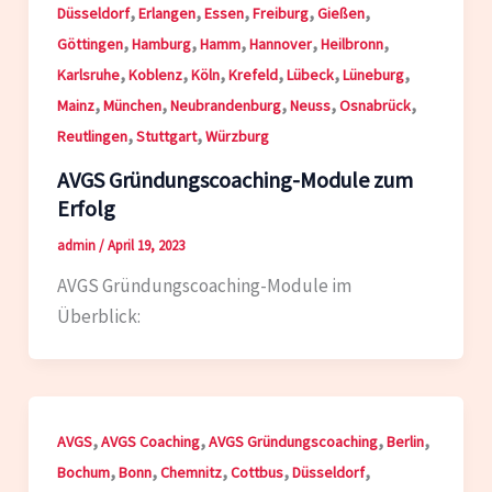
,
,
,
,
,
Düsseldorf
Erlangen
Essen
Freiburg
Gießen
,
,
,
,
,
Göttingen
Hamburg
Hamm
Hannover
Heilbronn
,
,
,
,
,
,
Karlsruhe
Koblenz
Köln
Krefeld
Lübeck
Lüneburg
,
,
,
,
,
Mainz
München
Neubrandenburg
Neuss
Osnabrück
,
,
Reutlingen
Stuttgart
Würzburg
AVGS Gründungscoaching-Module zum
Erfolg
admin
/
April 19, 2023
AVGS Gründungscoaching-Module im
Überblick:
,
,
,
,
AVGS
AVGS Coaching
AVGS Gründungscoaching
Berlin
,
,
,
,
,
Bochum
Bonn
Chemnitz
Cottbus
Düsseldorf