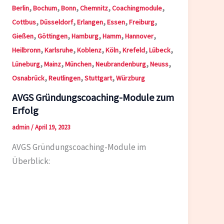
,
,
,
,
,
Berlin
Bochum
Bonn
Chemnitz
Coachingmodule
,
,
,
,
,
Cottbus
Düsseldorf
Erlangen
Essen
Freiburg
,
,
,
,
,
Gießen
Göttingen
Hamburg
Hamm
Hannover
,
,
,
,
,
,
Heilbronn
Karlsruhe
Koblenz
Köln
Krefeld
Lübeck
,
,
,
,
,
Lüneburg
Mainz
München
Neubrandenburg
Neuss
,
,
,
Osnabrück
Reutlingen
Stuttgart
Würzburg
AVGS Gründungscoaching-Module zum
Erfolg
admin
/
April 19, 2023
AVGS Gründungscoaching-Module im
Überblick: