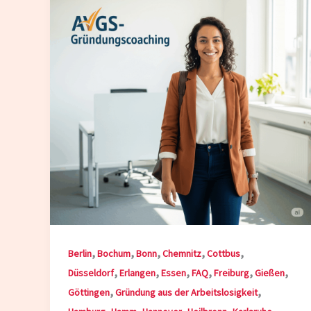
,
,
,
,
,
Berlin
Bochum
Bonn
Chemnitz
Cottbus
,
,
,
,
,
,
Düsseldorf
Erlangen
Essen
FAQ
Freiburg
Gießen
,
,
Göttingen
Gründung aus der Arbeitslosigkeit
,
,
,
,
,