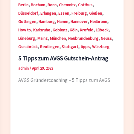
,
,
,
,
,
Berlin
Bochum
Bonn
Chemnitz
Cottbus
,
,
,
,
,
Düsseldorf
Erlangen
Essen
Freiburg
Gießen
,
,
,
,
,
Göttingen
Hamburg
Hamm
Hannover
Heilbronn
,
,
,
,
,
,
How to
Karlsruhe
Koblenz
Köln
Krefeld
Lübeck
,
,
,
,
,
Lüneburg
Mainz
München
Neubrandenburg
Neuss
,
,
,
,
Osnabrück
Reutlingen
Stuttgart
tipps
Würzburg
5 Tipps zum AVGS Gutschein-Antrag
admin
/
April 29, 2023
AVGS Gründercoaching – 5 Tipps zum AVGS