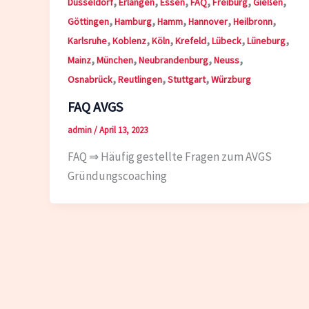
,
,
,
,
,
,
Düsseldorf
Erlangen
Essen
FAQ
Freiburg
Gießen
,
,
,
,
,
Göttingen
Hamburg
Hamm
Hannover
Heilbronn
,
,
,
,
,
,
Karlsruhe
Koblenz
Köln
Krefeld
Lübeck
Lüneburg
,
,
,
,
Mainz
München
Neubrandenburg
Neuss
,
,
,
Osnabrück
Reutlingen
Stuttgart
Würzburg
FAQ AVGS
admin
/
April 13, 2023
FAQ ⇒ Häufig gestellte Fragen zum AVGS
Gründungscoaching