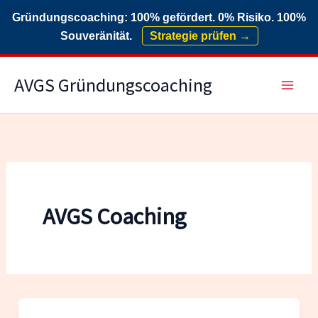
Gründungscoaching: 100% gefördert. 0% Risiko. 100%
Souveränität.
Strategie prüfen →
Zum
AVGS Gründungscoaching
Inhalt
springen
AVGS Coaching