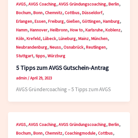
,
,
,
,
AVGS
AVGS Coaching
AVGS Gründungscoaching
Berlin
,
,
,
,
,
Bochum
Bonn
Chemnitz
Cottbus
Düsseldorf
,
,
,
,
,
,
Erlangen
Essen
Freiburg
Gießen
Göttingen
Hamburg
,
,
,
,
,
,
Hamm
Hannover
Heilbronn
How to
Karlsruhe
Koblenz
,
,
,
,
,
,
Köln
Krefeld
Lübeck
Lüneburg
Mainz
München
,
,
,
,
Neubrandenburg
Neuss
Osnabrück
Reutlingen
,
,
Stuttgart
tipps
Würzburg
5 Tipps zum AVGS Gutschein-Antrag
admin
/
April 29, 2023
AVGS Gründercoaching – 5 Tipps zum AVGS
,
,
,
,
AVGS
AVGS Coaching
AVGS Gründungscoaching
Berlin
,
,
,
,
,
Bochum
Bonn
Chemnitz
Coachingmodule
Cottbus