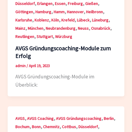
,
,
,
,
,
Düsseldorf
Erlangen
Essen
Freiburg
Gießen
,
,
,
,
,
Göttingen
Hamburg
Hamm
Hannover
Heilbronn
,
,
,
,
,
,
Karlsruhe
Koblenz
Köln
Krefeld
Lübeck
Lüneburg
,
,
,
,
,
Mainz
München
Neubrandenburg
Neuss
Osnabrück
,
,
Reutlingen
Stuttgart
Würzburg
AVGS Gründungscoaching-Module zum
Erfolg
admin
/
April 19, 2023
AVGS Gründungscoaching-Module im
Überblick:
,
,
,
,
AVGS
AVGS Coaching
AVGS Gründungscoaching
Berlin
,
,
,
,
,
Bochum
Bonn
Chemnitz
Cottbus
Düsseldorf