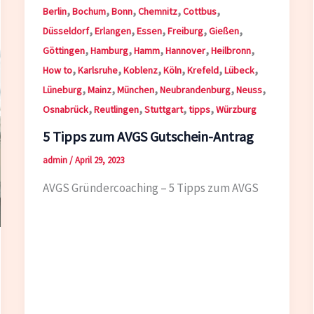
,
,
,
,
,
Berlin
Bochum
Bonn
Chemnitz
Cottbus
,
,
,
,
,
Düsseldorf
Erlangen
Essen
Freiburg
Gießen
,
,
,
,
,
Göttingen
Hamburg
Hamm
Hannover
Heilbronn
,
,
,
,
,
,
How to
Karlsruhe
Koblenz
Köln
Krefeld
Lübeck
,
,
,
,
,
Lüneburg
Mainz
München
Neubrandenburg
Neuss
,
,
,
,
Osnabrück
Reutlingen
Stuttgart
tipps
Würzburg
5 Tipps zum AVGS Gutschein-Antrag
admin
/
April 29, 2023
AVGS Gründercoaching – 5 Tipps zum AVGS