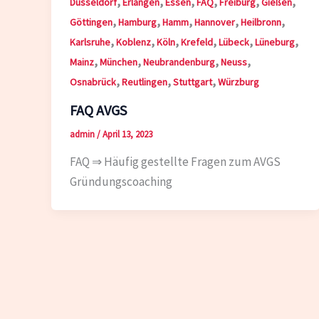
,
,
,
,
,
,
Düsseldorf
Erlangen
Essen
FAQ
Freiburg
Gießen
,
,
,
,
,
Göttingen
Hamburg
Hamm
Hannover
Heilbronn
,
,
,
,
,
,
Karlsruhe
Koblenz
Köln
Krefeld
Lübeck
Lüneburg
,
,
,
,
Mainz
München
Neubrandenburg
Neuss
,
,
,
Osnabrück
Reutlingen
Stuttgart
Würzburg
FAQ AVGS
admin
/
April 13, 2023
FAQ ⇒ Häufig gestellte Fragen zum AVGS
Gründungscoaching