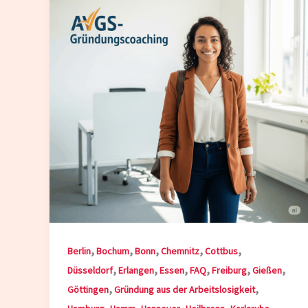
,
,
,
,
,
Berlin
Bochum
Bonn
Chemnitz
Cottbus
,
,
,
,
,
,
Düsseldorf
Erlangen
Essen
FAQ
Freiburg
Gießen
,
,
Göttingen
Gründung aus der Arbeitslosigkeit
,
,
,
,
,