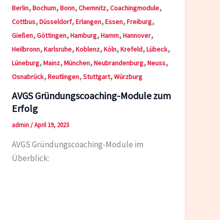
,
,
,
,
,
Berlin
Bochum
Bonn
Chemnitz
Coachingmodule
,
,
,
,
,
Cottbus
Düsseldorf
Erlangen
Essen
Freiburg
,
,
,
,
,
Gießen
Göttingen
Hamburg
Hamm
Hannover
,
,
,
,
,
,
Heilbronn
Karlsruhe
Koblenz
Köln
Krefeld
Lübeck
,
,
,
,
,
Lüneburg
Mainz
München
Neubrandenburg
Neuss
,
,
,
Osnabrück
Reutlingen
Stuttgart
Würzburg
AVGS Gründungscoaching-Module zum
Erfolg
admin
/
April 19, 2023
AVGS Gründungscoaching-Module im
Überblick: