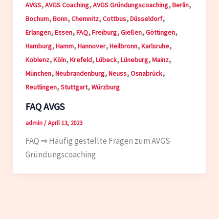
,
,
,
,
AVGS
AVGS Coaching
AVGS Gründungscoaching
Berlin
,
,
,
,
,
Bochum
Bonn
Chemnitz
Cottbus
Düsseldorf
,
,
,
,
,
,
Erlangen
Essen
FAQ
Freiburg
Gießen
Göttingen
,
,
,
,
,
Hamburg
Hamm
Hannover
Heilbronn
Karlsruhe
,
,
,
,
,
,
Koblenz
Köln
Krefeld
Lübeck
Lüneburg
Mainz
,
,
,
,
München
Neubrandenburg
Neuss
Osnabrück
,
,
Reutlingen
Stuttgart
Würzburg
FAQ AVGS
admin
/
April 13, 2023
FAQ ⇒ Häufig gestellte Fragen zum AVGS
Gründungscoaching