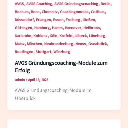
,
,
,
,
AVGS
AVGS Coaching
AVGS Gründungscoaching
Berlin
,
,
,
,
,
Bochum
Bonn
Chemnitz
Coachingmodule
Cottbus
,
,
,
,
,
Düsseldorf
Erlangen
Essen
Freiburg
Gießen
,
,
,
,
,
Göttingen
Hamburg
Hamm
Hannover
Heilbronn
,
,
,
,
,
,
Karlsruhe
Koblenz
Köln
Krefeld
Lübeck
Lüneburg
,
,
,
,
,
Mainz
München
Neubrandenburg
Neuss
Osnabrück
,
,
Reutlingen
Stuttgart
Würzburg
AVGS Gründungscoaching-Module zum
Erfolg
admin
/
April 19, 2023
AVGS Gründungscoaching-Module im
Überblick: