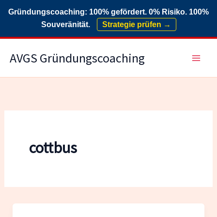
Gründungscoaching: 100% gefördert. 0% Risiko. 100%
Souveränität.
Strategie prüfen →
Zum
AVGS Gründungscoaching
Inhalt
springen
cottbus