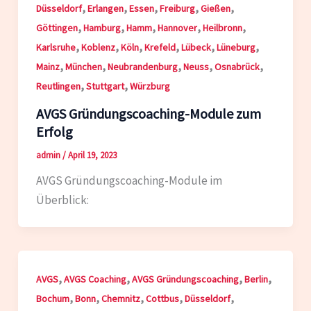
,
,
,
,
,
Düsseldorf
Erlangen
Essen
Freiburg
Gießen
,
,
,
,
,
Göttingen
Hamburg
Hamm
Hannover
Heilbronn
,
,
,
,
,
,
Karlsruhe
Koblenz
Köln
Krefeld
Lübeck
Lüneburg
,
,
,
,
,
Mainz
München
Neubrandenburg
Neuss
Osnabrück
,
,
Reutlingen
Stuttgart
Würzburg
AVGS Gründungscoaching-Module zum
Erfolg
admin
/
April 19, 2023
AVGS Gründungscoaching-Module im
Überblick:
,
,
,
,
AVGS
AVGS Coaching
AVGS Gründungscoaching
Berlin
,
,
,
,
,
Bochum
Bonn
Chemnitz
Cottbus
Düsseldorf