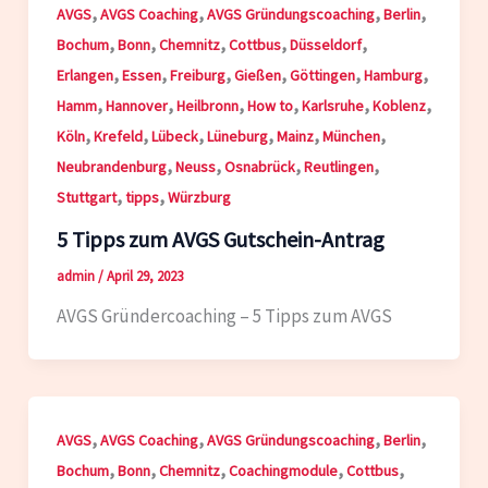
,
,
,
,
AVGS
AVGS Coaching
AVGS Gründungscoaching
Berlin
,
,
,
,
,
Bochum
Bonn
Chemnitz
Cottbus
Düsseldorf
,
,
,
,
,
,
Erlangen
Essen
Freiburg
Gießen
Göttingen
Hamburg
,
,
,
,
,
,
Hamm
Hannover
Heilbronn
How to
Karlsruhe
Koblenz
,
,
,
,
,
,
Köln
Krefeld
Lübeck
Lüneburg
Mainz
München
,
,
,
,
Neubrandenburg
Neuss
Osnabrück
Reutlingen
,
,
Stuttgart
tipps
Würzburg
5 Tipps zum AVGS Gutschein-Antrag
admin
/
April 29, 2023
AVGS Gründercoaching – 5 Tipps zum AVGS
,
,
,
,
AVGS
AVGS Coaching
AVGS Gründungscoaching
Berlin
,
,
,
,
,
Bochum
Bonn
Chemnitz
Coachingmodule
Cottbus