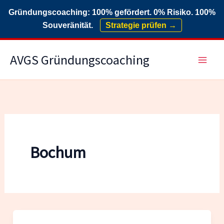
Gründungscoaching: 100% gefördert. 0% Risiko. 100%
Souveränität.
Strategie prüfen →
Zum
AVGS Gründungscoaching
Inhalt
springen
Bochum