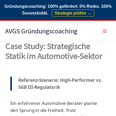
Gründungscoaching: 100% gefördert. 0% Risiko. 100%
Souveränität.
Strategie prüfen →
Zum
AVGS Gründungscoaching
Inhalt
springen
Case Study: Strategische
Statik im Automotive-Sektor
Referenz-Szenario: High-Performer vs.
SGB III-Regulatorik
Ein erfahrener Automotive-Berater plante
den Sprung in die Freiheit. Trotz