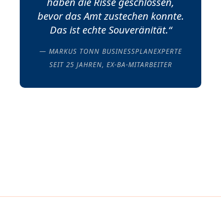
haben die Risse geschlossen,
bevor das Amt zustechen konnte.
Das ist echte Souveränität.“
— MARKUS TONN BUSINESSPLANEXPERTE
SEIT 25 JAHREN, EX-BA-MITARBEITER
IMPRESSUM
DATENSCHUTZ