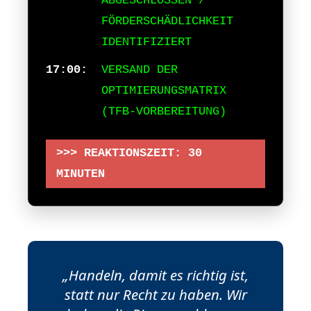
ABGESCHLOSSEN /
FÖRDERSCHÄDLICHKEIT
IDENTIFIZIERT
17:00:
VERSAND DER
OPTIMIERUNGSMATRIX
(TFB-VORBEREITUNG)
>>> REAKTIONSZEIT: 30
MINUTEN
„Handeln, damit es richtig ist,
statt nur Recht zu haben. Wir