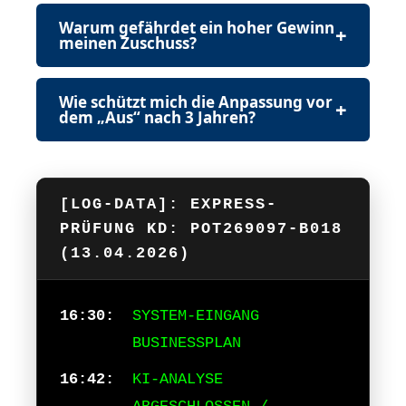
Warum gefährdet ein hoher Gewinn
meinen Zuschuss?
Wie schützt mich die Anpassung vor
dem „Aus“ nach 3 Jahren?
[LOG-DATA]: EXPRESS-
PRÜFUNG KD: POT269097-B018
(13.04.2026)
16:30:
SYSTEM-EINGANG
BUSINESSPLAN
16:42:
KI-ANALYSE