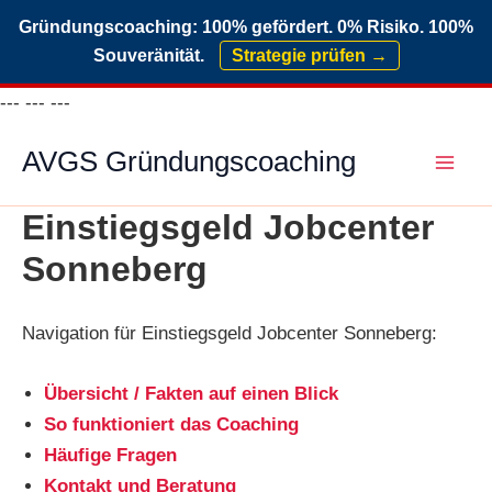
Gründungscoaching: 100% gefördert. 0% Risiko. 100%
Souveränität.
Strategie prüfen →
Zum
---
---
---
Inhalt
AVGS Gründungscoaching
springen
Einstiegsgeld Jobcenter
Sonneberg
Navigation für Einstiegsgeld Jobcenter Sonneberg:
Übersicht / Fakten auf einen Blick
So funktioniert das Coaching
Häufige Fragen
Kontakt und Beratung