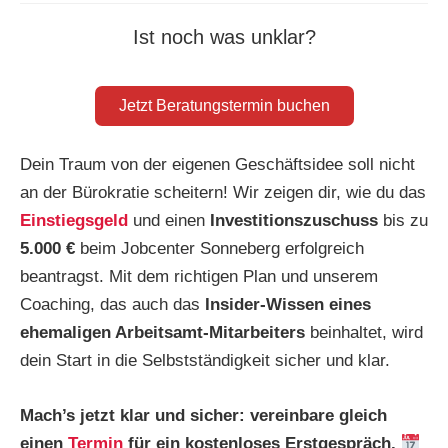
Ist noch was unklar?
Jetzt Beratungstermin buchen
Dein Traum von der eigenen Geschäftsidee soll nicht
an der Bürokratie scheitern! Wir zeigen dir, wie du das
Einstiegsgeld
und einen
Investitionszuschuss
bis zu
5.000 €
beim Jobcenter Sonneberg erfolgreich
beantragst. Mit dem richtigen Plan und unserem
Coaching, das auch das
Insider-Wissen eines
ehemaligen Arbeitsamt-Mitarbeiters
beinhaltet, wird
dein Start in die Selbstständigkeit sicher und klar.
Mach’s jetzt klar und sicher:
vereinbare gleich
einen
Termin
für ein kostenloses Erstgespräch.