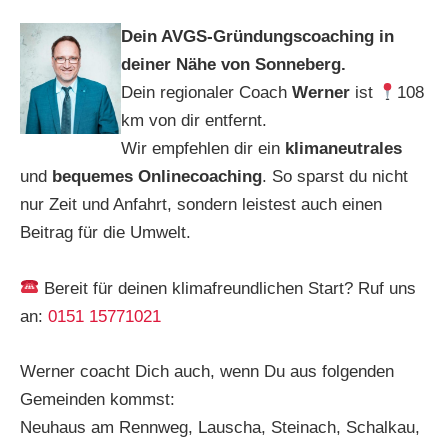
Dein AVGS-Gründungscoaching in
deiner Nähe von Sonneberg.
Dein regionaler Coach
Werner
ist
108
km von dir entfernt.
Wir empfehlen dir ein
klimaneutrales
und
bequemes Onlinecoaching
. So sparst du nicht
nur Zeit und Anfahrt, sondern leistest auch einen
Beitrag für die Umwelt.
Bereit für deinen klimafreundlichen Start? Ruf uns
an:
0151 15771021
Werner coacht Dich auch, wenn Du aus folgenden
Gemeinden kommst:
Neuhaus am Rennweg, Lauscha, Steinach, Schalkau,