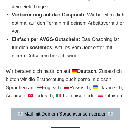
dein Geld hingeht.
Vorbereitung auf das Gespräch:
Wir bereiten dich
optimal auf den Termin mit deinem Arbeitsvermittler
vor.
Einfach per AVGS-Gutschein:
Das Coaching ist
für dich
kostenlos
, weil es vom Jobcenter mit
einem Gutschein bezahlt wird.
Wir beraten dich natürlich auf
Deutsch
. Zusätzlich
bieten wir die Erstberatung auch gerne in diesen
Sprachen an:
Englisch,
Russisch,
Ukrainisch,
Arabisch,
Türkisch,
Italienisch oder
Polnisch.
Mail mit Deinem Sprachwunsch senden