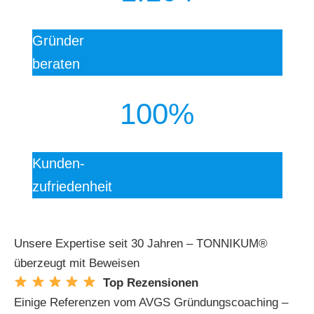
Gründer
beraten
100%
Kunden-
zufriedenheit
Unsere Expertise seit 30 Jahren – TONNIKUM®
überzeugt mit Beweisen
Top Rezensionen
Einige Referenzen vom AVGS Gründungscoaching –