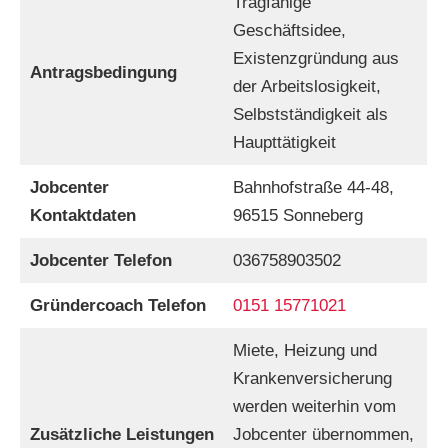
Tragfähige
Geschäftsidee,
Existenzgründung aus
Antragsbedingung
der Arbeitslosigkeit,
Selbstständigkeit als
Haupttätigkeit
Jobcenter
Bahnhofstraße 44-48,
Kontaktdaten
96515 Sonneberg
Jobcenter Telefon
036758903502
Gründercoach Telefon
0151 15771021
Miete, Heizung und
Krankenversicherung
werden weiterhin vom
Zusätzliche Leistungen
Jobcenter übernommen,