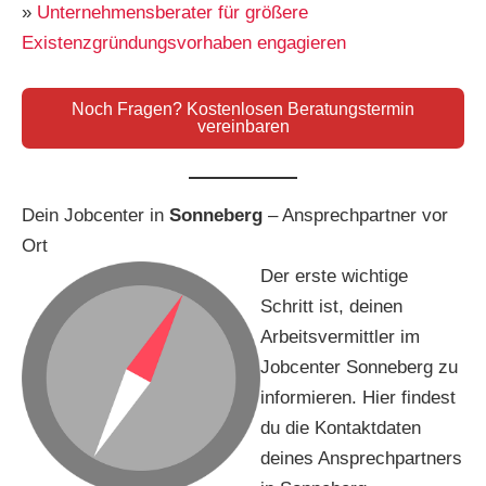
»
Unternehmensberater für größere
Existenzgründungsvorhaben engagieren
Noch Fragen? Kostenlosen Beratungstermin
vereinbaren
Dein Jobcenter in
Sonneberg
– Ansprechpartner vor
Ort
Der erste wichtige
Schritt ist, deinen
Arbeitsvermittler im
Jobcenter Sonneberg zu
informieren. Hier findest
du die Kontaktdaten
deines Ansprechpartners