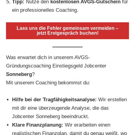
Tipp:
Nutze den
kostenlosen AVGS-Gutschein
für
ein professionelles Coaching.
Lass uns die Fehler gemeinsam vermeiden –
jetzt Erstgespräch buchen!
Was erwartet dich in unserem AVGS-
Gründungscoaching Einstiegsgeld Jobcenter
Sonneberg
?
Mit unserem Coaching bekommst du:
Hilfe bei der Tragfähigkeitsanalyse:
Wir erstellen
mit dir eine überzeugende Analyse, die das
Jobcenter Sonneberg beeindruckt.
Klare Finanzplanung:
Wir erarbeiten einen
realistischen Finanzplan, damit du genau weißt, wo