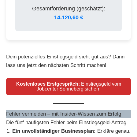
Gesamtförderung (geschätzt):
14.120,60 €
Dein potenzielles Einstiegsgeld sieht gut aus? Dann
lass uns jetzt den nächsten Schritt machen!
Kostenloses Erstgespräch:
Einstiegsgeld vom
Jobcenter Sonneberg sichern
Fehler vermeiden – mit Insider-Wissen zum Erfolg
Die fünf häufigsten Fehler beim Einstiegsgeld-Antrag
Ein unvollständiger Businessplan:
Erkläre genau,