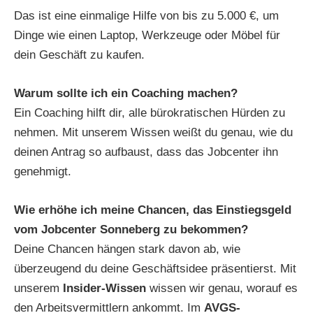
Das ist eine einmalige Hilfe von bis zu 5.000 €, um
Dinge wie einen Laptop, Werkzeuge oder Möbel für
dein Geschäft zu kaufen.
Warum sollte ich ein Coaching machen?
Ein Coaching hilft dir, alle bürokratischen Hürden zu
nehmen. Mit unserem Wissen weißt du genau, wie du
deinen Antrag so aufbaust, dass das Jobcenter ihn
genehmigt.
Wie erhöhe ich meine Chancen, das Einstiegsgeld
vom Jobcenter
Sonneberg
zu bekommen?
Deine Chancen hängen stark davon ab, wie
überzeugend du deine Geschäftsidee präsentierst. Mit
unserem
Insider-Wissen
wissen wir genau, worauf es
den Arbeitsvermittlern ankommt. Im
AVGS-