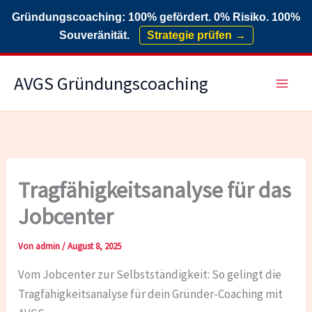
Gründungscoaching: 100% gefördert. 0% Risiko. 100%
Souveränität.
Strategie prüfen →
Zum
AVGS Gründungscoaching
Inhalt
springen
Tragfähigkeitsanalyse für das
Jobcenter
Von
admin
/
August 8, 2025
Vom Jobcenter zur Selbstständigkeit: So gelingt die
Tragfähigkeitsanalyse für dein Gründer-Coaching mit