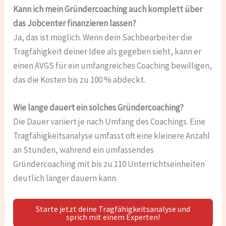
Kann ich mein Gründercoaching auch komplett über
das Jobcenter finanzieren lassen?
Ja, das ist möglich. Wenn dein Sachbearbeiter die
Tragfähigkeit deiner Idee als gegeben sieht, kann er
einen AVGS für ein umfangreiches Coaching bewilligen,
das die Kosten bis zu 100 % abdeckt.
Wie lange dauert ein solches Gründercoaching?
Die Dauer variiert je nach Umfang des Coachings. Eine
Tragfähigkeitsanalyse umfasst oft eine kleinere Anzahl
an Stunden, während ein umfassendes
Gründercoaching mit bis zu 110 Unterrichtseinheiten
deutlich länger dauern kann.
Starte jetzt deine Tragfähigkeitsanalyse und
sprich mit einem Experten!