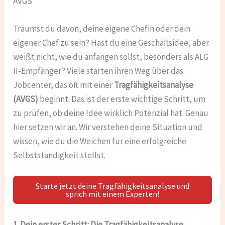
AVGS
Träumst du davon, deine eigene Chefin oder dein
eigener Chef zu sein? Hast du eine Geschäftsidee, aber
weißt nicht, wie du anfangen sollst, besonders als ALG
II-Empfänger? Viele starten ihren Weg über das
Jobcenter, das oft mit einer
Tragfähigkeitsanalyse
(AVGS)
beginnt. Das ist der erste wichtige Schritt, um
zu prüfen, ob deine Idee wirklich Potenzial hat. Genau
hier setzen wir an. Wir verstehen deine Situation und
wissen, wie du die Weichen für eine erfolgreiche
Selbstständigkeit stellst.
Starte jetzt deine Tragfähigkeitsanalyse und
sprich mit einem Experten!
1. Dein erster Schritt: Die Tragfähigkeitsanalyse