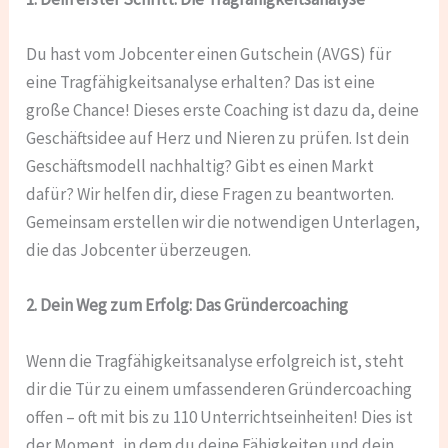
Du hast vom Jobcenter einen Gutschein (AVGS) für
eine Tragfähigkeitsanalyse erhalten? Das ist eine
große Chance! Dieses erste Coaching ist dazu da, deine
Geschäftsidee auf Herz und Nieren zu prüfen. Ist dein
Geschäftsmodell nachhaltig? Gibt es einen Markt
dafür? Wir helfen dir, diese Fragen zu beantworten.
Gemeinsam erstellen wir die notwendigen Unterlagen,
die das Jobcenter überzeugen.
2. Dein Weg zum Erfolg: Das Gründercoaching
Wenn die Tragfähigkeitsanalyse erfolgreich ist, steht
dir die Tür zu einem umfassenderen Gründercoaching
offen – oft mit bis zu 110 Unterrichtseinheiten! Dies ist
der Moment, in dem du deine Fähigkeiten und dein