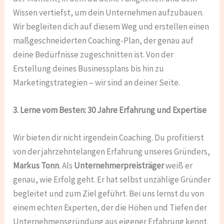
Wissen vertiefst, um dein Unternehmen aufzubauen.
Wir begleiten dich auf diesem Weg und erstellen einen
maßgeschneiderten Coaching-Plan, der genau auf
deine Bedürfnisse zugeschnitten ist. Von der
Erstellung deines Businessplans bis hin zu
Marketingstrategien – wir sind an deiner Seite.
3. Lerne vom Besten: 30 Jahre Erfahrung und Expertise
Wir bieten dir nicht irgendein Coaching. Du profitierst
von der jahrzehntelangen Erfahrung unseres Gründers,
Markus Tonn
. Als
Unternehmerpreisträger
weiß er
genau, wie Erfolg geht. Er hat selbst unzählige Gründer
begleitet und zum Ziel geführt. Bei uns lernst du von
einem echten Experten, der die Höhen und Tiefen der
Unternehmensgründung aus eigener Erfahrung kennt.