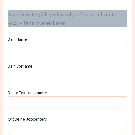
Starte die Tragfähigkeitsanalyse für das Jobcenter
jetzt – Termin vereinbaren
Dein Name
Dein Vorname
Deine Telefonnummer
Ort Deine Jobcenters