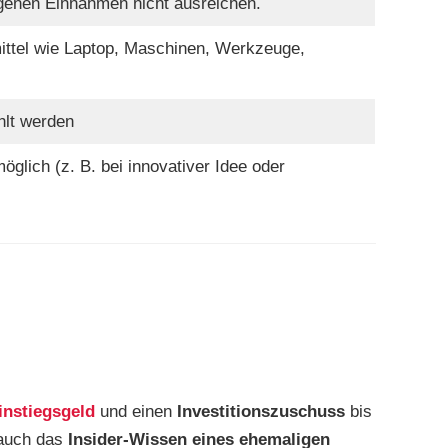
genen Einnahmen nicht ausreichen.
ittel wie Laptop, Maschinen, Werkzeuge,
hlt werden
glich (z. B. bei innovativer Idee oder
instiegsgeld
und einen
Investitionszuschuss
bis
 auch das
Insider-Wissen eines ehemaligen