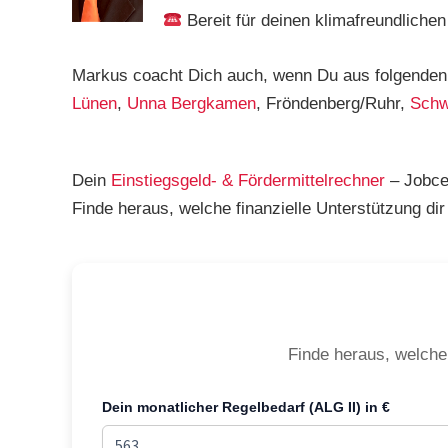
Bereit für deinen klimafreundliche
Markus coacht Dich auch, wenn Du aus folgend
Lünen
,
Unna
Bergkamen
, Fröndenberg/Ruhr,
Schw
Dein
Einstiegsgeld- & Fördermittelrechner
– Jobc
Finde heraus, welche finanzielle Unterstützung d
Finde heraus, welche
Dein monatlicher Regelbedarf (ALG II) in €