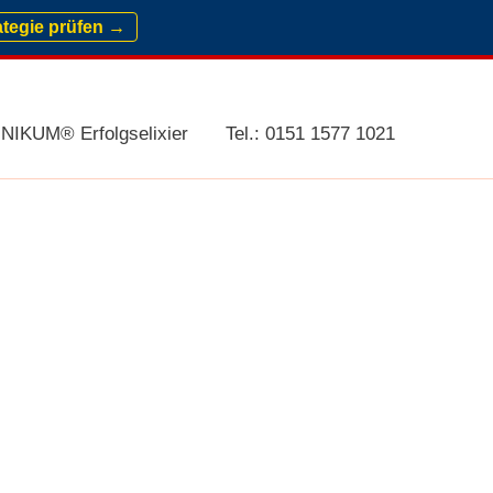
ategie prüfen →
NIKUM® Erfolgselixier
Tel.: 0151 1577 1021