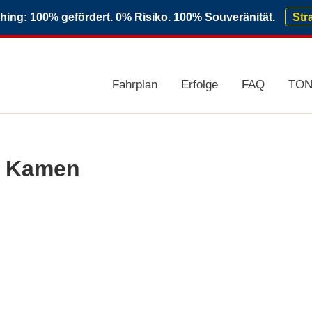
ng: 100% gefördert. 0% Risiko. 100% Souveränität.
Str
Fahrplan
Erfolge
FAQ
TON
r Kamen