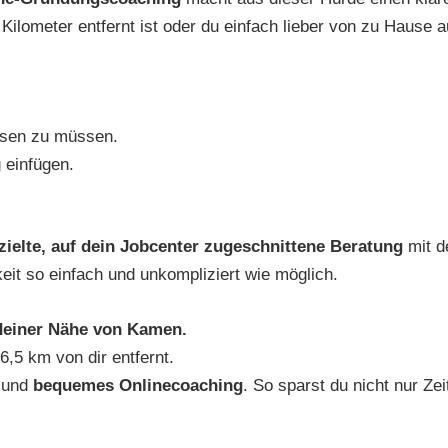
Kilometer entfernt ist oder du einfach lieber von zu Hause au
ssen zu müssen.
g einfügen.
zielte, auf dein Jobcenter zugeschnittene Beratung
mit d
gkeit so einfach und unkompliziert wie möglich.
einer Nähe von Kamen.
6,5 km von dir entfernt.
und
bequemes Onlinecoaching
. So sparst du nicht nur Zei