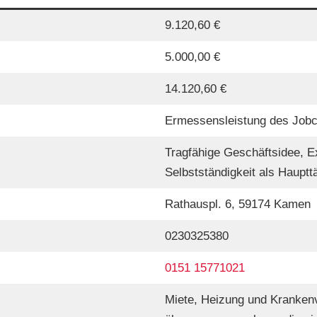
9.120,60 €
5.000,00 €
14.120,60 €
Ermessensleistung des Jobc
Tragfähige Geschäftsidee, Ex
Selbstständigkeit als Haupttä
Rathauspl. 6, 59174 Kamen
0230325380
0151 15771021
Miete, Heizung und Kranken