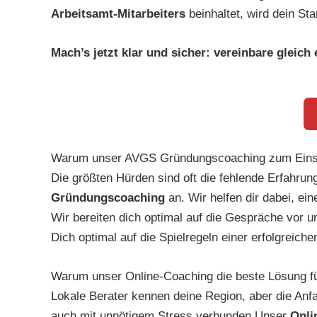
Arbeitsamt-Mitarbeiters
beinhaltet, wird dein Star
Mach’s jetzt klar und sicher:
vereinbare gleich
Warum unser AVGS Gründungscoaching zum Eins
Die größten Hürden sind oft die fehlende Erfahru
Gründungscoaching
an. Wir helfen dir dabei, e
Wir bereiten dich optimal auf die Gespräche vor u
Dich optimal auf die Spielregeln einer erfolgreich
Warum unser Online-Coaching die beste Lösung für
Lokale Berater kennen deine Region, aber die Anfah
auch mit unnötigem Stress verbunden Unser
Onli