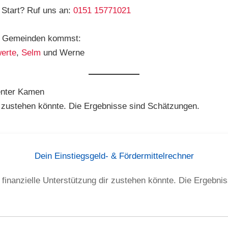
n Start? Ruf uns an:
0151 15771021
en Gemeinden kommst:
erte
,
Selm
und Werne
enter Kamen
ir zustehen könnte. Die Ergebnisse sind Schätzungen.
Dein Einstiegsgeld- & Fördermittelrechner
 finanzielle Unterstützung dir zustehen könnte. Die Ergebni