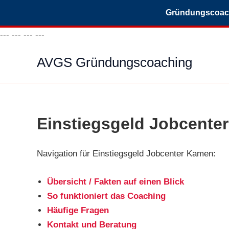
Gründungscoachi
Zum
---
---
---
---
Inhalt
AVGS Gründungscoaching
springen
Einstiegsgeld Jobcente
Navigation für Einstiegsgeld Jobcenter Kamen:
Übersicht / Fakten auf einen Blick
So funktioniert das Coaching
Häufige Fragen
Kontakt und Beratung