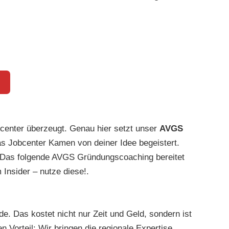
bcenter überzeugt. Genau hier setzt unser
AVGS
as Jobcenter Kamen von deiner Idee begeistert.
st. Das folgende AVGS Gründungscoaching bereitet
 Insider – nutze diese!.
de. Das kostet nicht nur Zeit und Geld, sondern ist
 Vorteil: Wir bringen die regionale Expertise