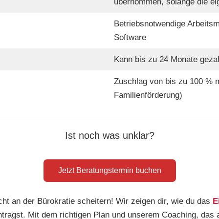
übernommen, solange die ei
Betriebsnotwendige Arbeitsm
Software
Kann bis zu 24 Monate geza
Zuschlag von bis zu 100 % mö
Familienförderung)
Ist noch was unklar?
Jetzt Beratungstermin buchen
ht an der Bürokratie scheitern! Wir zeigen dir, wie du das
E
tragst. Mit dem richtigen Plan und unserem Coaching, das