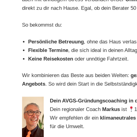
direkt zu dir nach Hause. Egal, ob dein Berater 50 
So bekommst du:
Persönliche Betreuung
, ohne das Haus verla
Flexible Termine
, die sich ideal in deinen Allta
Keine Reisekosten
oder unnötige Fahrtzeit.
Wir kombinieren das Beste aus beiden Welten:
ge
Angebots
. So wird dein Start in die Selbstständi
Dein AVGS-Gründungscoaching in d
Dein regionaler Coach
Markus
ist
1
Wir empfehlen dir ein
klimaneutrales
für die Umwelt.