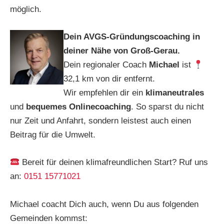
möglich.
Dein AVGS-Gründungscoaching in
deiner Nähe von Groß-Gerau.
Dein regionaler Coach
Michael
ist
32,1 km von dir entfernt.
Wir empfehlen dir ein
klimaneutrales
und
bequemes Onlinecoaching
. So sparst du nicht
nur Zeit und Anfahrt, sondern leistest auch einen
Beitrag für die Umwelt.
Bereit für deinen klimafreundlichen Start? Ruf uns
an:
0151 15771021
Michael coacht Dich auch, wenn Du aus folgenden
Gemeinden kommst: