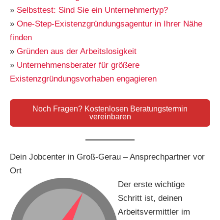
»
Selbsttest: Sind Sie ein Unternehmertyp?
»
One-Step-Existenzgründungsagentur in Ihrer Nähe
finden
»
Gründen aus der Arbeitslosigkeit
»
Unternehmensberater für größere
Existenzgründungsvorhaben engagieren
Noch Fragen? Kostenlosen Beratungstermin
vereinbaren
Dein Jobcenter in Groß-Gerau – Ansprechpartner vor
Ort
Der erste wichtige
Schritt ist, deinen
Arbeitsvermittler im