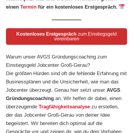
einen
Termin
für ein kostenloses Erstgespräch.
Kostenloses Erstgespräch
zum Einstiegsgeld
vereinbaren
Warum unser AVGS Gründungscoaching zum
Einstiegsgeld Jobcenter Groß-Gerau?
Die größten Hürden sind oft die fehlende Erfahrung mit
Businessplänen und die Unsicherheit, wie man das
Jobcenter überzeugt. Genau hier setzt unser
AVGS
Gründungscoaching
an. Wir helfen dir dabei, einen
überzeugende
Tragfähigkeitsanalyse
zu erstellen,
der das Jobcenter Groß-Gerau von deiner Idee
begeistert. Wir bereiten dich optimal auf die
Gespräche vor und zeigen dir, wie du dein Vorhaben