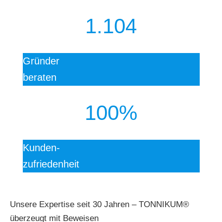
1.104
Gründer
beraten
100%
Kunden-
zufriedenheit
Unsere Expertise seit 30 Jahren – TONNIKUM®
überzeugt mit Beweisen