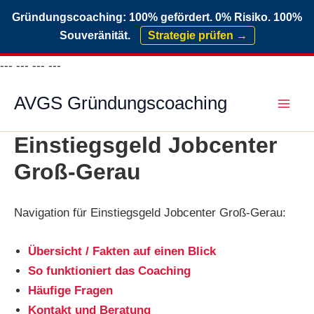
Gründungscoaching: 100% gefördert. 0% Risiko. 100%
Souveränität.
Strategie prüfen →
Zum
---
---
---
---
Inhalt
AVGS Gründungscoaching
springen
Einstiegsgeld Jobcenter
Groß-Gerau
Navigation für Einstiegsgeld Jobcenter Groß-Gerau:
Übersicht / Fakten auf einen Blick
So funktioniert das Coaching
Häufige Fragen
Kontakt und Beratung