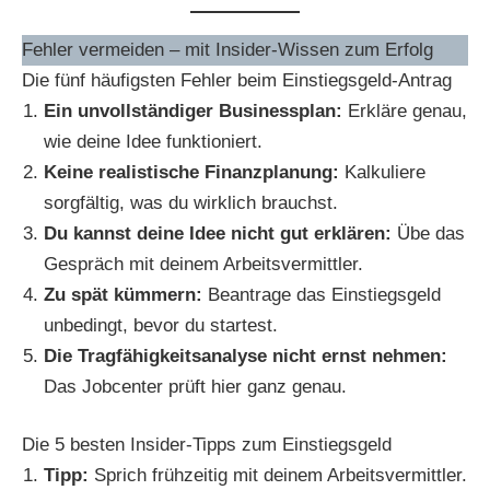
Fehler vermeiden – mit Insider-Wissen zum Erfolg
Die fünf häufigsten Fehler beim Einstiegsgeld-Antrag
Ein unvollständiger Businessplan:
Erkläre genau,
wie deine Idee funktioniert.
Keine realistische Finanzplanung:
Kalkuliere
sorgfältig, was du wirklich brauchst.
Du kannst deine Idee nicht gut erklären:
Übe das
Gespräch mit deinem Arbeitsvermittler.
Zu spät kümmern:
Beantrage das Einstiegsgeld
unbedingt, bevor du startest.
Die Tragfähigkeitsanalyse nicht ernst nehmen:
Das Jobcenter prüft hier ganz genau.
Die 5 besten Insider-Tipps zum Einstiegsgeld
Tipp:
Sprich frühzeitig mit deinem Arbeitsvermittler.