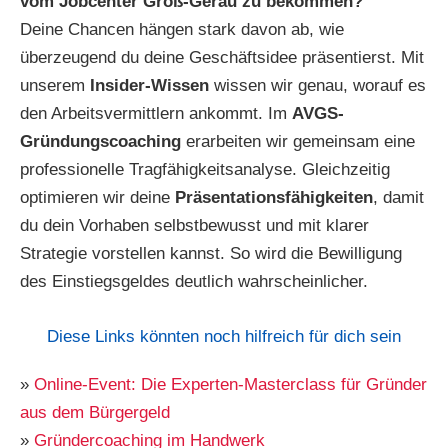
vom Jobcenter Groß-Gerau zu bekommen?
Deine Chancen hängen stark davon ab, wie
überzeugend du deine Geschäftsidee präsentierst. Mit
unserem
Insider-Wissen
wissen wir genau, worauf es
den Arbeitsvermittlern ankommt. Im
AVGS-
Gründungscoaching
erarbeiten wir gemeinsam eine
professionelle Tragfähigkeitsanalyse. Gleichzeitig
optimieren wir deine
Präsentationsfähigkeiten
, damit
du dein Vorhaben selbstbewusst und mit klarer
Strategie vorstellen kannst. So wird die Bewilligung
des Einstiegsgeldes deutlich wahrscheinlicher.
Diese Links könnten noch hilfreich für dich sein
»
Online-Event: Die Experten-Masterclass für Gründer
aus dem Bürgergeld
»
Gründercoaching im Handwerk