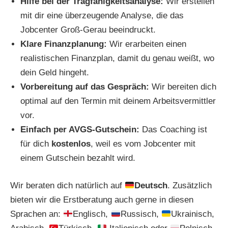
Hilfe bei der Tragfähigkeitsanalyse:
Wir erstellen
mit dir eine überzeugende Analyse, die das
Jobcenter Groß-Gerau beeindruckt.
Klare Finanzplanung:
Wir erarbeiten einen
realistischen Finanzplan, damit du genau weißt, wo
dein Geld hingeht.
Vorbereitung auf das Gespräch:
Wir bereiten dich
optimal auf den Termin mit deinem Arbeitsvermittler
vor.
Einfach per AVGS-Gutschein:
Das Coaching ist
für dich
kostenlos
, weil es vom Jobcenter mit
einem Gutschein bezahlt wird.
Wir beraten dich natürlich auf
Deutsch
. Zusätzlich
bieten wir die Erstberatung auch gerne in diesen
Sprachen an:
Englisch,
Russisch,
Ukrainisch,