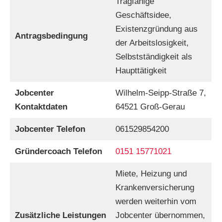
Tragfähige
Geschäftsidee,
Existenzgründung aus
Antragsbedingung
der Arbeitslosigkeit,
Selbstständigkeit als
Haupttätigkeit
Jobcenter
Wilhelm-Seipp-Straße 7,
Kontaktdaten
64521 Groß-Gerau
Jobcenter Telefon
061529854200
Gründercoach Telefon
0151 15771021
Miete, Heizung und
Krankenversicherung
werden weiterhin vom
Zusätzliche Leistungen
Jobcenter übernommen,