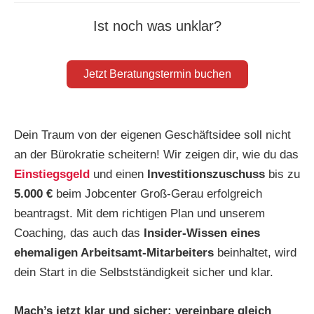
Ist noch was unklar?
Jetzt Beratungstermin buchen
Dein Traum von der eigenen Geschäftsidee soll nicht
an der Bürokratie scheitern! Wir zeigen dir, wie du das
Einstiegsgeld
und einen
Investitionszuschuss
bis zu
5.000 €
beim Jobcenter Groß-Gerau erfolgreich
beantragst. Mit dem richtigen Plan und unserem
Coaching, das auch das
Insider-Wissen eines
ehemaligen Arbeitsamt-Mitarbeiters
beinhaltet, wird
dein Start in die Selbstständigkeit sicher und klar.
Mach’s jetzt klar und sicher:
vereinbare gleich