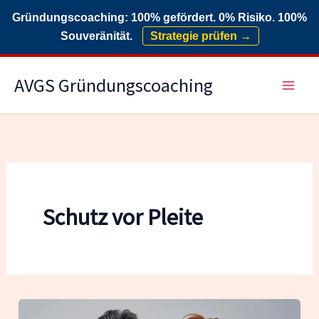
Gründungscoaching: 100% gefördert. 0% Risiko. 100%
Souveränität.
Strategie prüfen →
Zum
AVGS Gründungscoaching
Inhalt
springen
Schutz vor Pleite