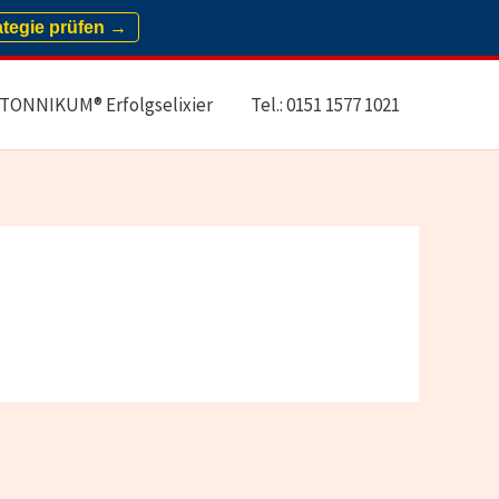
ategie prüfen →
TONNIKUM® Erfolgselixier
Tel.: 0151 1577 1021