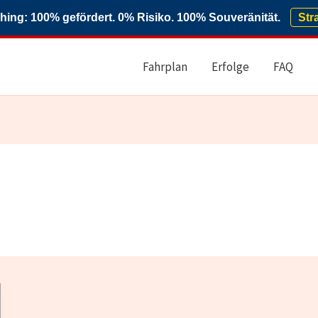
ng: 100% gefördert. 0% Risiko. 100% Souveränität.
Str
Fahrplan
Erfolge
FAQ