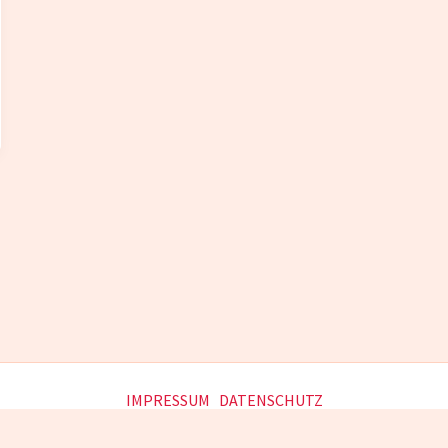
IMPRESSUM
DATENSCHUTZ
Copyright © 2026 AVGS Gründungscoaching