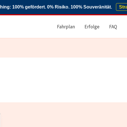
ng: 100% gefördert. 0% Risiko. 100% Souveränität.
Str
Fahrplan
Erfolge
FAQ