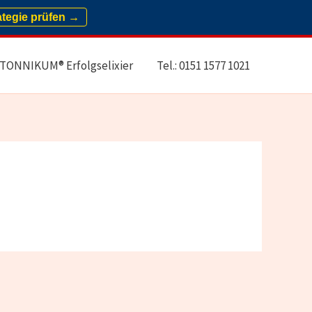
ategie prüfen →
TONNIKUM® Erfolgselixier
Tel.: 0151 1577 1021