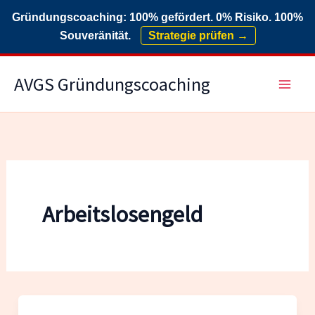
Gründungscoaching: 100% gefördert. 0% Risiko. 100%
Souveränität.
Strategie prüfen →
Zum
AVGS Gründungscoaching
Inhalt
springen
Arbeitslosengeld