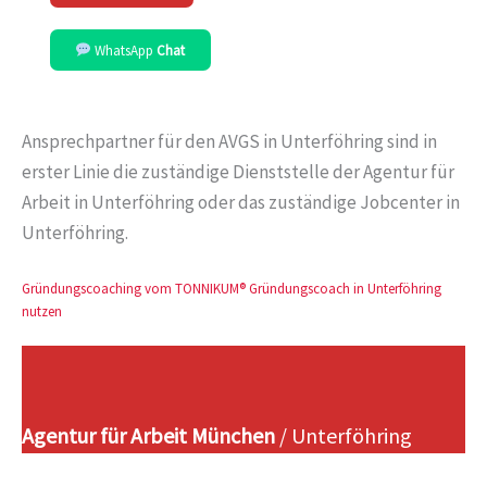
WhatsApp
Chat
Ansprechpartner für den AVGS in Unterföhring sind in
erster Linie die zuständige Dienststelle der Agentur für
Arbeit in Unterföhring oder das zuständige Jobcenter in
Unterföhring.
Gründungscoaching vom TONNIKUM® Gründungscoach in Unterföhring
nutzen
Agentur für Arbeit München
/ Unterföhring