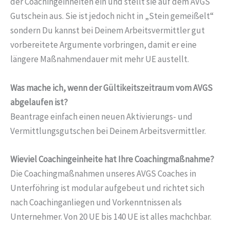
der Coachingeinheiten ein und stellt sie auf dem AVGS
Gutschein aus. Sie ist jedoch nicht in „Stein gemeißelt“
sondern Du kannst bei Deinem Arbeitsvermittler gut
vorbereitete Argumente vorbringen, damit er eine
längere Maßnahmendauer mit mehr UE austellt.
Was mache ich, wenn der Gültikeitszeitraum vom AVGS
abgelaufen ist?
Beantrage einfach einen neuen Aktivierungs- und
Vermittlungsgutschen bei Deinem Arbeitsvermittler.
Wieviel Coachingeinheite hat Ihre Coachingmaßnahme?
Die Coachingmaßnahmen unseres AVGS Coaches in
Unterföhring ist modular aufgebeut und richtet sich
nach Coachinganliegen und Vorkenntnissen als
Unternehmer. Von 20 UE bis 140 UE ist alles machchbar.