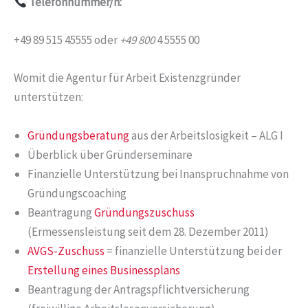
Telefonnummer/n:
+49 89 515 45555 oder
+49 800
4 5555 00
Womit die Agentur für Arbeit Existenzgründer
unterstützen:
Gründungsberatung
aus der Arbeitslosigkeit – ALG I
Überblick über Gründerseminare
Finanzielle Unterstützung bei Inanspruchnahme von
Gründungscoaching
Beantragung
Gründungszuschuss
(Ermessensleistung seit dem 28. Dezember 2011)
AVGS-Zuschuss
= finanzielle Unterstützung bei der
Erstellung eines Businessplans
Beantragung der Antragspflichtversicherung