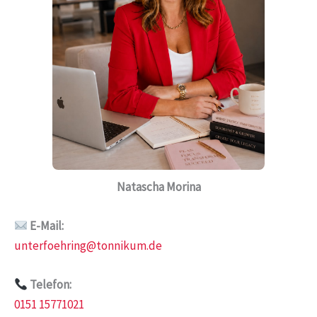
Natascha Morina
E-Mail:
unterfoehring@tonnikum.de
Telefon:
0151 15771021