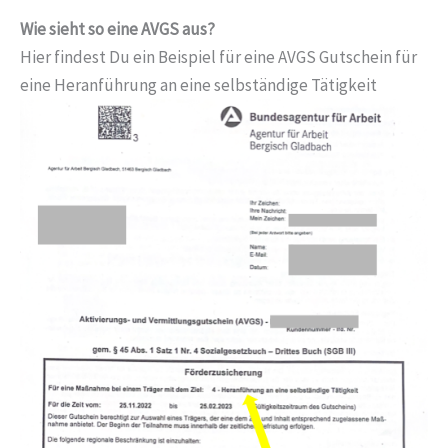
Wie sieht so eine AVGS aus?
Hier findest Du ein Beispiel für eine AVGS Gutschein für
eine Heranführung an eine selbständige Tätigkeit