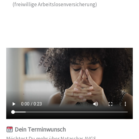
(freiwillige Arbeitslosenversicherung)
Dein Terminwunsch
Möchtest Du mehr über Nataschas AVGS