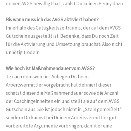
deinen AVGS bewilligt hat, zahlst Du keinen Penny dazu.
Bis wann muss ich das AVGS aktiviert haben?
Innerhalb des Gültigkeitszeitraums, der auf dem AVGS
Gutschein ausgestellt ist. Bedenke, dass Du noch Zeit
für die Aktivierung und Umsetzung brauchst. Also nicht
unnötig trödeln.
Wie hoch ist Maßnahmendauer vom AVGS?
Je nach dem welches Anliegen Du beim
Arbeitsvermittler vorgebracht hat definiert dieser
schätzt dieser die Maßnahmendauer sowie die Anzahl
der Coachingeinheiten ein und stellt sie auf dem AVGS
Gutschein aus. Sie ist jedoch nicht in „Stein gemeißelt“
sondern Du kannst bei Deinem Arbeitsvermittler gut
vorbereitete Argumente vorbringen, damit er eine