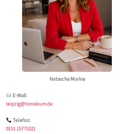
Natascha Morina
E-Mail:
leipzig@tonnikum.de
Telefon:
0151 15771021