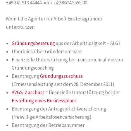
+49 341 913 44444 oder
+49 800
4 5555 00
Womit die Agentur für Arbeit Existenzgründer
unterstützen:
Gründungsberatung
aus der Arbeitslosigkeit – ALG I
Überblick über Gründerseminare
Finanzielle Unterstützung bei Inanspruchnahme von
Gründungscoaching
Beantragung
Gründungszuschuss
(Ermessensleistung seit dem 28. Dezember 2011)
AVGS-Zuschuss
= finanzielle Unterstützung bei der
Erstellung eines Businessplans
Beantragung der Antragspflichtversicherung
(freiwillige Arbeitslosenversicherung)
Beantragung der Betriebsnummer