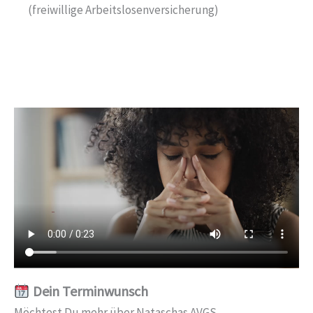
(freiwillige Arbeitslosenversicherung)
Dein Terminwunsch
Möchtest Du mehr über Nataschas AVGS