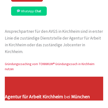
WhatsApp
Chat
Ansprechpartner für den AVGS in Kirchheim sind in erster
Linie die zuständige Dienststelle der Agentur für Arbeit
in Kirchheim oder das zuständige Jobcenter in
Kirchheim.
Gründungscoaching vom TONNIKUM® Gründungscoach in Kirchheim
nutzen
Agentur für Arbeit Kirchheim
bei
München