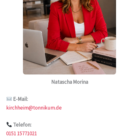
Natascha Morina
E-Mail:
kirchheim@tonnikum.de
Telefon:
0151 15771021