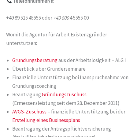
Telefonnummer/n:
+49 89 515 45555 oder
+49 800
4 5555 00
Womit die Agentur für Arbeit Existenzgründer
unterstützen:
Gründungsberatung
aus der Arbeitslosigkeit – ALG I
Überblick über Gründerseminare
Finanzielle Unterstützung bei Inanspruchnahme von
Gründungscoaching
Beantragung
Gründungszuschuss
(Ermessensleistung seit dem 28. Dezember 2011)
AVGS-Zuschuss
= finanzielle Unterstützung bei der
Erstellung eines Businessplans
Beantragung der Antragspflichtversicherung