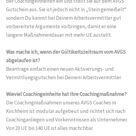
der Coachingeinheiten ein und stellt sie auf dem AVGS
Gutschein aus. Sie ist jedoch nicht in „Stein gemeißelt“
sondern Du kannst bei Deinem Arbeitsvermittler gut
vorbereitete Argumente vorbringen, damit er eine
längere Maßnahmendauer mit mehr UE austellt.
Was mache ich, wenn der Gültikeitszeitraum vom AVGS
abgelaufen ist?
Beantrage einfach einen neuen Aktivierungs- und
Vermittlungsgutschen bei Deinem Arbeitsvermittler.
Wieviel Coachingeinheite hat Ihre Coachingmaßnahme?
Die Coachingmaßnahmen unseres AVGS Coaches in
Kirchheim ist modular aufgebeut und richtet sich nach
Coachinganliegen und Vorkenntnissen als Unternehmer.
Von 20 UE bis 140 UE ist alles machchbar.