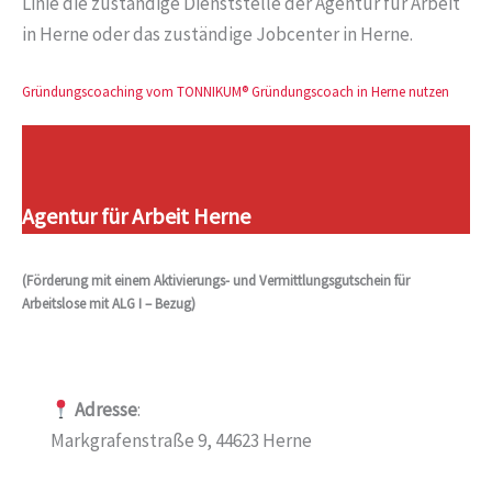
Linie die zuständige Dienststelle der Agentur für Arbeit
in Herne oder das zuständige Jobcenter in Herne.
Gründungscoaching vom TONNIKUM® Gründungscoach in Herne nutzen
Agentur für Arbeit Herne
(Förderung mit einem Aktivierungs- und Vermittlungsgutschein für
Arbeitslose mit ALG I – Bezug)
Adresse
:
Markgrafenstraße 9, 44623 Herne