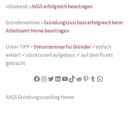
Infoabend »
AVGS erfolgreich beantragen
Gründerseminar »
Gründungszuschuss erfolgreich beim
Arbeitsamt Herne beantragen
Unser TIPP »
Steuerseminar für Gründer
✓einfach
erklärt ✓ strukturiert aufgebaut ✓ auf dem Punkt
gebracht
Facebook
Instagram
Twitter
LinkedIn
YouTube
TikTok
Reddit
Pinterest
Tumblr
WhatsApp
AVGS Gründungscoaching Herne