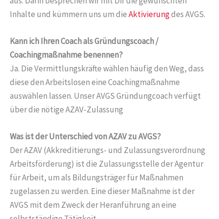
aus. Darin besprechen wir mit Dir die gewünschten
Inhalte und kümmern uns um die
Aktivierung
des AVGS.
Kann ich Ihren Coach als Gründungscoach /
Coachingmaßnahme benennen?
Ja. Die Vermittlungskräfte wählen häufig den Weg, dass
diese den Arbeitslosen eine Coachingmaßnahme
auswählen lassen. Unser AVGS Gründungcoach verfügt
über die nötige AZAV-Zulassung
Was ist der Unterschied von AZAV zu AVGS?
Der AZAV (Akkreditierungs- und Zulassungsverordnung
Arbeitsförderung) ist die Zulassungsstelle der Agentur
für Arbeit, um als Bildungsträger für Maßnahmen
zugelassen zu werden. Eine dieser Maßnahme ist der
AVGS mit dem Zweck der Heranführung an eine
selbstständige Tätigkeit.