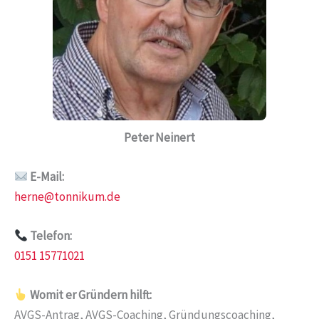
Peter Neinert
E-Mail:
herne@tonnikum.de
Telefon:
0151 15771021
Womit er Gründern hilft:
AVGS-Antrag, AVGS-Coaching, Gründungscoaching,