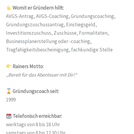
Womit er Gründern hilft:
AVGS-Antrag, AVGS-Coaching, Gründungscoaching,
Gründungszuschussantrag, Einstiegsgeld,
Investitionszuschuss, Zuschüsse, Formalitäten,
Businessplanerstellung oder -coaching,
Tragfähigkeitsbescheinigung, fachkundige Stelle
Rainers Motto:
„Bereit für das Abenteuer mit Dir!“
Gründungscoach seit:
1999
Telefonisch erreichbar:
werktags von 8 bis 18 Uhr
samstags von 8 bis 12.30 Uhr