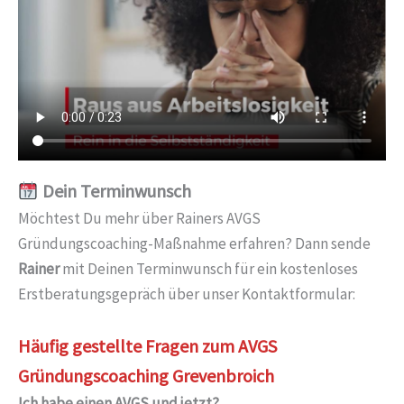
Dein Terminwunsch
Möchtest Du mehr über Rainers AVGS
Gründungscoaching-Maßnahme erfahren? Dann sende
Rainer
mit Deinen Terminwunsch für ein kostenloses
Erstberatungsgepräch über unser Kontaktformular:
Häufig gestellte Fragen zum AVGS
Gründungscoaching Grevenbroich
Ich habe einen AVGS und jetzt?