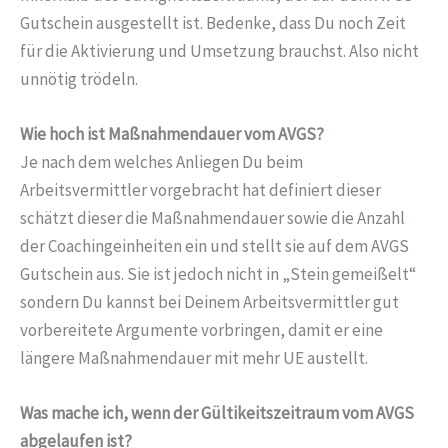
Gutschein ausgestellt ist. Bedenke, dass Du noch Zeit
für die Aktivierung und Umsetzung brauchst. Also nicht
unnötig trödeln.
Wie hoch ist Maßnahmendauer vom AVGS?
Je nach dem welches Anliegen Du beim
Arbeitsvermittler vorgebracht hat definiert dieser
schätzt dieser die Maßnahmendauer sowie die Anzahl
der Coachingeinheiten ein und stellt sie auf dem AVGS
Gutschein aus. Sie ist jedoch nicht in „Stein gemeißelt“
sondern Du kannst bei Deinem Arbeitsvermittler gut
vorbereitete Argumente vorbringen, damit er eine
längere Maßnahmendauer mit mehr UE austellt.
Was mache ich, wenn der Gültikeitszeitraum vom AVGS
abgelaufen ist?