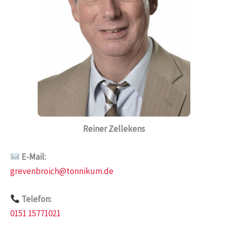
Reiner Zellekens
E-Mail:
grevenbroich@tonnikum.de
Telefon:
0151 15771021