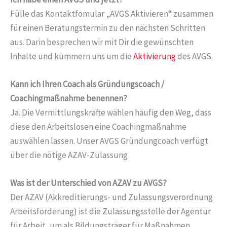
Fülle das Kontaktfomular „AVGS Aktivieren“ zusammen
für einen Beratungstermin zu den nächsten Schritten
aus. Darin besprechen wir mit Dir die gewünschten
Inhalte und kümmern uns um die
Aktivierung
des AVGS.
Kann ich Ihren Coach als Gründungscoach /
Coachingmaßnahme benennen?
Ja. Die Vermittlungskräfte wählen häufig den Weg, dass
diese den Arbeitslosen eine Coachingmaßnahme
auswählen lassen. Unser AVGS Gründungcoach verfügt
über die nötige AZAV-Zulassung
Was ist der Unterschied von AZAV zu AVGS?
Der AZAV (Akkreditierungs- und Zulassungsverordnung
Arbeitsförderung) ist die Zulassungsstelle der Agentur
für Arbeit, um als Bildungsträger für Maßnahmen