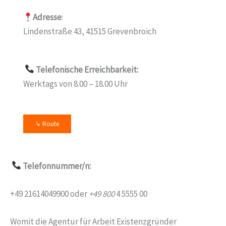
Adresse
:
Lindenstraße 43, 41515 Grevenbroich
Telefonische Erreichbarkeit:
Werktags von 8.00 – 18.00 Uhr
↳ Route
Telefonnummer/n:
+49 21614049900 oder
+49 800
4 5555 00
Womit die Agentur für Arbeit Existenzgründer