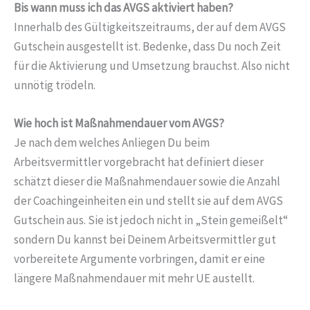
Bis wann muss ich das AVGS aktiviert haben?
Innerhalb des Gültigkeitszeitraums, der auf dem AVGS
Gutschein ausgestellt ist. Bedenke, dass Du noch Zeit
für die Aktivierung und Umsetzung brauchst. Also nicht
unnötig trödeln.
Wie hoch ist Maßnahmendauer vom AVGS?
Je nach dem welches Anliegen Du beim
Arbeitsvermittler vorgebracht hat definiert dieser
schätzt dieser die Maßnahmendauer sowie die Anzahl
der Coachingeinheiten ein und stellt sie auf dem AVGS
Gutschein aus. Sie ist jedoch nicht in „Stein gemeißelt“
sondern Du kannst bei Deinem Arbeitsvermittler gut
vorbereitete Argumente vorbringen, damit er eine
längere Maßnahmendauer mit mehr UE austellt.