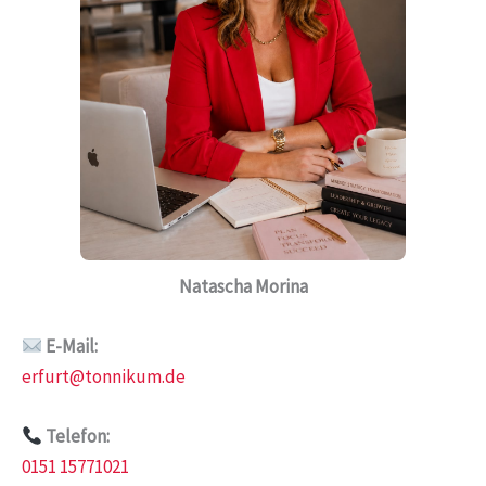
Natascha Morina
E-Mail:
erfurt@tonnikum.de
Telefon:
0151 15771021