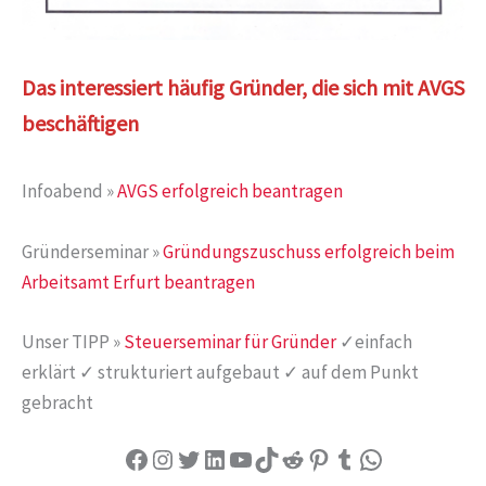
Das interessiert häufig Gründer, die sich mit AVGS
beschäftigen
Infoabend »
AVGS erfolgreich beantragen
Gründerseminar »
Gründungszuschuss erfolgreich beim
Arbeitsamt Erfurt beantragen
Unser TIPP »
Steuerseminar für Gründer
✓einfach
erklärt ✓ strukturiert aufgebaut ✓ auf dem Punkt
gebracht
Facebook
Instagram
Twitter
LinkedIn
YouTube
TikTok
Reddit
Pinterest
Tumblr
WhatsApp