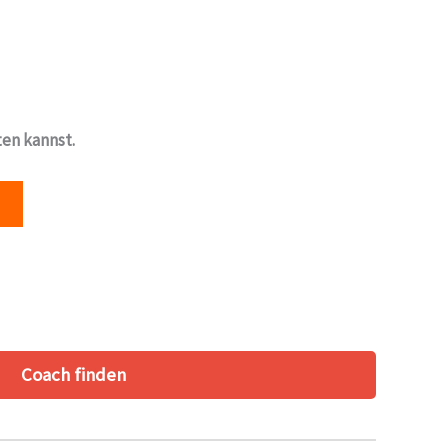
ten kannst.
Coach finden