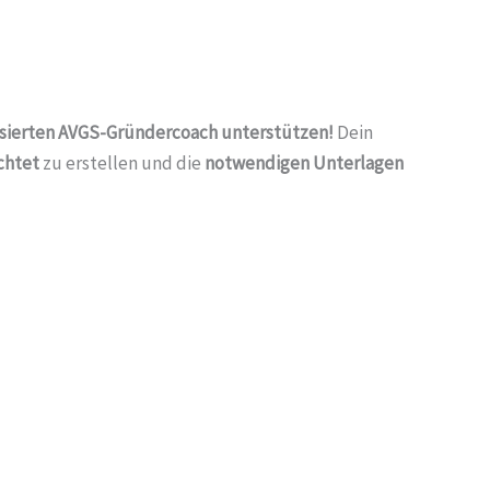
alisierten AVGS-Gründercoach unterstützen!
Dein
chtet
zu erstellen und die
notwendigen Unterlagen