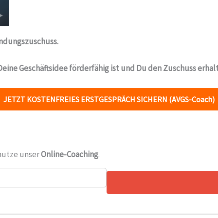
ndungszuschuss.
 Deine Geschäftsidee förderfähig ist und Du den Zuschuss erhal
JETZT KOSTENFREIES ERSTGESPRÄCH SICHERN (AVGS-Coach)
nutze unser
Online-Coaching
.