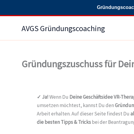
Gründungscoachi
Zum
AVGS Gründungscoaching
Inhalt
springen
Gründungszuschuss für Dein
✓ Ja!
Wenn Du
Deine Geschäftsidee
VR-Thera
umsetzen möchtest, kannst Du den
Gründun
Arbeit erhalten. Auf dieser Seite findest Du
a
die besten Tipps & Tricks
bei der Beantragun