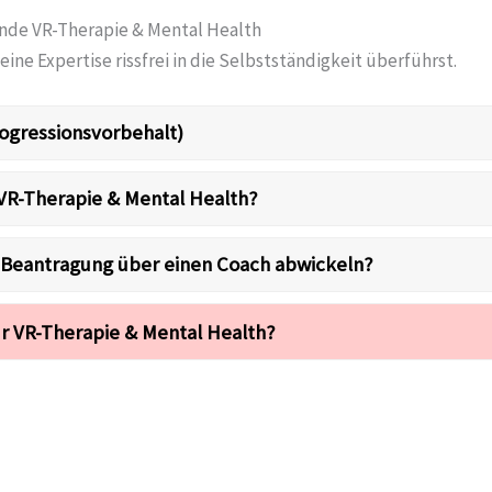
ende VR-Therapie & Mental Health
eine Expertise rissfrei in die Selbstständigkeit überführst.
ogressionsvorbehalt)
 VR-Therapie & Mental Health?
e Beantragung über einen Coach abwickeln?
r VR-Therapie & Mental Health?