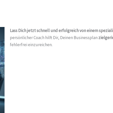
Lass Dich jetzt schnell und erfolgreich von einem spezi
persönlicher Coach hilft Dir, Deinen Businessplan
zielgeri
fehlerfrei einzureichen.