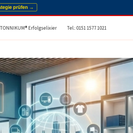
ategie prüfen →
TONNIKUM® Erfolgselixier
Tel.: 0151 1577 1021