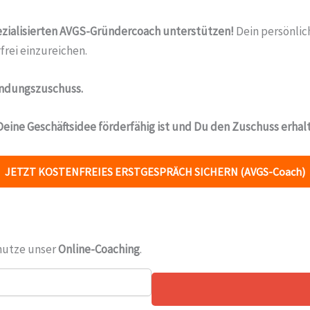
pezialisierten AVGS-Gründercoach unterstützen!
Dein persönlich
frei einzureichen.
ndungszuschuss.
 Deine Geschäftsidee förderfähig ist und Du den Zuschuss erhal
JETZT KOSTENFREIES ERSTGESPRÄCH SICHERN (AVGS-Coach)
nutze unser
Online-Coaching
.