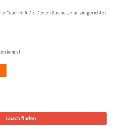
er Coach hilft Dir, Deinen Businessplan
zielgerichtet
ten kannst.
Coach finden