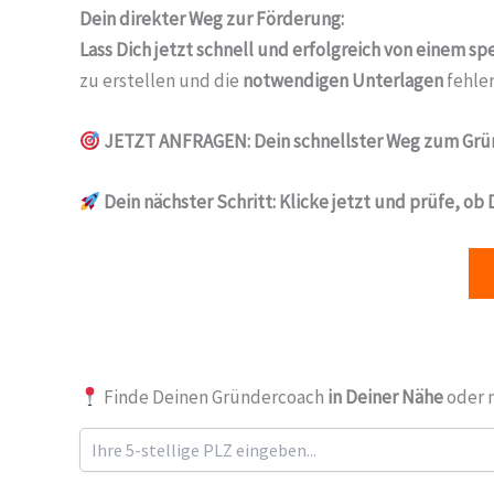
Dein direkter Weg zur Förderung:
Lass Dich jetzt schnell und erfolgreich von einem s
zu erstellen und die
notwendigen Unterlagen
fehler
JETZT ANFRAGEN: Dein schnellster Weg zum Grü
Dein nächster Schritt:
Klicke jetzt und prüfe, ob
Finde Deinen Gründercoach
in Deiner Nähe
oder 