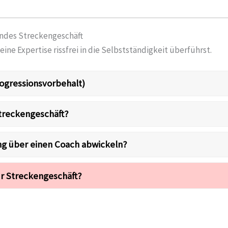
endes Streckengeschäft
eine Expertise rissfrei in die Selbstständigkeit überführst.
ogressionsvorbehalt)
Streckengeschäft?
ng über einen Coach abwickeln?
r Streckengeschäft?