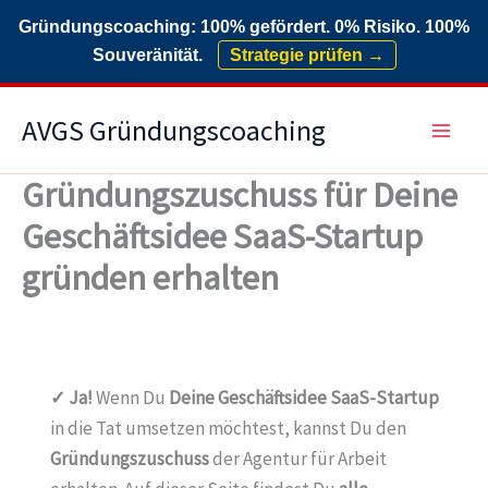
Gründungscoaching: 100% gefördert. 0% Risiko. 100%
Souveränität.
Strategie prüfen →
Zum
AVGS Gründungscoaching
Inhalt
springen
Gründungszuschuss für Deine
Geschäftsidee SaaS-Startup
gründen erhalten
✓ Ja!
Wenn Du
Deine Geschäftsidee SaaS-Startup
in die Tat umsetzen möchtest, kannst Du den
Gründungszuschuss
der Agentur für Arbeit