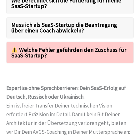
Wie berechnet sich die Förderung für meine
SaaS-Startup?
Muss ich als SaaS-Startup die Beantragung
über einen Coach abwickeln?
Welche Fehler gefährden den Zuschuss für
SaaS-Startup?
Expertise ohne Sprachbarrieren: Dein SaaS-Erfolg auf
Deutsch, Russisch oder Ukrainisch.
Ein rissfreier Transfer Deiner technischen Vision
erfordert Präzision im Detail. Damit kein Bit Deiner
Architektur in der Übersetzung verloren geht, bieten
wir Dir Dein AVGS-Coaching in Deiner Muttersprache an: