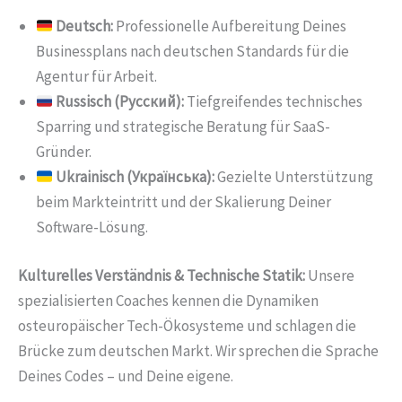
Deutsch:
Professionelle Aufbereitung Deines
Businessplans nach deutschen Standards für die
Agentur für Arbeit.
Russisch (Русский):
Tiefgreifendes technisches
Sparring und strategische Beratung für SaaS-
Gründer.
Ukrainisch (Українська):
Gezielte Unterstützung
beim Markteintritt und der Skalierung Deiner
Software-Lösung.
Kulturelles Verständnis & Technische Statik:
Unsere
spezialisierten Coaches kennen die Dynamiken
osteuropäischer Tech-Ökosysteme und schlagen die
Brücke zum deutschen Markt. Wir sprechen die Sprache
Deines Codes – und Deine eigene.