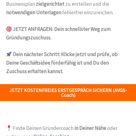
Businessplan
zielgerichtet
zu erstellen und die
notwendigen Unterlagen
fehlerfrei einzureichen.
JETZT ANFRAGEN: Dein schnellster Weg zum
Gründungszuschuss.
Dein nächster Schritt:
Klicke jetzt und prüfe, ob
Deine Geschäftsidee förderfähig ist und Du den
Zuschuss erhalten kannst.
JETZT KOSTENFREIES ERSTGESPRÄCH SICHERN (AVGS-
Coach)
Finde Deinen Gründercoach
in Deiner Nähe
oder