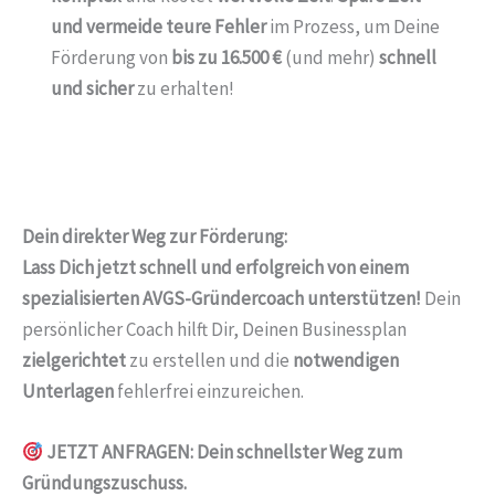
und vermeide teure Fehler
im Prozess, um Deine
Förderung von
bis zu 16.500 €
(und mehr)
schnell
und sicher
zu erhalten!
Dein direkter Weg zur Förderung:
Lass Dich jetzt schnell und erfolgreich von einem
spezialisierten AVGS-Gründercoach unterstützen!
Dein
persönlicher Coach hilft Dir, Deinen Businessplan
zielgerichtet
zu erstellen und die
notwendigen
Unterlagen
fehlerfrei einzureichen.
JETZT ANFRAGEN: Dein schnellster Weg zum
Gründungszuschuss.