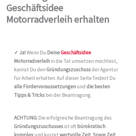
Geschäftsidee
Motorradverleih erhalten
✓ Ja!
Wenn Du
Deine
Geschäftsidee
Motorradverleih
in die Tat umsetzen möchtest,
kannst Du den
Gründungszuschuss
der Agentur
für Arbeit erhalten. Auf dieser Seite findest Du
alle Fördervoraussetzungen
und
die besten
Tipps & Tricks
bei der Beantragung.
ACHTUNG:
Die erfolgreiche Beantragung des
Gründungszuschusses
ist oft
bürokratisch
komplex
und kostet
wertvolle Zeit
.
Spare Zeit