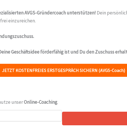
pezialisierten AVGS-Gründercoach unterstützen!
Dein persönlich
frei einzureichen.
ndungszuschuss.
 Deine Geschäftsidee förderfähig ist und Du den Zuschuss erhal
JETZT KOSTENFREIES ERSTGESPRÄCH SICHERN (AVGS-Coach)
nutze unser
Online-Coaching
.