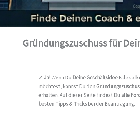
Gründungszuschuss für Dein
✓ Ja!
Wenn Du
Deine Geschäftsidee
Fahrradku
möchtest, kannst Du den
Gründungszuschus
erhalten. Auf dieser Seite findest Du
alle Fö
besten Tipps & Tricks
bei der Beantragung.