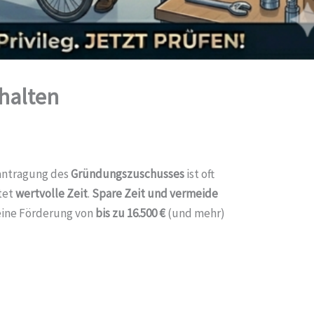
halten
eantragung des
Gründungszuschusses
ist oft
tet
wertvolle Zeit
.
Spare Zeit und vermeide
eine Förderung von
bis zu 16.500 €
(und mehr)