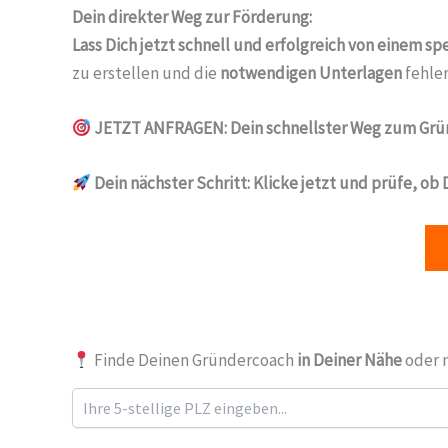
Dein direkter Weg zur Förderung:
Lass Dich jetzt schnell und erfolgreich von einem s
zu erstellen und die
notwendigen Unterlagen
fehler
JETZT ANFRAGEN: Dein schnellster Weg zum Grü
Dein nächster Schritt:
Klicke jetzt und prüfe, ob
Finde Deinen Gründercoach
in Deiner Nähe
oder 