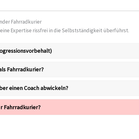
nder Fahrradkurier
eine Expertise rissfrei in die Selbstständigkeit überführst.
ogressionsvorbehalt)
als Fahrradkurier?
über einen Coach abwickeln?
r Fahrradkurier?