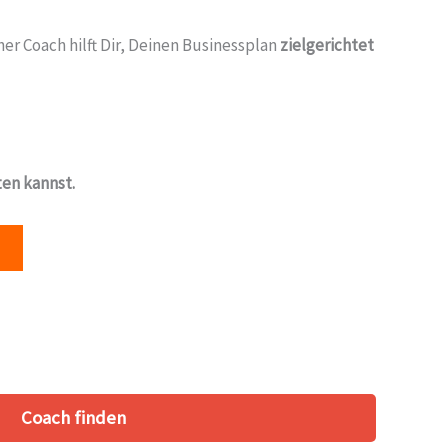
er Coach hilft Dir, Deinen Businessplan
zielgerichtet
ten kannst.
Coach finden