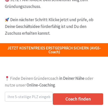
Gründungszuschuss.
Dein nächster Schritt:
Klicke jetzt und prüfe, ob
Deine Geschäftsidee förderfähig ist und Du den
Zuschuss erhalten kannst.
JETZT KOSTENFREIES ERSTGESPRÄCH SICHERN (AVGS-
Coach)
Finde Deinen Gründercoach
in Deiner Nähe
oder
nutze unser
Online-Coaching
.
Coach finden