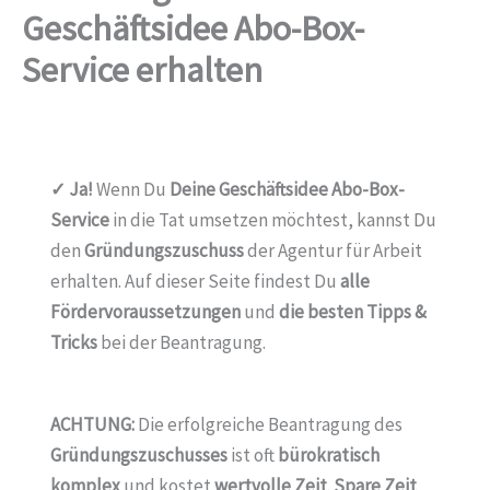
Geschäftsidee Abo-Box-
Service erhalten
✓ Ja!
Wenn Du
Deine Geschäftsidee Abo-Box-
Service
in die Tat umsetzen möchtest, kannst Du
den
Gründungszuschuss
der Agentur für Arbeit
erhalten. Auf dieser Seite findest Du
alle
Fördervoraussetzungen
und
die besten Tipps &
Tricks
bei der Beantragung.
ACHTUNG:
Die erfolgreiche Beantragung des
Gründungszuschusses
ist oft
bürokratisch
komplex
und kostet
wertvolle Zeit
.
Spare Zeit