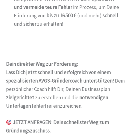
und vermeide teure Fehler
im Prozess, um Deine
Förderung von
bis zu 16.500 €
(und mehr)
schnell
und sicher
zu erhalten!
Dein direkter Weg zur Förderung:
Lass Dich jetzt schnell und erfolgreich von einem
spezialisierten AVGS-Gründercoach unterstützen!
Dein
persönlicher Coach hilft Dir, Deinen Businessplan
zielgerichtet
zu erstellen und die
notwendigen
Unterlagen
fehlerfrei einzureichen.
JETZT ANFRAGEN: Dein schnellster Weg zum
Gründungszuschuss.