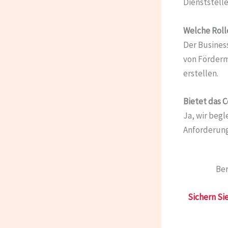
Dienststelle
Welche Roll
Der Business
von Förderm
erstellen.
Bietet das 
Ja, wir begl
Anforderunge
Ber
Sichern Sie