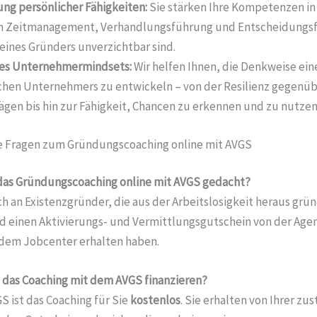
ng persönlicher Fähigkeiten:
Sie stärken Ihre Kompetenzen in
n Zeitmanagement, Verhandlungsführung und Entscheidungsf
 eines Gründers unverzichtbar sind.
es Unternehmermindsets:
Wir helfen Ihnen, die Denkweise ein
chen Unternehmers zu entwickeln – von der Resilienz gegenü
gen bis hin zur Fähigkeit, Chancen zu erkennen und zu nutzen
e Fragen zum Gründungscoaching online mit AVGS
 das Gründungscoaching online mit AVGS gedacht?
ich an Existenzgründer, die aus der Arbeitslosigkeit heraus grü
 einen Aktivierungs- und Vermittlungsgutschein von der Agen
 dem Jobcenter erhalten haben.
h das Coaching mit dem AVGS finanzieren?
 ist das Coaching für Sie
kostenlos
. Sie erhalten von Ihrer zu