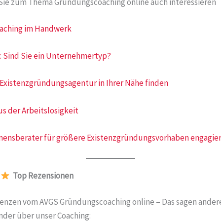
Sie zum Thema Gründungscoaching online auch interessieren
aching im Handwerk
: Sind Sie ein Unternehmertyp?
xistenzgründungsagentur in Ihrer Nähe finden
s der Arbeitslosigkeit
ensberater für größere Existenzgründungsvorhaben engagie
Top Rezensionen
renzen vom AVGS Gründungscoaching online – Das sagen ander
nder über unser Coaching: