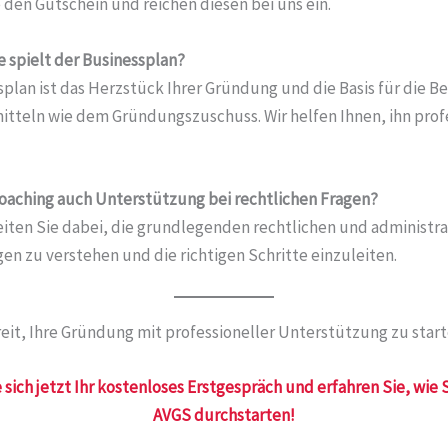
 den Gutschein und reichen diesen bei uns ein.
e spielt der Businessplan?
plan ist das Herzstück Ihrer Gründung und die Basis für die 
itteln wie dem Gründungszuschuss. Wir helfen Ihnen, ihn profe
Coaching auch Unterstützung bei rechtlichen Fragen?
eiten Sie dabei, die grundlegenden rechtlichen und administra
n zu verstehen und die richtigen Schritte einzuleiten.
eit, Ihre Gründung mit professioneller Unterstützung zu star
 sich jetzt Ihr kostenloses Erstgespräch und erfahren Sie, wie
AVGS durchstarten!