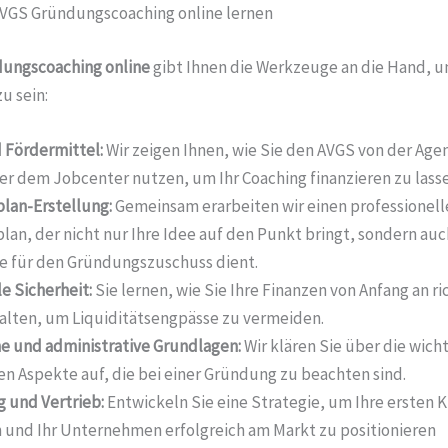
AVGS Gründungscoaching online lernen
ungscoaching
online
gibt Ihnen die Werkzeuge an die Hand, 
u sein:
 Fördermittel:
Wir zeigen Ihnen, wie Sie den AVGS von der Agen
er dem Jobcenter nutzen, um Ihr Coaching finanzieren zu lasse
lan-Erstellung:
Gemeinsam erarbeiten wir einen professionell
lan, der nicht nur Ihre Idee auf den Punkt bringt, sondern auc
e für den Gründungszuschuss dient.
le Sicherheit:
Sie lernen, wie Sie Ihre Finanzen von Anfang an ri
alten, um Liquiditätsengpässe zu vermeiden.
e und administrative Grundlagen:
Wir klären Sie über die wich
en Aspekte auf, die bei einer Gründung zu beachten sind.
 und Vertrieb:
Entwickeln Sie eine Strategie, um Ihre ersten 
 und Ihr Unternehmen erfolgreich am Markt zu positionieren