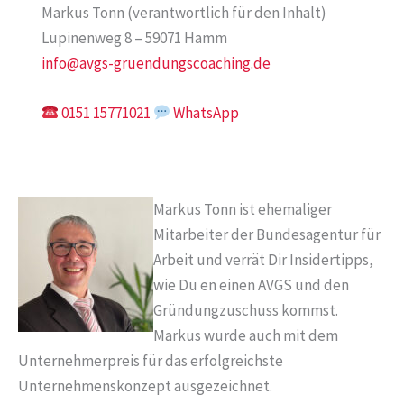
Markus Tonn (verantwortlich für den Inhalt)
Lupinenweg 8 – 59071 Hamm
info@avgs-gruendungscoaching.de
0151 15771021
WhatsApp
Markus Tonn ist ehemaliger
Mitarbeiter der Bundesagentur für
Arbeit und verrät Dir Insidertipps,
wie Du en einen AVGS und den
Gründungzuschuss kommst.
Markus wurde auch mit dem
Unternehmerpreis für das erfolgreichste
Unternehmenskonzept ausgezeichnet.