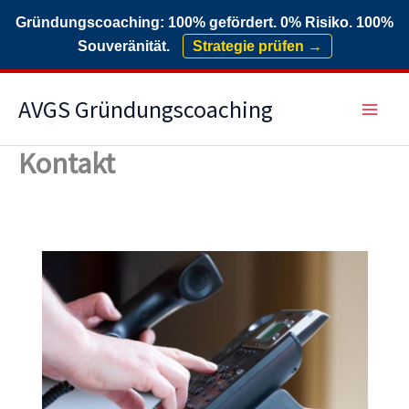
Gründungscoaching: 100% gefördert. 0% Risiko. 100%
Souveränität.
Strategie prüfen →
Zum
AVGS Gründungscoaching
Inhalt
springen
Kontakt