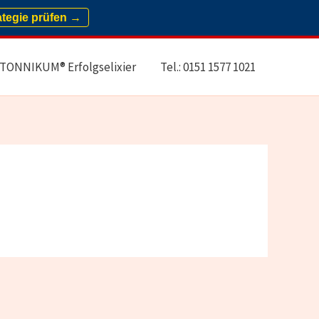
ategie prüfen →
TONNIKUM® Erfolgselixier
Tel.: 0151 1577 1021