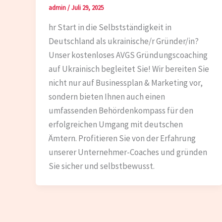
admin
/
Juli 29, 2025
hr Start in die Selbstständigkeit in
Deutschland als ukrainische/r Gründer/in?
Unser kostenloses AVGS Gründungscoaching
auf Ukrainisch begleitet Sie! Wir bereiten Sie
nicht nur auf Businessplan & Marketing vor,
sondern bieten Ihnen auch einen
umfassenden Behördenkompass für den
erfolgreichen Umgang mit deutschen
Ämtern. Profitieren Sie von der Erfahrung
unserer Unternehmer-Coaches und gründen
Sie sicher und selbstbewusst.