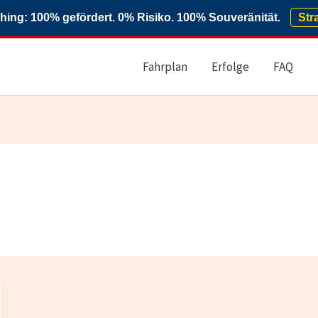
ng: 100% gefördert. 0% Risiko. 100% Souveränität.
Str
Fahrplan
Erfolge
FAQ